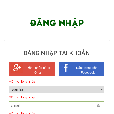
Đăng nhập
ĐĂNG NHẬP TÀI KHOẢN
Đăng nhập bằng
Đăng nhập bằng
Gmail
Facebook
※Xin vui lòng nhập
※Xin vui lòng nhập
※Xin vui lòng nhập