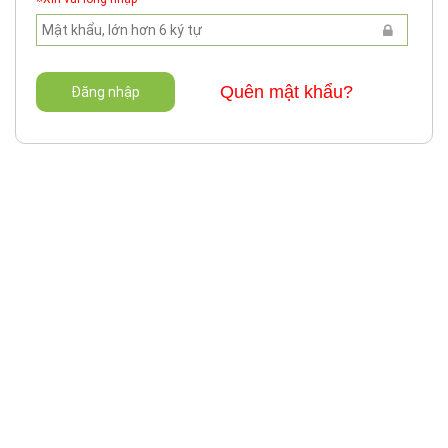
Quên mật khẩu?
Đăng nhập