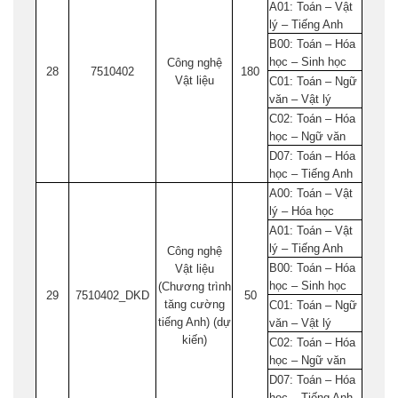
A01: Toán – Vật
lý – Tiếng Anh
B00: Toán – Hóa
học – Sinh học
Công nghệ
28
7510402
180
Vật liệu
C01: Toán – Ngữ
văn – Vật lý
C02: Toán – Hóa
học – Ngữ văn
D07: Toán – Hóa
học – Tiếng Anh
A00: Toán – Vật
lý – Hóa học
A01: Toán – Vật
lý – Tiếng Anh
Công nghệ
B00: Toán – Hóa
Vật liệu
học – Sinh học
(Chương trình
29
7510402_DKD
50
tăng cường
C01: Toán – Ngữ
tiếng Anh) (dự
văn – Vật lý
kiến)
C02: Toán – Hóa
học – Ngữ văn
D07: Toán – Hóa
học – Tiếng Anh