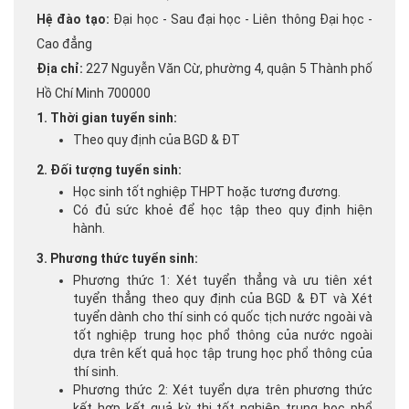
Hệ đào tạo:
Đại học - Sau đại học - Liên thông Đại học -
Cao đẳng
Địa chỉ:
227 Nguyễn Văn Cừ, phường 4, quận 5 Thành phố
Hồ Chí Minh 700000
1. Thời gian tuyển sinh:
Theo quy định của BGD & ĐT
2. Đối tượng tuyển sinh:
Học sinh tốt nghiệp THPT hoặc tương đương.
Có đủ sức khoẻ để học tập theo quy định hiện
hành.
3. Phương thức tuyển sinh:
Phương thức 1: Xét tuyển thẳng và ưu tiên xét
tuyển thẳng theo quy định của BGD & ĐT và Xét
tuyển dành cho thí sinh có quốc tịch nước ngoài và
tốt nghiệp trung học phổ thông của nước ngoài
dựa trên kết quả học tập trung học phổ thông của
thí sinh.
Phương thức 2: Xét tuyển dựa trên phương thức
kết hợp kết quả kỳ thi tốt nghiệp trung học phổ