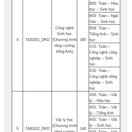
B00: Toán – Hóa
học – Sinh học
B03: Toán – Ngữ
Văn – Sinh học
Công nghệ
B08: Toán –
Sinh học
Tiếng Anh – Sinh
4
7420201_DKD
(Chương trình
160
học
tăng cường
X15: Toán –
tiếng Anh)
Công nghệ công
nghiệp – Sinh
học
X16: Toán –
Công nghệ nông
nghiệp – Sinh
học
A00: Toán – Vật
lý – Hóa học
A01: Toán – Vật
lý – Tiếng Anh
A02: Toán – Vật
Vật lý học
lý – Sinh học
(Chương trình
5
7440102_DKD
140
tăng cường
A03: Toán – Vật