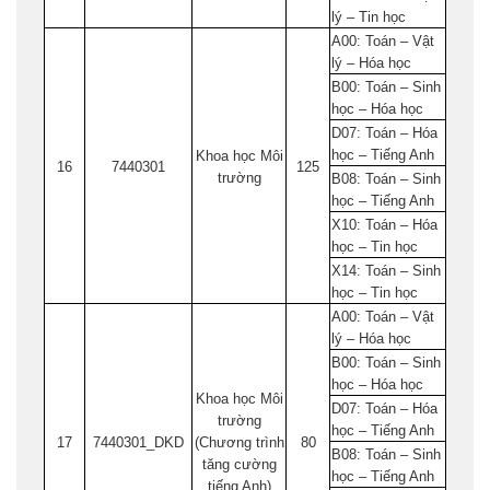
lý – Tin học
A00: Toán – Vật
lý – Hóa học
B00: Toán – Sinh
học – Hóa học
D07: Toán – Hóa
học – Tiếng Anh
Khoa học Môi
16
7440301
125
trường
B08: Toán – Sinh
học – Tiếng Anh
X10: Toán – Hóa
học – Tin học
X14: Toán – Sinh
học – Tin học
A00: Toán – Vật
lý – Hóa học
B00: Toán – Sinh
học – Hóa học
Khoa học Môi
D07: Toán – Hóa
trường
học – Tiếng Anh
17
7440301_DKD
(Chương trình
80
B08: Toán – Sinh
tăng cường
học – Tiếng Anh
tiếng Anh)