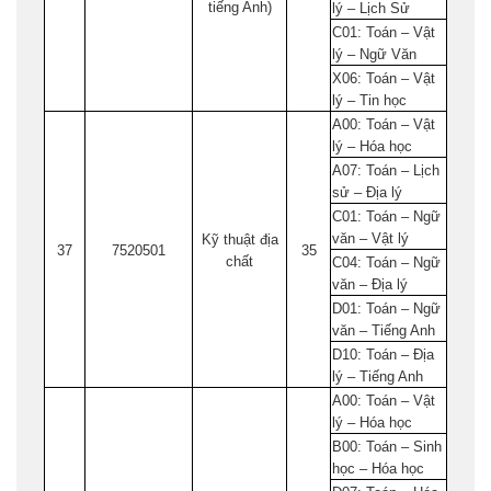
tiếng Anh)
lý – Lịch Sử
C01: Toán – Vật
lý – Ngữ Văn
X06: Toán – Vật
lý – Tin học
A00: Toán – Vật
lý – Hóa học
A07: Toán – Lịch
sử – Địa lý
C01: Toán – Ngữ
văn – Vật lý
Kỹ thuật địa
37
7520501
35
chất
C04: Toán – Ngữ
văn – Địa lý
D01: Toán – Ngữ
văn – Tiếng Anh
D10: Toán – Địa
lý – Tiếng Anh
A00: Toán – Vật
lý – Hóa học
B00: Toán – Sinh
học – Hóa học