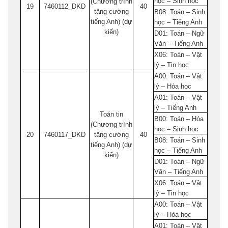
học – Sinh học
(Chương trình
19
7460112_DKD
40
tăng cường
B08: Toán – Sinh
tiếng Anh) (dự
học – Tiếng Anh
kiến)
D01: Toán – Ngữ
Văn – Tiếng Anh
X06: Toán – Vật
lý – Tin học
A00: Toán – Vật
lý – Hóa học
A01: Toán – Vật
lý – Tiếng Anh
Toán tin
B00: Toán – Hóa
(Chương trình
học – Sinh học
20
7460117_DKD
tăng cường
40
B08: Toán – Sinh
tiếng Anh) (dự
học – Tiếng Anh
kiến)
D01: Toán – Ngữ
Văn – Tiếng Anh
X06: Toán – Vật
lý – Tin học
A00: Toán – Vật
lý – Hóa học
A01: Toán – Vật