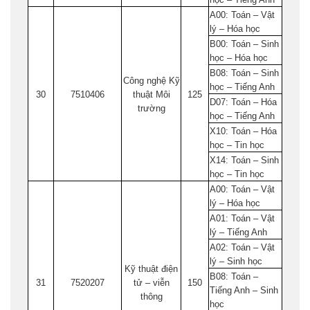
A00: Toán – Vật
lý – Hóa học
B00: Toán – Sinh
học – Hóa học
B08: Toán – Sinh
Công nghệ Kỹ
học – Tiếng Anh
30
7510406
thuật Môi
125
D07: Toán – Hóa
trường
học – Tiếng Anh
X10: Toán – Hóa
học – Tin học
X14: Toán – Sinh
học – Tin học
A00: Toán – Vật
lý – Hóa học
A01: Toán – Vật
lý – Tiếng Anh
A02: Toán – Vật
lý – Sinh học
Kỹ thuật điện
B08: Toán –
31
7520207
tử – viễn
150
Tiếng Anh – Sinh
thông
học