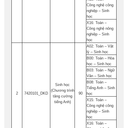
Công nghệ công
nghiệp – Sinh
học
X16: Toán –
Công nghệ nông
nghiệp – Sinh
học
A02: Toán – Vật
lý – Sinh học
B00: Toán – Hóa
học – Sinh học
B03: Toán – Ngữ
Văn – Sinh học
B08: Toán –
Sinh học
Tiếng Anh – Sinh
(Chương trình
2
7420101_DKD
90
học
tăng cường
X15: Toán –
tiếng Anh)
Công nghệ công
nghiệp – Sinh
học
X16: Toán –