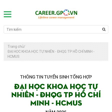
Trang chủ
/
ĐẠI HỌC KHOA HỌC TỰ NHIÊN - ĐHQG TP HỒ CHÍ MINH -
HCMUS
THÔNG TIN TUYỂN SINH TỔNG HỢP
ĐẠI HỌC KHOA HỌC TỰ
NHIÊN - ĐHQG TP HỒ CHÍ
MINH - HCMUS