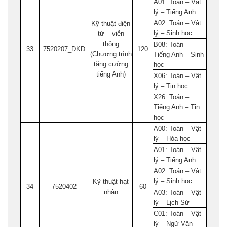
A01: Toán – Vật
lý – Tiếng Anh
A02: Toán – Vật
Kỹ thuật điện
lý – Sinh học
tử – viễn
thông
B08: Toán –
33
7520207_DKD
120
(Chương trình
Tiếng Anh – Sinh
tăng cường
học
tiếng Anh)
X06: Toán – Vật
lý – Tin học
X26: Toán –
Tiếng Anh – Tin
học
A00: Toán – Vật
lý – Hóa học
A01: Toán – Vật
lý – Tiếng Anh
A02: Toán – Vật
lý – Sinh học
Kỹ thuật hạt
34
7520402
60
nhân
A03: Toán – Vật
lý – Lịch Sử
C01: Toán – Vật
lý – Ngữ Văn