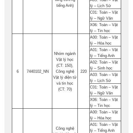
tiếng Anh)
lý – Lịch Sử
C01: Toán – Vật
lý – Ngữ Văn
X06: Toán – Vật
lý – Tin học
A00: Toán – Vật
lý – Hóa học
A01: Toán – Vật
Nhóm ngành
lý – Tiếng Anh
Vật lý học
A02: Toán – Vật
(CT: 150),
lý – Sinh học
6
7440102_NN
Công nghệ
220
A03: Toán – Vật
Vật lý điện tử
lý – Lịch Sử
và tin học
C01: Toán – Vật
(CT: 70)
lý – Ngữ Văn
X06: Toán – Vật
lý – Tin học
A00: Toán – Vật
lý – Hóa học
A01: Toán – Vật
Công nghệ
lý – Tiếng Anh