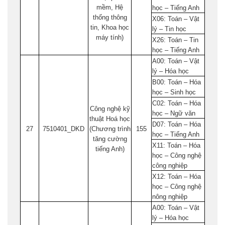
mềm, Hệ
học – Tiếng Anh
thống thông
X06: Toán – Vật
tin, Khoa học
lý – Tin học
máy tính)
X26: Toán – Tin
học – Tiếng Anh
A00: Toán – Vật
lý – Hóa học
B00: Toán – Hóa
học – Sinh học
C02: Toán – Hóa
Công nghệ kỹ
học – Ngữ văn
thuật Hoá học
D07: Toán – Hóa
27
7510401_DKD
(Chương trình
155
học – Tiếng Anh
tăng cường
X11: Toán – Hóa
tiếng Anh)
học – Công nghệ
công nghiệp
X12: Toán – Hóa
học – Công nghệ
nông nghiệp
A00: Toán – Vật
lý – Hóa học