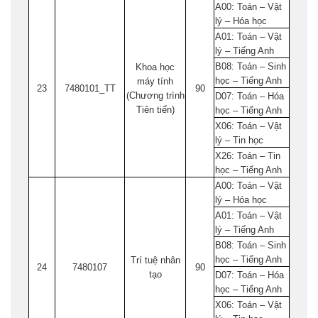
A00: Toán – Vật
lý – Hóa học
A01: Toán – Vật
lý – Tiếng Anh
B08: Toán – Sinh
Khoa học
học – Tiếng Anh
máy tính
23
7480101_TT
90
(Chương trình
D07: Toán – Hóa
Tiên tiến)
học – Tiếng Anh
X06: Toán – Vật
lý – Tin học
X26: Toán – Tin
học – Tiếng Anh
A00: Toán – Vật
lý – Hóa học
A01: Toán – Vật
lý – Tiếng Anh
B08: Toán – Sinh
học – Tiếng Anh
Trí tuệ nhân
24
7480107
90
tạo
D07: Toán – Hóa
học – Tiếng Anh
X06: Toán – Vật