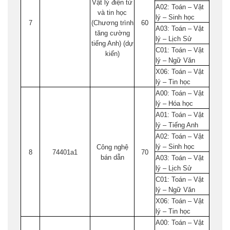
Vật lý điện tử
A02: Toán – Vật
và tin học
lý – Sinh học
7
(Chương trình
60
A03: Toán – Vật
tăng cường
lý – Lịch Sử
tiếng Anh) (dự
C01: Toán – Vật
kiến)
lý – Ngữ Văn
X06: Toán – Vật
lý – Tin học
A00: Toán – Vật
lý – Hóa học
A01: Toán – Vật
lý – Tiếng Anh
A02: Toán – Vật
lý – Sinh học
Công nghệ
8
74401a1
70
bán dẫn
A03: Toán – Vật
lý – Lịch Sử
C01: Toán – Vật
lý – Ngữ Văn
X06: Toán – Vật
lý – Tin học
A00: Toán – Vật