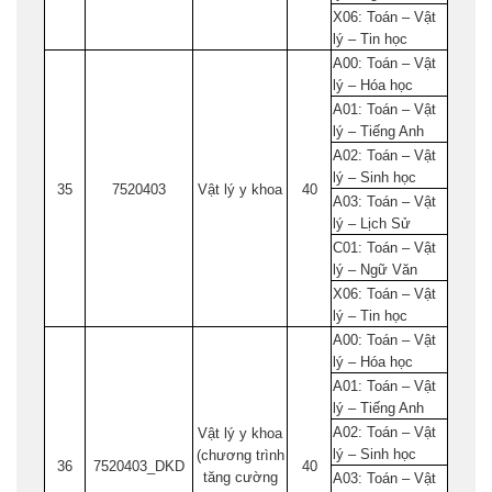
X06: Toán – Vật
lý – Tin học
A00: Toán – Vật
lý – Hóa học
A01: Toán – Vật
lý – Tiếng Anh
A02: Toán – Vật
lý – Sinh học
35
7520403
Vật lý y khoa
40
A03: Toán – Vật
lý – Lịch Sử
C01: Toán – Vật
lý – Ngữ Văn
X06: Toán – Vật
lý – Tin học
A00: Toán – Vật
lý – Hóa học
A01: Toán – Vật
lý – Tiếng Anh
A02: Toán – Vật
Vật lý y khoa
lý – Sinh học
(chương trình
36
7520403_DKD
40
tăng cường
A03: Toán – Vật