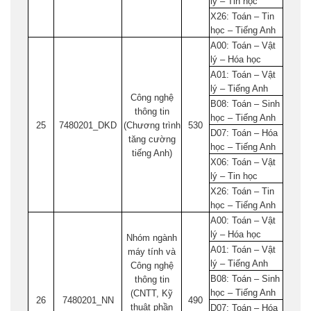
lý – Tin học
X26: Toán – Tin
học – Tiếng Anh
A00: Toán – Vật
lý – Hóa học
A01: Toán – Vật
lý – Tiếng Anh
Công nghệ
B08: Toán – Sinh
thông tin
học – Tiếng Anh
25
7480201_DKD
(Chương trình
530
D07: Toán – Hóa
tăng cường
học – Tiếng Anh
tiếng Anh)
X06: Toán – Vật
lý – Tin học
X26: Toán – Tin
học – Tiếng Anh
A00: Toán – Vật
lý – Hóa học
Nhóm ngành
A01: Toán – Vật
máy tính và
lý – Tiếng Anh
Công nghệ
B08: Toán – Sinh
thông tin
học – Tiếng Anh
(CNTT, Kỹ
26
7480201_NN
490
thuật phần
D07: Toán – Hóa