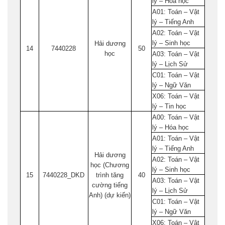
lý – Hóa học
A01: Toán – Vật
lý – Tiếng Anh
A02: Toán – Vật
lý – Sinh học
Hải dương
14
7440228
50
học
A03: Toán – Vật
lý – Lịch Sử
C01: Toán – Vật
lý – Ngữ Văn
X06: Toán – Vật
lý – Tin học
A00: Toán – Vật
lý – Hóa học
A01: Toán – Vật
lý – Tiếng Anh
Hải dương
A02: Toán – Vật
học (Chương
lý – Sinh học
15
7440228_DKD
trình tăng
40
A03: Toán – Vật
cường tiếng
lý – Lịch Sử
Anh) (dự kiến)
C01: Toán – Vật
lý – Ngữ Văn
X06: Toán – Vật