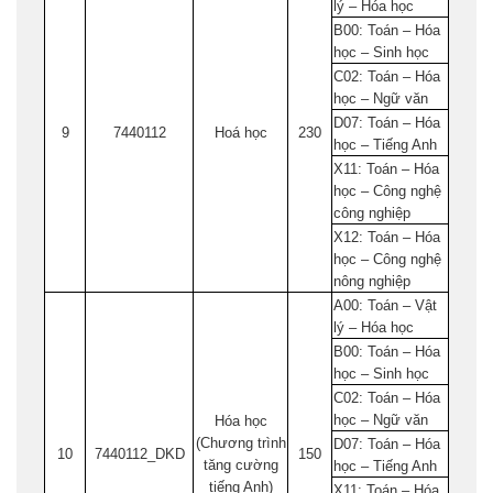
lý – Hóa học
B00: Toán – Hóa
học – Sinh học
C02: Toán – Hóa
học – Ngữ văn
D07: Toán – Hóa
9
7440112
Hoá học
230
học – Tiếng Anh
X11: Toán – Hóa
học – Công nghệ
công nghiệp
X12: Toán – Hóa
học – Công nghệ
nông nghiệp
A00: Toán – Vật
lý – Hóa học
B00: Toán – Hóa
học – Sinh học
C02: Toán – Hóa
học – Ngữ văn
Hóa học
(Chương trình
D07: Toán – Hóa
10
7440112_DKD
150
tăng cường
học – Tiếng Anh
tiếng Anh)
X11: Toán – Hóa