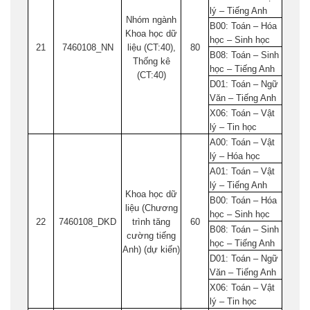
lý – Tiếng Anh
Nhóm ngành
B00: Toán – Hóa
Khoa học dữ
học – Sinh học
21
7460108_NN
liệu (CT:40),
80
B08: Toán – Sinh
Thống kê
học – Tiếng Anh
(CT:40)
D01: Toán – Ngữ
Văn – Tiếng Anh
X06: Toán – Vật
lý – Tin học
A00: Toán – Vật
lý – Hóa học
A01: Toán – Vật
lý – Tiếng Anh
Khoa học dữ
B00: Toán – Hóa
liệu (Chương
học – Sinh học
22
7460108_DKD
trình tăng
60
B08: Toán – Sinh
cường tiếng
học – Tiếng Anh
Anh) (dự kiến)
D01: Toán – Ngữ
Văn – Tiếng Anh
X06: Toán – Vật
lý – Tin học