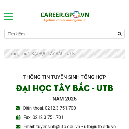
Trang chủ
/
ĐẠI HỌC TÂY BẮC - UTB
THÔNG TIN TUYỂN SINH TỔNG HỢP
ĐẠI HỌC TÂY BẮC - UTB
NĂM 2026
Điện thoại: 0212.3.751.700
Fax: 0212.3.751.701
Email: tuyensinh@utb.edu.vn - utb@utb.edu.vn