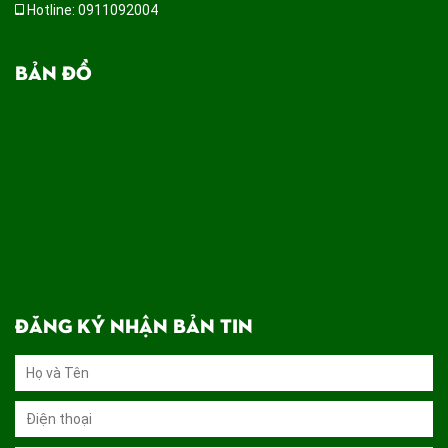
Hotline: 0911092004
BẢN ĐỒ
ĐĂNG KÝ NHẬN BẢN TIN