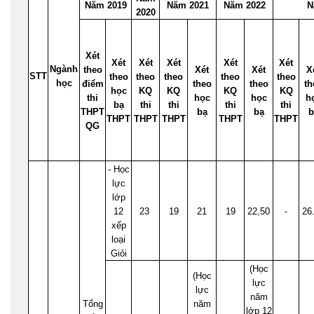
Năm 2019
Năm 2021
Năm 2022
N
2020
Xét
Xét
Xét
Xét
Xét
Xét
Ngành
theo
Xét
Xét
X
STT
theo
theo
theo
theo
theo
học
điểm
theo
theo
th
học
KQ
KQ
KQ
KQ
thi
học
học
h
bạ
thi
thi
thi
thi
THPT
bạ
bạ
b
THPT
THPT
THPT
THPT
THPT
QG
- Học
lực
lớp
12
23
19
21
19
22,50
-
26
xếp
loại
Giỏi
(Học
(Học
lực
lực
năm
Tổng
năm
lớp 12