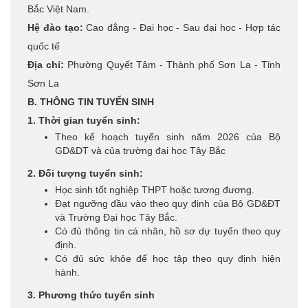
Bắc Việt Nam.
Hệ đào tạo:
Cao đẳng - Đại học - Sau đại học - Hợp tác
quốc tế
Địa chỉ:
Phường Quyết Tâm - Thành phố Sơn La - Tỉnh
Sơn La
B. THÔNG TIN TUYỂN SINH
1. Thời gian tuyển sinh:
Theo kế hoạch tuyển sinh năm 2026 của Bộ
GD&DT và của trường đại học Tây Bắc
2. Đối tượng tuyển sinh:
Học sinh tốt nghiệp THPT hoặc tương đương.
Đạt ngưỡng đầu vào theo quy định của Bộ GD&ĐT
và Trường Đại học Tây Bắc.
Có đủ thông tin cá nhân, hồ sơ dự tuyển theo quy
định.
Có đủ sức khỏe để học tập theo quy định hiện
hành.
3. Phương thức tuyển sinh