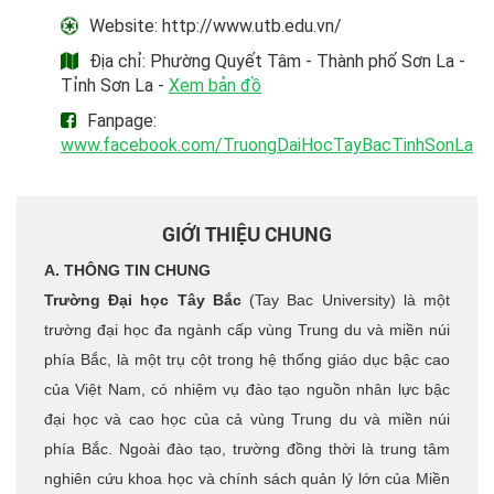
Website: http://www.utb.edu.vn/
Địa chỉ: Phường Quyết Tâm - Thành phố Sơn La -
Tỉnh Sơn La -
Xem bản đồ
Fanpage:
www.facebook.com/TruongDaiHocTayBacTinhSonLa
GIỚI THIỆU CHUNG
A. THÔNG TIN CHUNG
Trường Đại học Tây Bắc
(Tay Bac University) là một
trường đại học đa ngành cấp vùng Trung du và miền núi
phía Bắc, là một trụ cột trong hệ thống giáo dục bậc cao
của Việt Nam, có nhiệm vụ đào tạo nguồn nhân lực bậc
đại học và cao học của cả vùng Trung du và miền núi
phía Bắc. Ngoài đào tạo, trường đồng thời là trung tâm
nghiên cứu khoa học và chính sách quản lý lớn của Miền