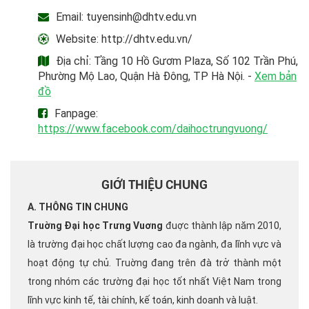
Email: tuyensinh@dhtv.edu.vn
Website: http://dhtv.edu.vn/
Địa chỉ: Tầng 10 Hồ Gươm Plaza, Số 102 Trần Phú,
Phường Mộ Lao, Quận Hà Đông, TP Hà Nội. -
Xem bản
đồ
Fanpage:
https://www.facebook.com/daihoctrungvuong/
GIỚI THIỆU CHUNG
A. THÔNG TIN CHUNG
Truờng Đại học Trưng Vuơng
đuợc thành lập năm 2010,
là trường đại học chất lượng cao đa ngành, đa lĩnh vực và
hoạt động tự chủ. Truờng đang trên đà trở thành một
trong nhóm các trường đại học tốt nhất Việt Nam trong
lĩnh vực kinh tế, tài chính, kế toán, kinh doanh và luật.