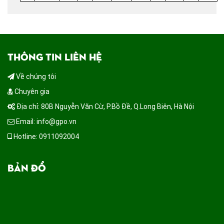
THÔNG TIN LIÊN HỆ
Về chúng tôi
Chuyên gia
Địa chỉ: 80B Nguyễn Văn Cừ, P.Bồ Đề, Q.Long Biên, Hà Nội
Email: info@gpo.vn
Hotline: 0911092004
BẢN ĐỒ