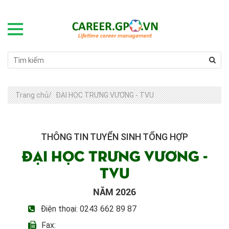
Trang chủ
/
ĐẠI HỌC TRƯNG VƯƠNG - TVU
THÔNG TIN TUYỂN SINH TỔNG HỢP
ĐẠI HỌC TRƯNG VƯƠNG -
TVU
NĂM 2026
Điện thoại: 0243 662 89 87
Fax: