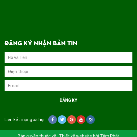
ĐĂNG KÝ NHẬN BẢN TIN
Liên kết mạng xã hội
Bản quyền thuộc về . Thiết kế website bởi
Tâm Phát