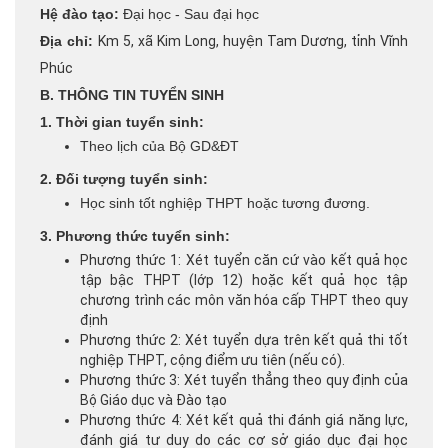
Hệ đào tạo:
Đại học - Sau đại học
Địa chỉ:
Km 5, xã Kim Long, huyện Tam Dương, tỉnh Vĩnh
Phúc
B. THÔNG TIN TUYỂN SINH
1. Thời gian tuyển sinh:
Theo lịch của Bộ GD&ĐT
2. Đối tượng tuyển sinh:
Học sinh tốt nghiệp THPT hoặc tương đương.
3. Phương thức tuyển sinh:
Phương thức 1: Xét tuyển căn cứ vào kết quả học
tập bậc THPT (lớp 12) hoặc kết quả học tập
chương trình các môn văn hóa cấp THPT theo quy
định
Phương thức 2: Xét tuyển dựa trên kết quả thi tốt
nghiệp THPT, cộng điểm ưu tiên (nếu có).
Phương thức 3: Xét tuyển thẳng theo quy định của
Bộ Giáo dục và Đào tạo
Phương thức 4: Xét kết quả thi đánh giá năng lực,
đánh giá tư duy do các cơ sở giáo dục đại học