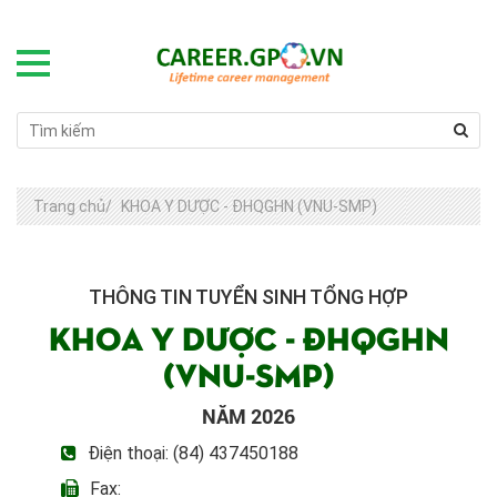
Trang chủ
/
KHOA Y DƯỢC - ĐHQGHN (VNU-SMP)
THÔNG TIN TUYỂN SINH TỔNG HỢP
KHOA Y DƯỢC - ĐHQGHN
(VNU-SMP)
NĂM 2026
Điện thoại: (84) 437450188
Fax: