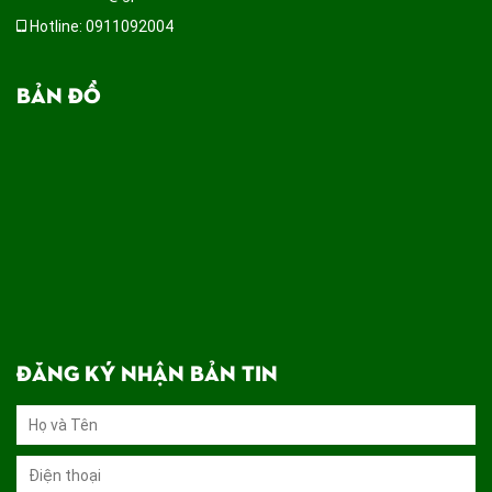
Hotline: 0911092004
BẢN ĐỒ
ĐĂNG KÝ NHẬN BẢN TIN