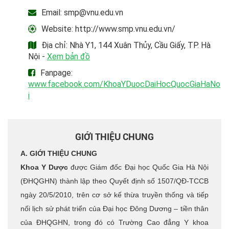
Email: smp@vnu.edu.vn
Website: http://www.smp.vnu.edu.vn/
Địa chỉ: Nhà Y1, 144 Xuân Thủy, Cầu Giấy, TP. Hà
Nội -
Xem bản đồ
Fanpage:
www.facebook.com/KhoaYDuocDaiHocQuocGiaHaNo
i
GIỚI THIỆU CHUNG
A. GIỚI THIỆU CHUNG
Khoa Y Dược
được Giám đốc Đại học Quốc Gia Hà Nội
(ĐHQGHN) thành lập theo Quyết định số 1507/QĐ-TCCB
ngày 20/5/2010, trên cơ sở kế thừa truyền thống và tiếp
nối lịch sử phát triển của Đại học Đông Dương – tiền thân
của ĐHQGHN, trong đó có Trường Cao đẳng Y khoa