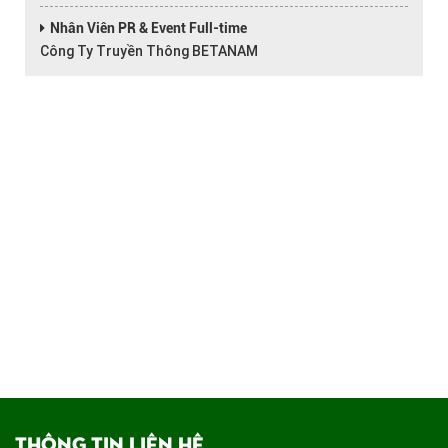
Nhân Viên PR & Event Full-time
Công Ty Truyền Thông BETANAM
THÔNG TIN LIÊN HỆ