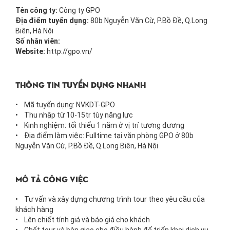
Tên công ty:
Công ty GPO
Địa điểm tuyển dụng:
80b Nguyễn Văn Cừ, P.Bồ Đề, Q.Long
Biên, Hà Nội
Số nhân viên:
Website:
http://gpo.vn/
Thông tin tuyển dụng nhanh
• Mã tuyển dụng: NVKDT-GPO
• Thu nhập từ 10-15tr tùy năng lực
• Kinh nghiệm: tối thiểu 1 năm ở vị trí tương đương
• Địa điểm làm việc: Fulltime tại văn phòng GPO ở 80b
Nguyễn Văn Cừ, P.Bồ Đề, Q.Long Biên, Hà Nội
mô tả công việc
• Tư vấn và xây dựng chương trình tour theo yêu cầu của
khách hàng
• Lên chiết tính giá và báo giá cho khách