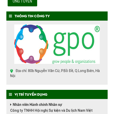
ỨNG TUYỂN
Thông tin công ty
Địa chỉ: 80b Nguyễn Văn Cừ, P.Bồ Đề, Q.Long Biên, Hà
Nội
Vị trí tuyển dụng
Nhân viên Hành chính Nhân sự
Công ty TNHH Hội nghị Sự kiện và Du lịch Nam Việt