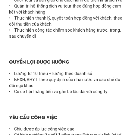
• Chốt tour và bàn giao cho điều hành để triển khai dịch vụ
• Quản trị hệ thống dịch vụ tour theo đúng hợp đồng cam
kết với khách hàng
• Thực hiện thanh lý, quyết toán hợp đồng với khách; theo
dõi thu tiền của khách.
• Thực hiện công tác chăm sóc khách hàng trước, trong,
sau chuyến đi
Quyền lợi được hưởng
• Lương từ 10 triệu + lương theo doanh số.
• BHXH, BHYT theo quy định của nhà nước và các chế độ
đãi ngộ khác.
• Có cơ hội thăng tiến và gắn bó lâu dài với công ty.
Yêu cầu Công việc
• Chịu được áp lực công việc cao