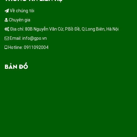
Về chúng tôi
Chuyên gia
Địa chỉ: 80B Nguyễn Văn Cừ, P.Bồ Đề, Q.Long Biên, Hà Nội
Email: info@gpo.vn
Hotline: 0911092004
BẢN ĐỒ