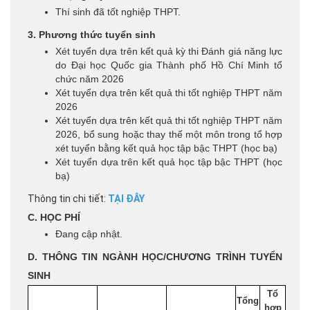
Thí sinh đã tốt nghiệp THPT.
3. Phương thức tuyển sinh
Xét tuyển dựa trên kết quả kỳ thi Đánh giá năng lực
do Đại học Quốc gia Thành phố Hồ Chí Minh tổ
chức năm 2026
Xét tuyển dựa trên kết quả thi tốt nghiệp THPT năm
2026
Xét tuyển dựa trên kết quả thi tốt nghiệp THPT năm
2026, bổ sung hoặc thay thế một môn trong tổ hợp
xét tuyển bằng kết quả học tập bậc THPT (học bạ)
Xét tuyển dựa trên kết quả học tập bậc THPT (học
bạ)
Thông tin chi tiết:
TẠI ĐÂY
C. HỌC PHÍ
Đang cập nhật.
D. THÔNG TIN NGÀNH HỌC/CHƯƠNG TRÌNH TUYỂN
SINH
Tổ
Tổng
hợp