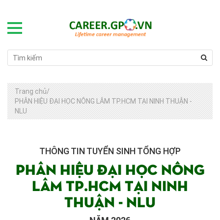
Trang chủ
/
PHÂN HIỆU ĐẠI HỌC NÔNG LÂM TP.HCM TẠI NINH THUẬN -
NLU
THÔNG TIN TUYỂN SINH TỔNG HỢP
PHÂN HIỆU ĐẠI HỌC NÔNG
LÂM TP.HCM TẠI NINH
THUẬN - NLU