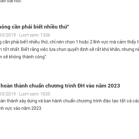
tạo đại học.
hông cần phải biết nhiều thứ"
10/2019 - Lượt xem: 1336
g cần phải biết nhiều thứ, chỉ nên chọn 1 hoặc 2 lĩnh vực mà cảm thấy t
m tốt nhất. Biết rằng việc lựa chọn quyết định sẽ rất khó khăn, nhưng n
 sẽ không thành công".
 hoàn thành chuẩn chương trình ĐH vào năm 2023
10/2019 - Lượt xem: 1035
àn thành xây dựng và ban hành chuẩn chương trình đào tạo tất cả cá
ĩnh vực vào năm 2023.