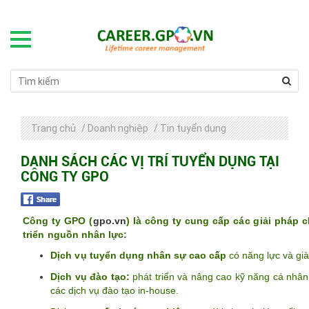
Trang chủ
/
Doanh nghiệp
/
Tin tuyển dụng
DANH SÁCH CÁC VỊ TRÍ TUYỂN DỤNG TẠI
CÔNG TY GPO
Công ty GPO (
gpo.vn
) là công ty cung cấp các giải pháp 
triển nguồn nhân lực:
Dịch vụ tuyển
dụng
nhân sự
cao cấp
có năng lực và gi
Dịch vụ đào tạo:
phát triển và nâng cao kỹ năng cá nhân
các dịch vụ đào tạo in-house.