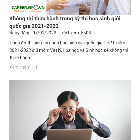
Không thi thực hành trong kỳ thi học sinh giỏi
quốc gia 2021-2022
Ngày đăng: 07/01/2022 - Lượt xem: 5508
Theo đó thí sinh thi chọn học sinh giỏi quốc gia THPT năm
2021-2022 ở 3 môn: Vật lý, Hóa học và Sinh học sẽ không thi
thực hành
Xem thêm [+]