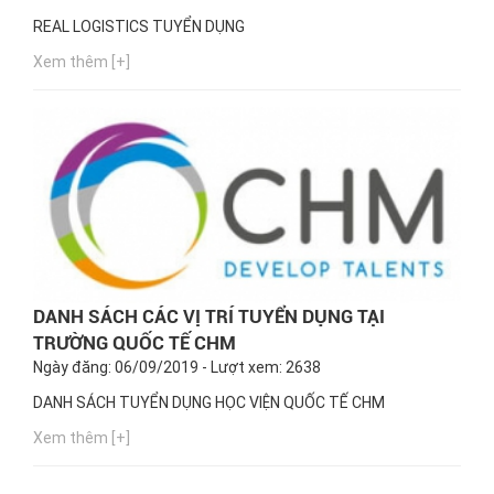
REAL LOGISTICS TUYỂN DỤNG
Xem thêm [+]
DANH SÁCH CÁC VỊ TRÍ TUYỂN DỤNG TẠI
TRƯỜNG QUỐC TẾ CHM
Ngày đăng: 06/09/2019 - Lượt xem: 2638
DANH SÁCH TUYỂN DỤNG HỌC VIỆN QUỐC TẾ CHM
Xem thêm [+]