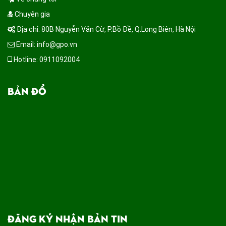
Chuyên gia
Địa chỉ: 80B Nguyễn Văn Cừ, P.Bồ Đề, Q.Long Biên, Hà Nội
Email: info@gpo.vn
Hotline: 0911092004
BẢN ĐỒ
ĐĂNG KÝ NHẬN BẢN TIN