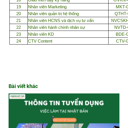
19
Nhân viên Marketing
MKT-
20
Nhân viên quản trị hệ thống
QTHT
21
Nhân viên HCNS và dịch vụ tư vấn
NVCSK
22
Nhân viên hành chính nhân sự
NVTD
23
Nhân viên KD
BDE-
24
CTV Content
CTV-
Bài viết khác