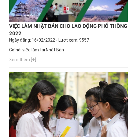
VIỆC LÀM NHẬT BẢN CHO LAO ĐỘNG PHỔ THÔNG
2022
Ngày đăng: 16/02/2022 - Lượt xem: 9557
Cơ hội việc làm tại Nhật Bản
Xem thêm [+]