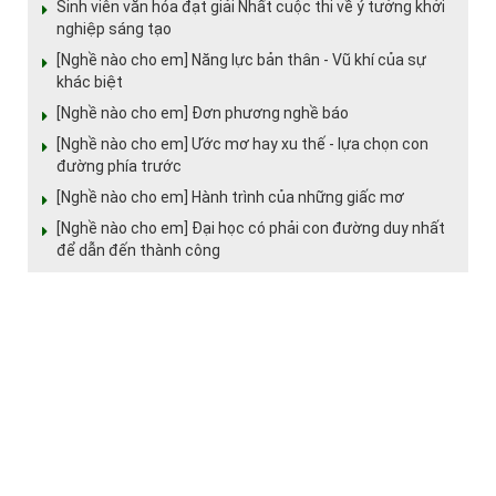
Sinh viên văn hóa đạt giải Nhất cuộc thi về ý tưởng khởi
nghiệp sáng tạo
[Nghề nào cho em] Năng lực bản thân - Vũ khí của sự
khác biệt
[Nghề nào cho em] Đơn phương nghề báo
[Nghề nào cho em] Ước mơ hay xu thế - lựa chọn con
đường phía trước
[Nghề nào cho em] Hành trình của những giấc mơ
[Nghề nào cho em] Đại học có phải con đường duy nhất
để dẫn đến thành công