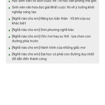
Học sinh Việt vô địch cuộc thi Tin học văn phòng thế giới
Sinh viên văn hóa đạt giải Nhất cuộc thi về ý tưởng khởi
nghiệp sáng tạo
[Nghề nào cho em] Năng lực bản thân - Vũ khí của sự
khác biệt
[Nghề nào cho em] Đơn phương nghề báo
[Nghề nào cho em] Ước mơ hay xu thế - lựa chọn con
đường phía trước
[Nghề nào cho em] Hành trình của những giấc mơ
[Nghề nào cho em] Đại học có phải con đường duy nhất
để dẫn đến thành công