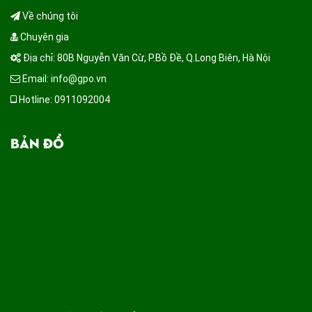
Về chúng tôi
Chuyên gia
Địa chỉ: 80B Nguyễn Văn Cừ, P.Bồ Đề, Q.Long Biên, Hà Nội
Email: info@gpo.vn
Hotline: 0911092004
BẢN ĐỒ