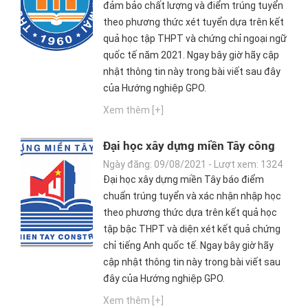
đảm bảo chất lượng và điểm trúng tuyển
theo phương thức xét tuyển dựa trên kết
quả học tập THPT và chứng chỉ ngoại ngữ
quốc tế năm 2021. Ngay bây giờ hãy cập
nhật thông tin này trong bài viết sau đây
của Hướng nghiệp GPO.
Xem thêm [+]
Đại học xây dựng miền Tây công
bố điểm chuẩn Đại học 2021
Ngày đăng: 09/08/2021 - Lượt xem: 1324
Đại học xây dựng miền Tây báo điểm
chuẩn trúng tuyển và xác nhận nhập học
theo phương thức dựa trên kết quả học
tập bậc THPT và diện xét kết quả chứng
chỉ tiếng Anh quốc tế. Ngay bây giờ hãy
cập nhật thông tin này trong bài viết sau
đây của Hướng nghiệp GPO.
Xem thêm [+]