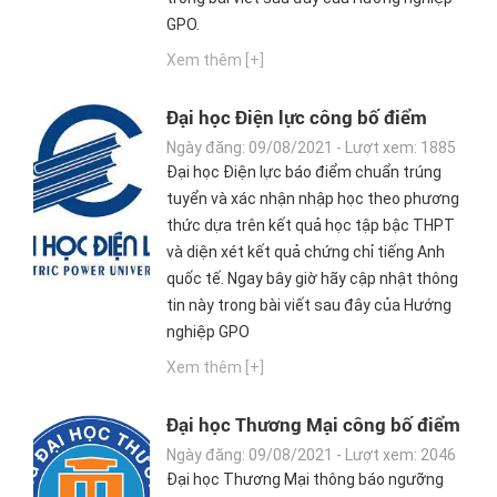
GPO.
Xem thêm [+]
Đại học Điện lực công bố điểm
chuẩn Đại học 2021
Ngày đăng: 09/08/2021 - Lượt xem: 1885
Đại học Điện lực báo điểm chuẩn trúng
tuyển và xác nhận nhập học theo phương
thức dựa trên kết quả học tập bậc THPT
và diện xét kết quả chứng chỉ tiếng Anh
quốc tế. Ngay bây giờ hãy cập nhật thông
tin này trong bài viết sau đây của Hướng
nghiệp GPO
Xem thêm [+]
Đại học Thương Mại công bố điểm
chuẩn Đại học 2021
Ngày đăng: 09/08/2021 - Lượt xem: 2046
Đại học Thương Mại thông báo ngưỡng