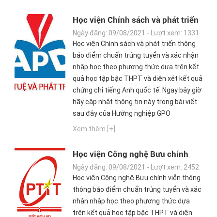
Học viện Chính sách và phát triển
công bố điểm chuẩn Đại học 2021
Ngày đăng: 09/08/2021 - Lượt xem: 1331
Học viện Chính sách và phát triển thông
báo điểm chuẩn trúng tuyển và xác nhận
nhập học theo phương thức dựa trên kết
quả học tập bậc THPT và diện xét kết quả
chứng chỉ tiếng Anh quốc tế. Ngay bây giờ
hãy cập nhật thông tin này trong bài viết
sau đây của Hướng nghiệp GPO
Xem thêm [+]
Học viện Công nghệ Bưu chính
viễn thông công bố điểm chuẩn
Ngày đăng: 09/08/2021 - Lượt xem: 2452
Đại học 2021
Học viện Công nghệ Bưu chính viễn thông
thông báo điểm chuẩn trúng tuyển và xác
nhận nhập học theo phương thức dựa
trên kết quả học tập bậc THPT và diện