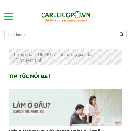
Trang chủ
/
TIN MỚI
/
Thị trường giáo dục
/
Tin tuyển sinh
Tin tức nổi bật