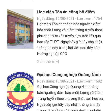
Học viện Tòa án công bố điểm
chuẩn Đại học 2021
Ngày đăng: 10/08/2021 - Lượt xem: 1764
Học viện Tòa án thông báo ngưỡng đảm
bảo chất lượng và điểm trúng tuyển theo
phương thức xét tuyển dựa trên kết quả
học tập THPT. Ngay bây giờ hãy cập nhật
thông tin này trong bài viết sau đây của
Hướng nghiệp GPO.
Xem thêm [+]
Đại học Công nghiệp Quảng Ninh
công bố điểm chuẩn Đại học 2021
Ngày đăng: 10/08/2021 - Lượt xem: 1682
Đại học Công nghiệp Quảng Ninh thông
báo ngưỡng đảm bảo chất lượng và điểm
trúng tuyển theo phương thức xét học bạ.
Ngay bây giờ hãy cập nhật thông tin này
trong bài viết sau đây của Hướng nghiệp