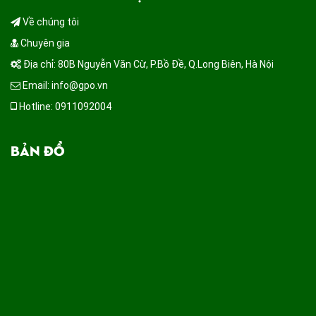
Về chúng tôi
Chuyên gia
Địa chỉ: 80B Nguyễn Văn Cừ, P.Bồ Đề, Q.Long Biên, Hà Nội
Email: info@gpo.vn
Hotline: 0911092004
BẢN ĐỒ