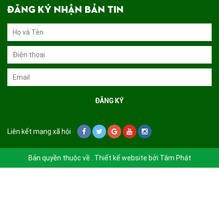
ĐĂNG KÝ NHẬN BẢN TIN
Liên kết mạng xã hội
Bản quyền thuộc về . Thiết kế website bởi
Tâm Phát