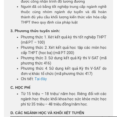
được công nhận trình độ tương đương
Người đã có bằng tốt nghiệp trung cấp ngành nghề
thuộc cùng nhóm ngành dự tuyển và đã hoàn
thành đủ yêu cầu khối lượng kiến thức văn hóa cấp
THPT theo quy định của pháp luật
3. Phương thức tuyển sinh:
Phương thức 1. Xét kết quả kỳ thi tốt nghiệp THPT
(mã PT – 100)
Phương thức 2. Xét kết quả học tập các môn học
cấp THPT (học bạ) (mã PT-200)
Phương thức 3. Sử dụng kết quả Kỳ thi V-SAT (mã
phương thức 416)
Phương thức 4. Sử dụng kết quả Kỳ thi V-SAT do
đơn vị khác tổ chức (mã phương thức 417)
Chi tiết:
Tại đây
C. HỌC PHÍ
Từ 15 triệu – 18 triệu/ năm học. Riêng đối với các
ngành học thuộc khối khoa học sức khỏe mức học
phí từ 35 triệu – 48 triệu đồng/năm học.
D. CÁC NGÀNH HỌC VÀ KHỐI XÉT TUYỂN