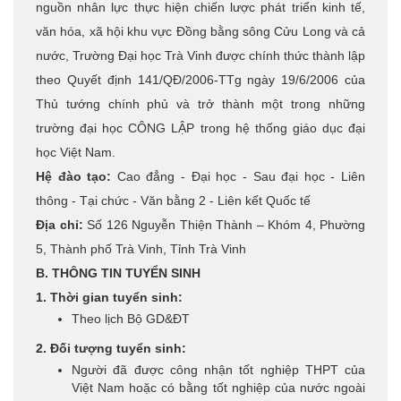
nguồn nhân lực thực hiện chiến lược phát triển kinh tế,
văn hóa, xã hội khu vực Đồng bằng sông Cửu Long và cả
nước, Trường Đại học Trà Vinh được chính thức thành lập
theo Quyết định 141/QĐ/2006-TTg ngày 19/6/2006 của
Thủ tướng chính phủ và trở thành một trong những
trường đại học CÔNG LẬP trong hệ thống giáo dục đại
học Việt Nam.
Hệ đào tạo:
Cao đẳng - Đại học - Sau đại học - Liên
thông - Tại chức - Văn bằng 2 - Liên kết Quốc tế
Địa chỉ:
Số 126 Nguyễn Thiện Thành – Khóm 4, Phường
5, Thành phố Trà Vinh, Tỉnh Trà Vinh
B. THÔNG TIN TUYỂN SINH
1. Thời gian tuyển sinh:
Theo lịch Bộ GD&ĐT
2. Đối tượng tuyển sinh:
Người đã được công nhận tốt nghiệp THPT của
Việt Nam hoặc có bằng tốt nghiệp của nước ngoài