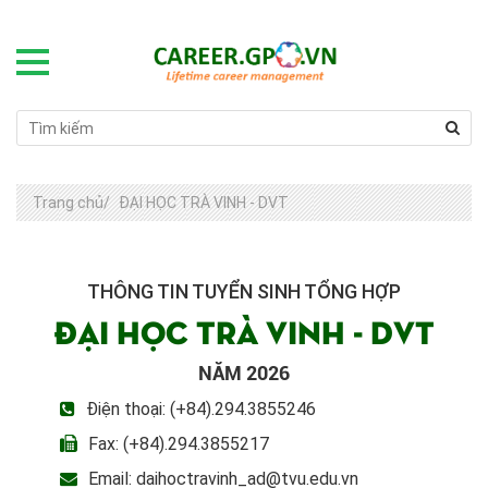
Trang chủ
/
ĐẠI HỌC TRÀ VINH - DVT
THÔNG TIN TUYỂN SINH TỔNG HỢP
ĐẠI HỌC TRÀ VINH - DVT
NĂM 2026
Điện thoại: (+84).294.3855246
Fax: (+84).294.3855217
Email: daihoctravinh_ad@tvu.edu.vn