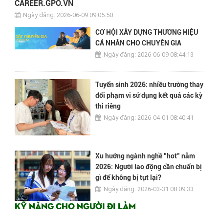
CAREER.GPO.VN
Ngày đăng: 2026-06-09 09:05:50
CƠ HỘI XÂY DỰNG THƯƠNG HIỆU
CÁ NHÂN CHO CHUYÊN GIA
Ngày đăng: 2026-06-09 08:44:13
Tuyển sinh 2026: nhiều trường thay
đổi phạm vi sử dụng kết quả các kỳ
thi riêng
Ngày đăng: 2026-04-01 08:40:41
Xu hướng ngành nghề "hot" năm
2026: Người lao động cần chuẩn bị
gì để không bị tụt lại?
Ngày đăng: 2026-03-31 08:09:33
Kỹ năng cho người đi làm