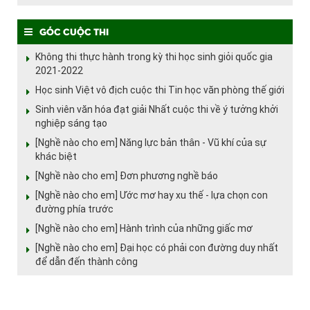
Góc cuộc thi
Không thi thực hành trong kỳ thi học sinh giỏi quốc gia
2021-2022
Học sinh Việt vô địch cuộc thi Tin học văn phòng thế giới
Sinh viên văn hóa đạt giải Nhất cuộc thi về ý tưởng khởi
nghiệp sáng tạo
[Nghề nào cho em] Năng lực bản thân - Vũ khí của sự
khác biệt
[Nghề nào cho em] Đơn phương nghề báo
[Nghề nào cho em] Ước mơ hay xu thế - lựa chọn con
đường phía trước
[Nghề nào cho em] Hành trình của những giấc mơ
[Nghề nào cho em] Đại học có phải con đường duy nhất
để dẫn đến thành công