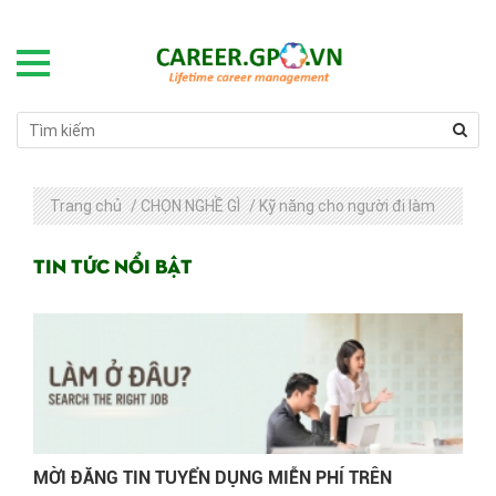
Trang chủ
/
CHỌN NGHỀ GÌ
/
Kỹ năng cho người đi làm
Tin tức nổi bật
MỜI ĐĂNG TIN TUYỂN DỤNG MIỄN PHÍ TRÊN