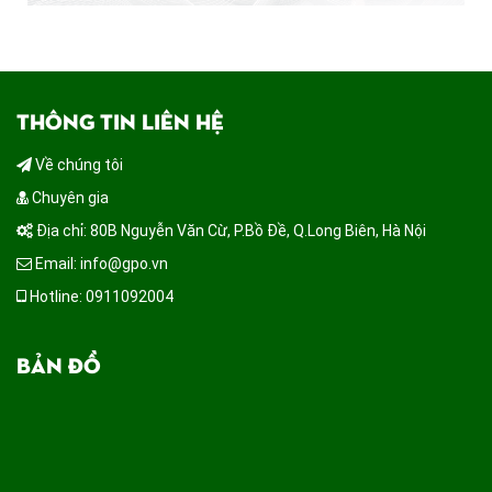
THÔNG TIN LIÊN HỆ
Về chúng tôi
Chuyên gia
Địa chỉ: 80B Nguyễn Văn Cừ, P.Bồ Đề, Q.Long Biên, Hà Nội
Email: info@gpo.vn
Hotline: 0911092004
BẢN ĐỒ