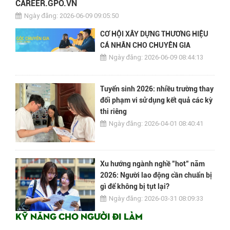
CAREER.GPO.VN
Ngày đăng: 2026-06-09 09:05:50
CƠ HỘI XÂY DỰNG THƯƠNG HIỆU
CÁ NHÂN CHO CHUYÊN GIA
Ngày đăng: 2026-06-09 08:44:13
Tuyển sinh 2026: nhiều trường thay
đổi phạm vi sử dụng kết quả các kỳ
thi riêng
Ngày đăng: 2026-04-01 08:40:41
Xu hướng ngành nghề "hot" năm
2026: Người lao động cần chuẩn bị
gì để không bị tụt lại?
Ngày đăng: 2026-03-31 08:09:33
Kỹ năng cho người đi làm