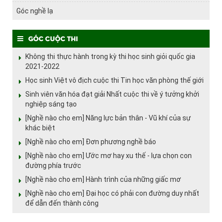
Góc nghề lạ
Góc cuộc thi
Không thi thực hành trong kỳ thi học sinh giỏi quốc gia
2021-2022
Học sinh Việt vô địch cuộc thi Tin học văn phòng thế giới
Sinh viên văn hóa đạt giải Nhất cuộc thi về ý tưởng khởi
nghiệp sáng tạo
[Nghề nào cho em] Năng lực bản thân - Vũ khí của sự
khác biệt
[Nghề nào cho em] Đơn phương nghề báo
[Nghề nào cho em] Ước mơ hay xu thế - lựa chọn con
đường phía trước
[Nghề nào cho em] Hành trình của những giấc mơ
[Nghề nào cho em] Đại học có phải con đường duy nhất
để dẫn đến thành công