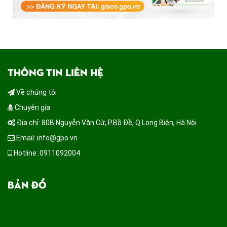
THÔNG TIN LIÊN HỆ
Về chúng tôi
Chuyên gia
Địa chỉ: 80B Nguyễn Văn Cừ, P.Bồ Đề, Q.Long Biên, Hà Nội
Email: info@gpo.vn
Hotline: 0911092004
BẢN ĐỒ