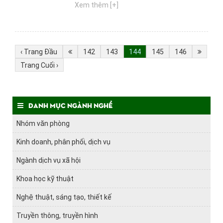
Xem thêm [+]
‹ Trang Đầu
142
143
144
145
146
Trang Cuối ›
Danh mục ngành nghề
Nhóm văn phòng
Kinh doanh, phân phối, dịch vụ
Ngành dịch vụ xã hội
Khoa học kỹ thuật
Nghệ thuật, sáng tạo, thiết kế
Truyền thông, truyền hình