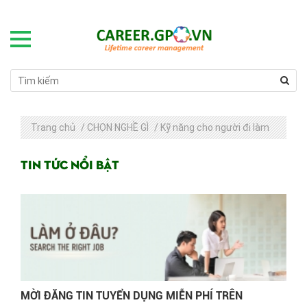
Trang chủ
/
CHỌN NGHỀ GÌ
/
Kỹ năng cho người đi làm
Tin tức nổi bật
MỜI ĐĂNG TIN TUYỂN DỤNG MIỄN PHÍ TRÊN