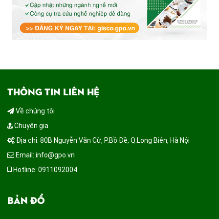
THÔNG TIN LIÊN HỆ
Về chúng tôi
Chuyên gia
Địa chỉ: 80B Nguyễn Văn Cừ, P.Bồ Đề, Q.Long Biên, Hà Nội
Email: info@gpo.vn
Hotline: 0911092004
BẢN ĐỒ