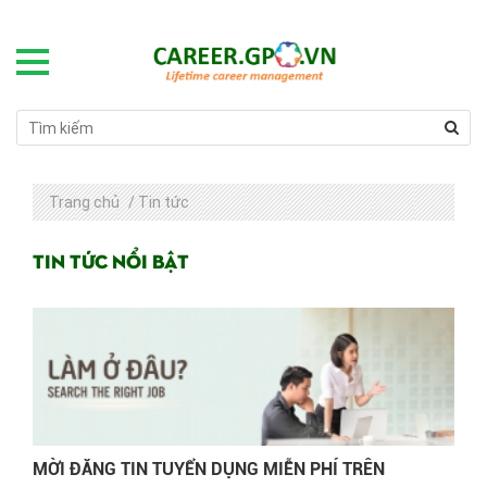
Trang chủ
/
Tin tức
Tin tức nổi bật
MỜI ĐĂNG TIN TUYỂN DỤNG MIỄN PHÍ TRÊN