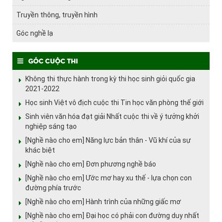
Truyền thông, truyền hình
Góc nghề lạ
Góc cuộc thi
Không thi thực hành trong kỳ thi học sinh giỏi quốc gia
2021-2022
Học sinh Việt vô địch cuộc thi Tin học văn phòng thế giới
Sinh viên văn hóa đạt giải Nhất cuộc thi về ý tưởng khởi
nghiệp sáng tạo
[Nghề nào cho em] Năng lực bản thân - Vũ khí của sự
khác biệt
[Nghề nào cho em] Đơn phương nghề báo
[Nghề nào cho em] Ước mơ hay xu thế - lựa chọn con
đường phía trước
[Nghề nào cho em] Hành trình của những giấc mơ
[Nghề nào cho em] Đại học có phải con đường duy nhất