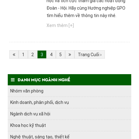
học và tích cực tham gia các hoạt động
Đoàn - Hội. Hãy cùng Hướng nghiệp GPO
tìm hiểu thêm về thông tin này nhé.
Xem thêm [+]
1
2
3
4
5
Trang Cuối ›
Danh mục ngành nghề
Nhóm văn phòng
Kinh doanh, phân phối, dịch vụ
Ngành dịch vụ xã hội
Khoa học kỹ thuật
Nghệ thuật, sáng tạo, thiết kế