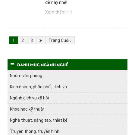
đề này nhé!
Xem thêm [+]
1
2
3
Trang Cuối ›
Danh mục ngành nghề
Nhóm văn phòng
Kinh doanh, phân phối, dịch vụ
Ngành dịch vụ xã hội
Khoa học kỹ thuật
Nghệ thuật, sáng tạo, thiết kế
Truyền thông, truyền hình