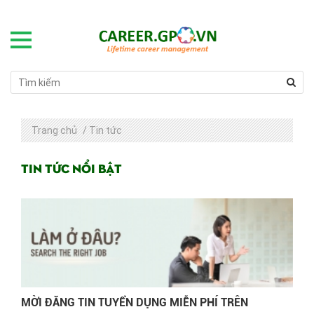
Trang chủ
/
Tin tức
Tin tức nổi bật
MỜI ĐĂNG TIN TUYỂN DỤNG MIỄN PHÍ TRÊN