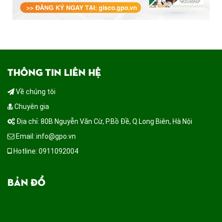
THÔNG TIN LIÊN HỆ
Về chúng tôi
Chuyên gia
Địa chỉ: 80B Nguyễn Văn Cừ, P.Bồ Đề, Q.Long Biên, Hà Nội
Email: info@gpo.vn
Hotline: 0911092004
BẢN ĐỒ