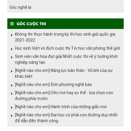
Góc nghề lạ
Góc cuộc thi
Không thi thực hành trong kỳ thi học sinh giỏi quốc gia
2021-2022
Học sinh Việt vô địch cuộc thi Tin học văn phòng thế giới
Sinh viên văn hóa đạt giải Nhất cuộc thi về ý tưởng khởi
nghiệp sáng tạo
[Nghề nào cho em] Năng lực bản thân - Vũ khí của sự
khác biệt
[Nghề nào cho em] Đơn phương nghề báo
[Nghề nào cho em] Ước mơ hay xu thế - lựa chọn con
đường phía trước
[Nghề nào cho em] Hành trình của những giấc mơ
[Nghề nào cho em] Đại học có phải con đường duy nhất
để dẫn đến thành công