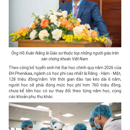
Ông Hồ Xuân Năng là Giáo sư thuộc top những người giàu trên
sàn chứng khoán Việt Nam.
Theo công bố tuyển sinh hệ Đại học chính quy năm 2026 của
ĐH Phenikaa, ngành có học phí cao nhất là Răng - Hàm - Mặt,
128 triệu đồng/năm. Với thời gian đào tạo kéo dài 6 năm,
người học sẽ phải đóng mức học phí hơn 760 triệu đồng,
chưa kể tiền học có sự thay đổi theo từng năm học, cùng
các khoản phụ thu khác.