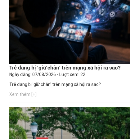
Trẻ đang bị 'giữ chân' trên mạng xã hội ra sao?
Ngày đăng: 07/08/2026 - Lượt xem: 22
Trẻ đang bị 'giữ chân' trên mạng xã hội ra sao?
Xem thêm [+]