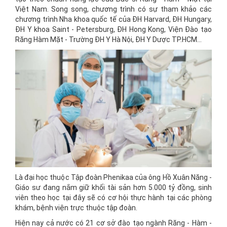
Việt Nam. Song song, chương trình có sự tham khảo các
chương trình Nha khoa quốc tế của ĐH Harvard, ĐH Hungary,
ĐH Y khoa Saint - Petersburg, ĐH Hong Kong, Viện Đào tạo
Răng Hàm Mặt - Trường ĐH Y Hà Nội, ĐH Y Dược TP.HCM…
Là đại học thuộc Tập đoàn Phenikaa của ông Hồ Xuân Năng -
Giáo sư đang nắm giữ khối tài sản hơn 5.000 tỷ đồng, sinh
viên theo học tại đây sẽ có cơ hội thực hành tại các phòng
khám, bệnh viện trực thuộc tập đoàn.
Hiện nay cả nước có 21 cơ sở đào tạo ngành Răng - Hàm -