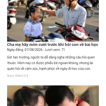
Cha mẹ hãy mỉm cười trước khi hỏi con về bài học
Ngày đăng: 07/08/2026 - Lượt xem: 71
Giờ tan trường, người ta dễ dàng nghe những câu hỏi quen
thuộc: Hôm nay có được phiếu bé ngoan không, nhưng lại
quên hỏi về cảm xúc, hạnh phúc về ngày đi học của con.
Xem thêm [+]