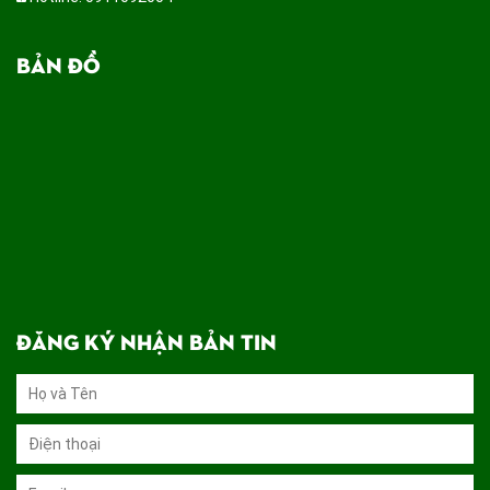
BẢN ĐỒ
ĐĂNG KÝ NHẬN BẢN TIN