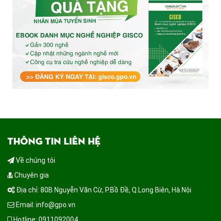
THÔNG TIN LIÊN HỆ
Về chúng tôi
Chuyên gia
Địa chỉ: 80B Nguyễn Văn Cừ, P.Bồ Đề, Q.Long Biên, Hà Nội
Email: info@gpo.vn
Hotline: 0911092004