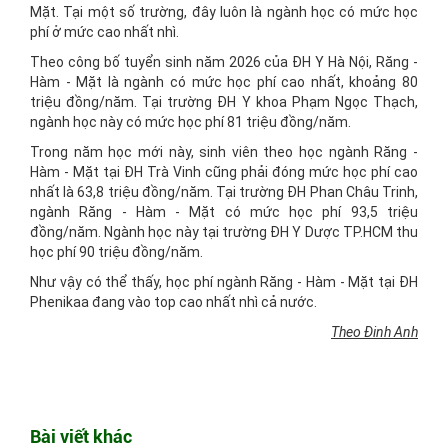
Mặt. Tại một số trường, đây luôn là ngành học có mức học
phí ở mức cao nhất nhì.
Theo công bố tuyển sinh năm 2026 của ĐH Y Hà Nội, Răng -
Hàm - Mặt là ngành có mức học phí cao nhất, khoảng 80
triệu đồng/năm. Tại trường ĐH Y khoa Phạm Ngọc Thạch,
ngành học này có mức học phí 81 triệu đồng/năm.
Trong năm học mới này, sinh viên theo học ngành Răng -
Hàm - Mặt tại ĐH Trà Vinh cũng phải đóng mức học phí cao
nhất là 63,8 triệu đồng/năm. Tại trường ĐH Phan Châu Trinh,
ngành Răng - Hàm - Mặt có mức học phí 93,5 triệu
đồng/năm. Ngành học này tại trường ĐH Y Dược TP.HCM thu
học phí 90 triệu đồng/năm.
Như vậy có thể thấy, học phí ngành Răng - Hàm - Mặt tại ĐH
Phenikaa đang vào top cao nhất nhì cả nước.
Theo Đinh Anh
Bài viết khác