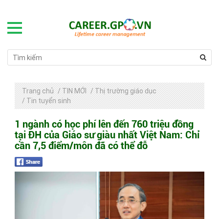
Trang chủ
/
TIN MỚI
/
Thị trường giáo dục
/
Tin tuyển sinh
1 ngành có học phí lên đến 760 triệu đồng
tại ĐH của Giáo sư giàu nhất Việt Nam: Chỉ
cần 7,5 điểm/môn đã có thể đỗ