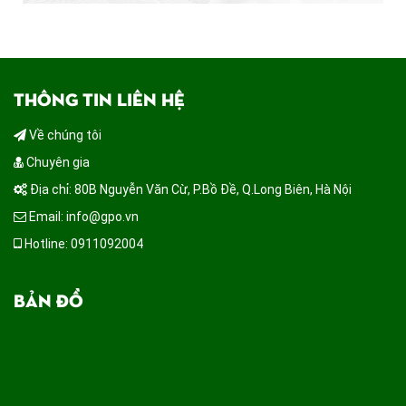
THÔNG TIN LIÊN HỆ
Về chúng tôi
Chuyên gia
Địa chỉ: 80B Nguyễn Văn Cừ, P.Bồ Đề, Q.Long Biên, Hà Nội
Email: info@gpo.vn
Hotline: 0911092004
BẢN ĐỒ