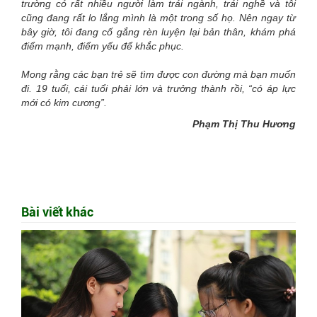
trường có rất nhiều người làm trái ngành, trái nghề và tôi
cũng đang rất lo lắng mình là một trong số họ. Nên ngay từ
bây giờ, tôi đang cố gắng rèn luyện lại bản thân, khám phá
điểm mạnh, điểm yếu để khắc phục.
Mong rằng các bạn trẻ sẽ tìm được con đường mà bạn muốn
đi. 19 tuổi, cái tuổi phải lớn và trưởng thành rồi, “có áp lực
mới có kim cương”.
Phạm Thị Thu Hương
Bài viết khác