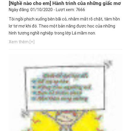
[Nghề nào cho em] Hành trình của những giấc mơ
Ngày đăng: 01/10/2020 - Lượt xem: 7666
Tôi ngồi phịch xuống bên bãi cỏ, nhắm mắt rõ chặt, tâm hồn
lơ tơ mơ khi đó. Theo một bản năng được học của những
hình tượng nghề nghiệp trong lớp Lá mầm non.
Xem thêm [+]