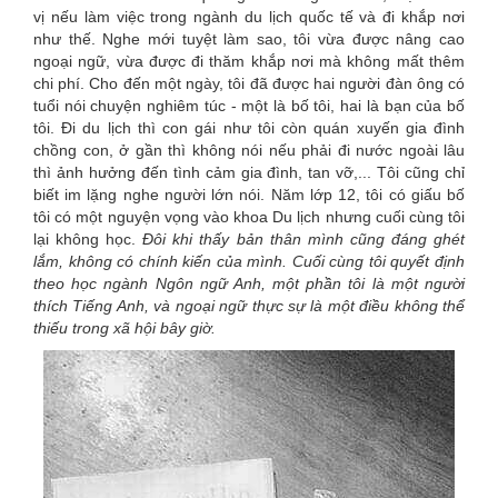
vị nếu làm việc trong ngành du lịch quốc tế và đi khắp nơi
như thế. Nghe mới tuyệt làm sao, tôi vừa được nâng cao
ngoại ngữ, vừa được đi thăm khắp nơi mà không mất thêm
chi phí. Cho đến một ngày, tôi đã được hai người đàn ông có
tuổi nói chuyện nghiêm túc - một là bố tôi, hai là bạn của bố
tôi. Đi du lịch thì con gái như tôi còn quán xuyến gia đình
chồng con, ở gần thì không nói nếu phải đi nước ngoài lâu
thì ảnh hưởng đến tình cảm gia đình, tan vỡ,... Tôi cũng chỉ
biết im lặng nghe người lớn nói. Năm lớp 12, tôi có giấu bố
tôi có một nguyện vọng vào khoa Du lịch nhưng cuối cùng tôi
lại không học.
Đôi khi thấy bản thân mình cũng đáng ghét
lắm, không có chính kiến của mình. Cuối cùng tôi quyết định
theo học ngành Ngôn ngữ Anh, một phần tôi là một người
thích Tiếng Anh, và ngoại ngữ thực sự là một điều không thể
thiếu trong xã hội bây giờ.