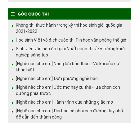
Góc cuộc thi
Không thi thực hành trong kỳ thi học sinh giỏi quốc gia
2021-2022
Học sinh Việt vô địch cuộc thi Tin học văn phòng thế giới
Sinh viên văn hóa đạt giải Nhất cuộc thi về ý tưởng khởi
nghiệp sáng tạo
[Nghề nào cho em] Năng lực bản thân - Vũ khí của sự
khác biệt
[Nghề nào cho em] Đơn phương nghề báo
[Nghề nào cho em] Ước mơ hay xu thế - lựa chọn con
đường phía trước
[Nghề nào cho em] Hành trình của những giấc mơ
[Nghề nào cho em] Đại học có phải con đường duy nhất
để dẫn đến thành công