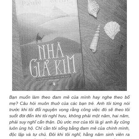
Bạn muốn làm theo đam mê của mình hay nghe theo bố
mẹ? Câu hỏi muôn thuở của các bạn trẻ. Anh tôi từng nói
trước khi tôi đổi nguyện vọng rằng công việc đó sẽ theo tôi
suốt đời đến khi tôi nghỉ hưu, không phải một năm, hai năm,
phải suy nghĩ cẩn thận. Dù ước mơ của tôi là gì anh ấy cũng
luôn ủng hộ. Chỉ cần tôi sống bằng đam mê của chính mình,
độc lập và tự chủ. Đôi khi tôi nghĩ, hằng năm sinh viên ra