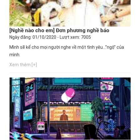
[Nghề nào cho em] Đơn phương nghề báo
Ngày đăng: 01/10/2020 - Lượt xem: 7005
Mình sẽ kể cho mọi người nghe về một tình yêu...”ngộ” của
mình.
Xem thêm [+]