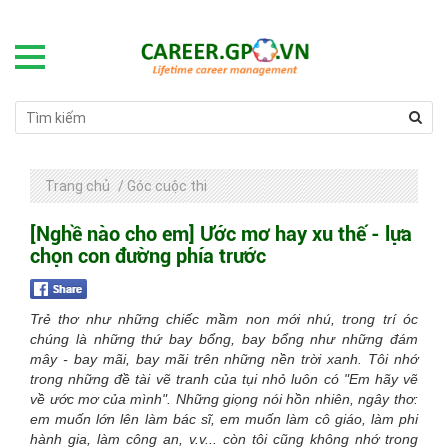
Trang chủ
/
Góc cuộc thi
[Nghề nào cho em] Ước mơ hay xu thế - lựa
chọn con đường phía trước
Trẻ thơ như những chiếc mầm non mới nhú, trong trí óc
chúng là những thứ bay bổng, bay bổng như những đám
mây - bay mãi, bay mãi trên những nền trời xanh. Tôi nhớ
trong những đề tài vẽ tranh của tụi nhỏ luôn có "Em hãy vẽ
về ước mơ của mình". Những giọng nói hồn nhiên, ngây thơ:
em muốn lớn lên làm bác sĩ, em muốn làm cô giáo, làm phi
hành gia, làm công an, v.v... còn tôi cũng không nhớ trong