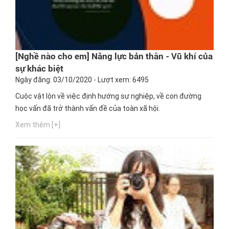
[Nghề nào cho em] Năng lực bản thân - Vũ khí của
sự khác biệt
Ngày đăng: 03/10/2020 - Lượt xem: 6495
Cuộc vật lộn về việc định hướng sự nghiệp, về con đường
học vấn đã trở thành vấn đề của toàn xã hội.
Xem thêm [+]