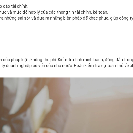
o cáo tài chính.
thực và mức độ hợp lý của các thông tin tài chính, kế toán.
 ra những sai sót và đưa ra những biện pháp để khắc phục, giúp công t
h của pháp luật, không thu phí. Kiểm tra tính minh bạch, đúng đắn tron
 ty doanh nghiệp có vốn của nhà nước. Hoặc kiểm tra sự tuân thủ về 