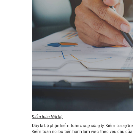
Kiểm toán Nội bộ
Đây là bộ phận kiểm toán
trong công ty
. Kiểm tra
sự tr
Kiểm toán nội bộ tiến hành làm việc theo yêu cầu của