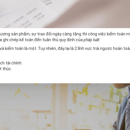
n lượng sản phẩm, sự trao đổi ngày càng tăng thì công việc kiểm toán 
tra ghi chép kế toán đến tuân thủ quy định của
pháp luật.
 kiểm toán là một. Tuy nhiên, đây lại là 2 lĩnh vực trái ngược hoàn toà
ch tài chính.
t thúc.