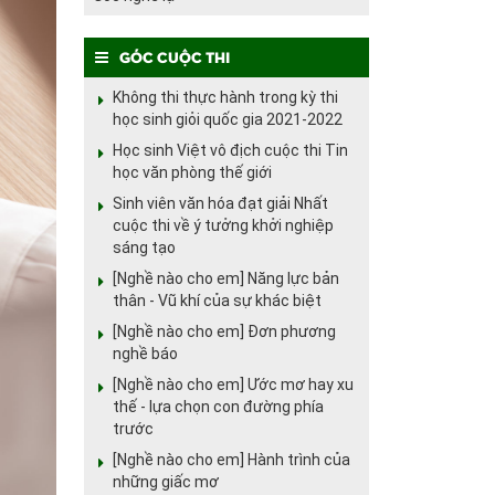
Góc cuộc thi
Không thi thực hành trong kỳ thi
học sinh giỏi quốc gia 2021-2022
Học sinh Việt vô địch cuộc thi Tin
học văn phòng thế giới
Sinh viên văn hóa đạt giải Nhất
cuộc thi về ý tưởng khởi nghiệp
sáng tạo
[Nghề nào cho em] Năng lực bản
thân - Vũ khí của sự khác biệt
[Nghề nào cho em] Đơn phương
nghề báo
[Nghề nào cho em] Ước mơ hay xu
thế - lựa chọn con đường phía
trước
[Nghề nào cho em] Hành trình của
những giấc mơ