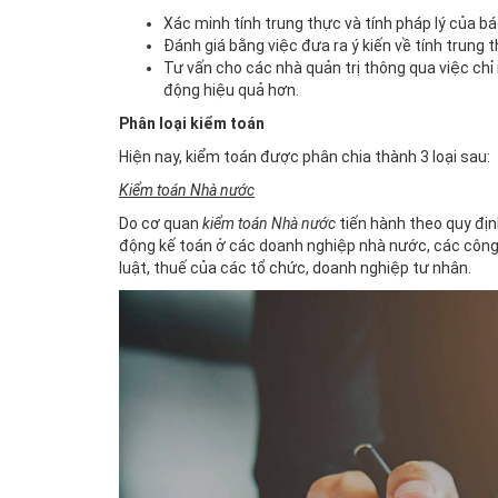
Xác minh tính trung thực và tính pháp lý của bá
Đánh giá bằng việc đưa ra ý kiến về tính trung 
Tư vấn cho các nhà quản trị thông qua việc chỉ
động hiệu quả hơn.
Phân loại kiểm toán
Hiện nay, kiểm toán được phân chia thành 3 loại sau:
Kiểm toán Nhà nước
Do cơ quan
kiểm toán Nhà nước
tiến hành theo quy địn
động kế toán ở các doanh nghiệp nhà nước, các công
luật, thuế của các tổ chức, doanh nghiệp tư nhân.