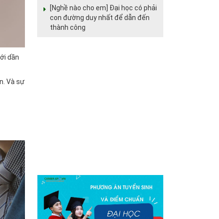
[Nghề nào cho em] Đại học có phải
con đường duy nhất để dẫn đến
thành công
mới dần
n. Và sự