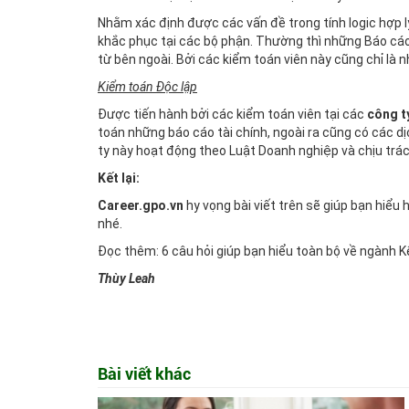
Nhằm xác định được các vấn đề trong tính logic hợp lý
khắc phục tại các bộ phận. Thường thì những Báo cáo 
từ bên ngoài. Bởi các kiểm toán viên này cũng chỉ là n
Kiểm toán Độc lập
Được tiến hành bởi các kiểm toán viên tại các
công t
toán những báo cáo tài chính, ngoài ra cũng có các dị
ty này hoạt động theo Luật Doanh nghiệp và chịu trá
Kết lại:
Career.gpo.vn
hy vọng bài viết trên sẽ giúp bạn hiểu
nhé.
Đọc thêm:
6 câu hỏi giúp bạn hiểu toàn bộ về ngành K
Thùy Leah
Bài viết khác