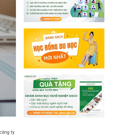
công ty.