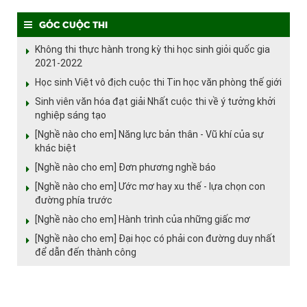
Góc cuộc thi
Không thi thực hành trong kỳ thi học sinh giỏi quốc gia
2021-2022
Học sinh Việt vô địch cuộc thi Tin học văn phòng thế giới
Sinh viên văn hóa đạt giải Nhất cuộc thi về ý tưởng khởi
nghiệp sáng tạo
[Nghề nào cho em] Năng lực bản thân - Vũ khí của sự
khác biệt
[Nghề nào cho em] Đơn phương nghề báo
[Nghề nào cho em] Ước mơ hay xu thế - lựa chọn con
đường phía trước
[Nghề nào cho em] Hành trình của những giấc mơ
[Nghề nào cho em] Đại học có phải con đường duy nhất
để dẫn đến thành công