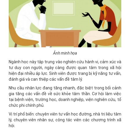
Ảnh minh họa
Ngành học này tập trung vào nghiên cứu hành vi, cảm xúc và
tư duy con người, ngày càng được quan tâm trong xã hội
hiện đại nhiều áp lực. Sinh viên được trang bị kỹ năng tư vấn,
đánh giá và can thiệp các vấn đề tâm lý.
Nhu cầu nhân lực đang tăng nhanh, đặc biệt trong bối cảnh
gia tăng các vấn đề về sức khỏe tâm thần. Cơ hội làm việc
tại bệnh viện, trường học, doanh nghiệp, viện nghiên cứu, tổ
chức phi chính phủ.
Vị trí phổ biến: chuyên viên tư vấn học đường, nhà trị liệu tâm
lý, chuyên viên nhân sự, cộng tác viên các chương trình xã
hội.