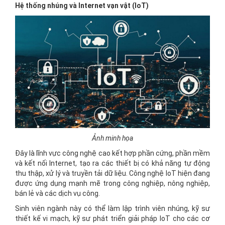
Hệ thống nhúng và Internet vạn vật (IoT)
Ảnh minh họa
Đây là lĩnh vực công nghệ cao kết hợp phần cứng, phần mềm
và kết nối Internet, tạo ra các thiết bị có khả năng tự động
thu thập, xử lý và truyền tải dữ liệu. Công nghệ IoT hiện đang
được ứng dụng mạnh mẽ trong công nghiệp, nông nghiệp,
bán lẻ và các dịch vụ công.
Sinh viên ngành này có thể làm lập trình viên nhúng, kỹ sư
thiết kế vi mạch, kỹ sư phát triển giải pháp IoT cho các cơ