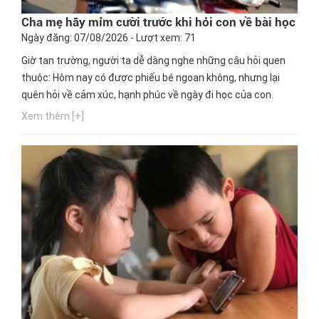
Cha mẹ hãy mỉm cười trước khi hỏi con về bài học
Ngày đăng: 07/08/2026 - Lượt xem: 71
Giờ tan trường, người ta dễ dàng nghe những câu hỏi quen
thuộc: Hôm nay có được phiếu bé ngoan không, nhưng lại
quên hỏi về cảm xúc, hạnh phúc về ngày đi học của con.
Xem thêm [+]