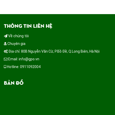
THÔNG TIN LIÊN HỆ
Về chúng tôi
Chuyên gia
Địa chỉ: 80B Nguyễn Văn Cừ, P.Bồ Đề, Q.Long Biên, Hà Nội
Email: info@gpo.vn
Hotline: 0911092004
BẢN ĐỒ