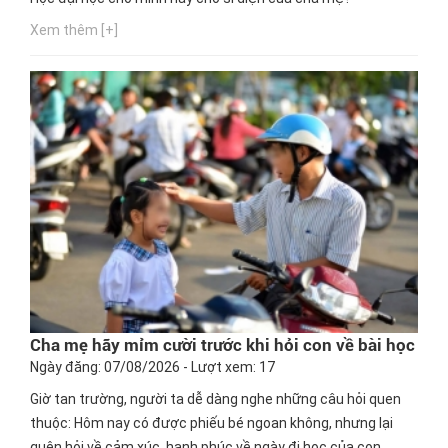
Xem thêm [+]
Cha mẹ hãy mỉm cười trước khi hỏi con về bài học
Ngày đăng: 07/08/2026 - Lượt xem: 17
Giờ tan trường, người ta dễ dàng nghe những câu hỏi quen
thuộc: Hôm nay có được phiếu bé ngoan không, nhưng lại
quên hỏi về cảm xúc, hạnh phúc về ngày đi học của con.