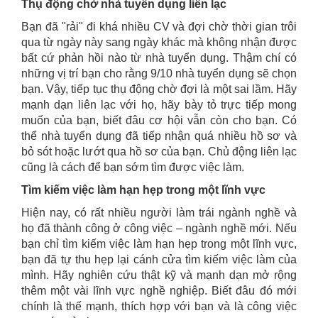
Thụ động chờ nhà tuyển dụng liên lạc
Bạn đã "rải" đi khá nhiều CV và đợi chờ thời gian trôi
qua từ ngày này sang ngày khác mà không nhận được
bất cứ phản hồi nào từ nhà tuyển dụng. Thậm chí có
những vị trí bạn cho rằng 9/10 nhà tuyển dụng sẽ chọn
bạn. Vậy, tiếp tục thụ động chờ đợi là một sai lầm. Hãy
mạnh dạn liên lạc với họ, hãy bày tỏ trực tiếp mong
muốn của bạn, biết đâu cơ hội vẫn còn cho bạn. Có
thể nhà tuyển dụng đã tiếp nhận quá nhiều hồ sơ và
bỏ sót hoặc lướt qua hồ sơ của bạn. Chủ động liên lạc
cũng là cách để bạn sớm tìm được việc làm.
Tìm kiếm việc làm hạn hẹp trong một lĩnh vực
Hiện nay, có rất nhiều người làm trái ngành nghề và
họ đã thành công ở công việc – ngành nghề mới. Nếu
bạn chỉ tìm kiếm việc làm hạn hẹp trong một lĩnh vực,
bạn đã tự thu hẹp lại cánh cửa tìm kiếm việc làm của
mình. Hãy nghiên cứu thật kỹ và mạnh dạn mở rộng
thêm một vài lĩnh vực nghề nghiệp. Biết đâu đó mới
chính là thế mạnh, thích hợp với bạn và là công việc