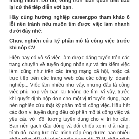
mong muốn. Do đó, vòng tròn luẩn quẩn biết đâu
lại cứ thế tiếp diễn với bạn.
Hãy cùng hướng nghiệp career.gpo tham khảo 6
lỗi nên tránh nếu muốn tìm được việc làm nhanh
dưới đây nhé:
Chưa nghiên cứu kỹ phần mô tả công việc trước
khi nộp CV
Hiện nay có vô số việc làm được đăng tuyển trên các
trang chuyên về tuyển dụng nhân sự và tìm kiếm việc
làm, cũng như trên các trang mạng xã hội, hoặc cả
trực tiếp trên các trang web của các công ty, doanh
nghiệp... Việc làm nhiều như vậy, nhưng đâu là công
việc phù hợp với bạn lại không dễ tìm. Vì vậy, trước
khi quyết định nộp đơn cho một vị trí tuyển dụng, bạn
nên nghiên cứu thật kỹ phần mô tả công việc. Hầu hết
các đơn vị tuyển dụng đều có phần mô tả công việc và
yêu cầu với đối tượng tuyển dụng cho vị trí họ cần.
Bạn nên gạch đầu dòng và đối chiếu xem khả năng,
trình độ, năng lực của mình đáp ứng được bao nhiêu