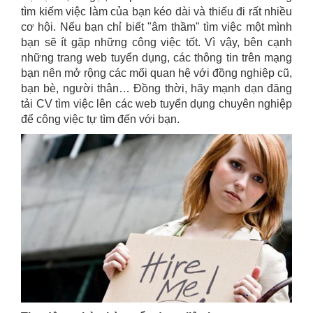
tìm kiếm việc làm của bạn kéo dài và thiếu đi rất nhiều
cơ hội. Nếu bạn chỉ biết "âm thầm" tìm việc một mình
bạn sẽ ít gặp những công việc tốt. Vì vậy, bên cạnh
những trang web tuyển dụng, các thông tin trên mạng
bạn nên mở rộng các mối quan hệ với đồng nghiệp cũ,
bạn bè, người thân… Đồng thời, hãy mạnh dạn đăng
tải CV tìm việc lên các web tuyển dụng chuyên nghiệp
để công việc tự tìm đến với bạn.