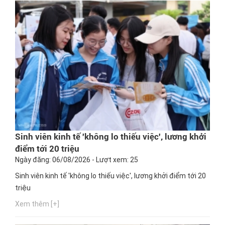
Sinh viên kinh tế 'không lo thiếu việc', lương khởi
điểm tới 20 triệu
Ngày đăng: 06/08/2026 - Lượt xem: 25
Sinh viên kinh tế 'không lo thiếu việc', lương khởi điểm tới 20
triệu
Xem thêm [+]