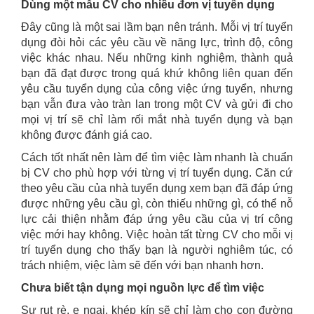
Dùng một mẫu CV cho nhiều đơn vị tuyển dụng
Đây cũng là một sai lầm bạn nên tránh. Mỗi vị trí tuyển
dụng đòi hỏi các yêu cầu về năng lực, trình độ, công
việc khác nhau. Nếu những kinh nghiệm, thành quả
bạn đã đạt được trong quá khứ không liên quan đến
yêu cầu tuyển dụng của công việc ứng tuyển, nhưng
bạn vẫn đưa vào tràn lan trong một CV và gửi đi cho
mọi vị trí sẽ chỉ làm rối mắt nhà tuyển dụng và bạn
không được đánh giá cao.
Cách tốt nhất nên làm để tìm việc làm nhanh là chuẩn
bị CV cho phù hợp với từng vị trí tuyển dụng. Căn cứ
theo yêu cầu của nhà tuyển dụng xem bạn đã đáp ứng
được những yêu cầu gì, còn thiếu những gì, có thể nỗ
lực cải thiện nhằm đáp ứng yêu cầu của vị trí công
việc mới hay không. Việc hoàn tất từng CV cho mỗi vị
trí tuyển dụng cho thấy bạn là người nghiêm túc, có
trách nhiệm, việc làm sẽ đến với bạn nhanh hơn.
Chưa biết tận dụng mọi nguồn lực để tìm việc
Sự rụt rè, e ngại, khép kín sẽ chỉ làm cho con đường