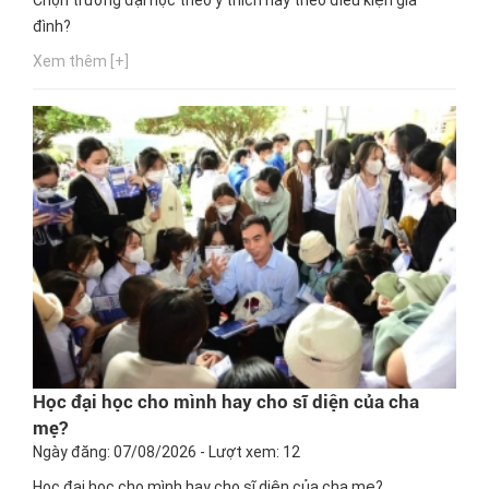
Chọn trường đại học theo ý thích hay theo điều kiện gia
đình?
Xem thêm [+]
Học đại học cho mình hay cho sĩ diện của cha
mẹ?
Ngày đăng: 07/08/2026 - Lượt xem: 12
Học đại học cho mình hay cho sĩ diện của cha mẹ?