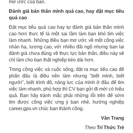
mơ ước của bạn.
Đánh giá bản thân mình quá cao, hay đặt mục tiêu
quá cao
Đặt mục tiêu quá cao hay tự đánh giá bản thân mình
cao hơn thực tế là một sai lầm làm bạn khó tìm việc
làm nhanh. Những điều bạn mơ ước về một công việc
nhàn hạ, lương cao, với nhiều đãi ngộ nhưng bạn lại
đánh giá chưa đúng về thực lực bản thân, điều này sẽ
chỉ làm cho bạn thất nghiệp kéo dài hơn.
Trong công việc và cuộc sống, đặt ra mục tiêu cao để
phấn đấu là điều nên làm nhưng "biết mình, biết
người", biết trình độ, năng lực của mình ở đâu để tìm
việc làm nhanh, phù hợp thì CV bạn gửi đi mới có hiệu
quả. Bạn hãy tránh mắc phải những lỗi trên để sớm
tìm được công việc ưng ý bạn nhé, hướng nghiệp
career.gpo.vn chúc bạn thành công.
Vân Trang
Theo
Trí Thức Trẻ