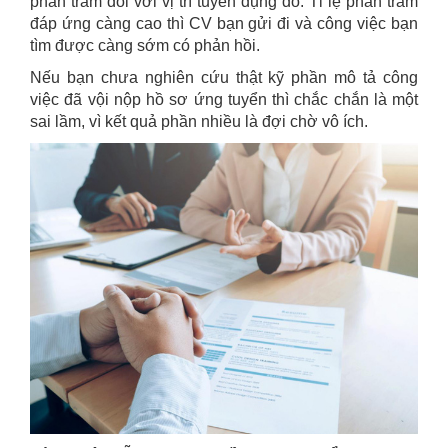
phần trăm đối với vị trí tuyển dụng đó. Tỉ lệ phần trăm
đáp ứng càng cao thì CV bạn gửi đi và công việc bạn
tìm được càng sớm có phản hồi.
Nếu bạn chưa nghiên cứu thật kỹ phần mô tả công
việc đã vội nộp hồ sơ ứng tuyển thì chắc chắn là một
sai lầm, vì kết quả phần nhiều là đợi chờ vô ích.