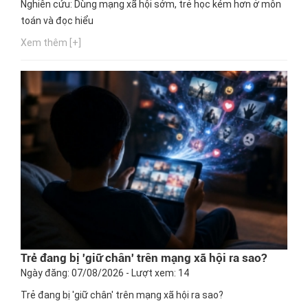
Nghiên cứu: Dùng mạng xã hội sớm, trẻ học kém hơn ở môn
toán và đọc hiểu
Xem thêm [+]
Trẻ đang bị 'giữ chân' trên mạng xã hội ra sao?
Ngày đăng: 07/08/2026 - Lượt xem: 14
Trẻ đang bị 'giữ chân' trên mạng xã hội ra sao?