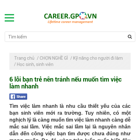
Trang chủ
/
CHỌN NGHỀ GÌ
/
Kỹ năng cho người đi làm
/
Học sinh, sinh viên
6 lỗi bạn trẻ nên tránh nếu muốn tìm việc
làm nhanh
Tìm việc làm nhanh là nhu cầu thiết yếu của các
bạn sinh viên mới ra trường. Tuy nhiên, có một
nghịch lý là càng muốn tìm việc làm nhanh càng dễ
mắc sai lầm. Việc mắc sai lầm lại là nguyên nhân
dẫn đến công việc bạn tìm được chưa đúng như