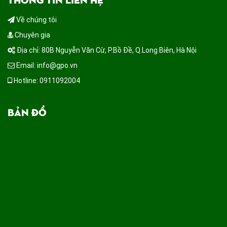
Về chúng tôi
Chuyên gia
Địa chỉ: 80B Nguyễn Văn Cừ, P.Bồ Đề, Q.Long Biên, Hà Nội
Email: info@gpo.vn
Hotline: 0911092004
BẢN ĐỒ