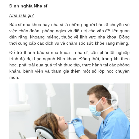
Định nghĩa Nha sĩ
Nha sĩ là gì?
Bác sĩ nha khoa hay nha sĩ là những người bác sĩ chuyên về
việc chẩn đoán, phòng ngừa và điều trị các vấn đề liên quan
đến răng, khoang miệng, thuộc về lĩnh vực nha khoa. Đồng
thời cung cấp các dịch vụ về chăm sóc sức khỏe răng miệng.
Để trở thành bác sĩ nha khoa - nha sĩ, cần phải tốt nghiệp
trình độ đại học ngành Nha khoa. Đồng thời, trong khi theo
học, phải trải qua quá trình thực tập, thực hành tại các phòng
khám, bệnh viện và tham gia thêm một số lớp học chuyên
môn.