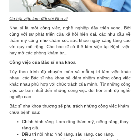
Cơ hội việc làm đối với Nha sĩ
Nha sĩ là một công việc, nghề nghiệp đầy triển vọng. Bởi
cùng với sự phát triển của xã hội hiện đại, các nhu cầu về
thẩm mỹ cũng như chăm sóc sức khỏe ngày càng tăng cao
với quy mô rộng. Các bác sĩ có thể làm việc tại Bệnh viện
hay mở các phòng khám tư...
Công việc của Bác sĩ nha khoa
Tùy theo trình độ chuyên môn và mỗi vị trí làm việc khác
nhau, các Bác sĩ nha khoa sẽ đảm nhiệm những công việc
khác nhau phù hợp với chức trách của mình. Từ những công
việc cơ bản nhất đến những công việc đòi hỏi trình độ nghề
nghiệp cao.
Bác sĩ nha khoa thường sẽ phụ trách những công việc khám
chữa bệnh sau:
Chỉnh hình răng: Làm răng thẩm mỹ, niềng răng, thay
răng giả.
Điều trị nội nha: Nhổ răng, sâu răng, cao răng.