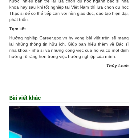
nước, nhiều bạn trẻ lại lựa chọn du học ngành bác sĩ nha
khoa hay sau khi tốt nghiệp tại Việt Nam thì lựa chọn du học
Thạc sĩ để có thể tiếp cận với nền giáo dục, đào tạo hiện đại,
phát triển.
Tạm kết
Hướng nghiệp Career.gpo.vn hy vọng bài viết trên sẽ mang
lại những thông tin hữu ích. Giúp bạn hiểu thêm về Bác sĩ
nha khoa - nha sĩ và những công việc của họ và có một định
hướng rõ ràng hơn trong việc hướng nghiệp của mình.
Thùy Leah
Bài viết khác