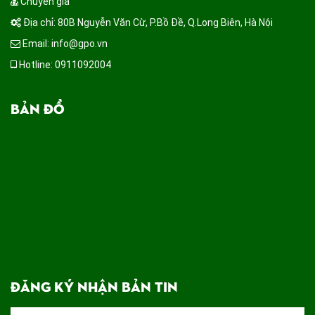
Chuyên gia
Địa chỉ: 80B Nguyễn Văn Cừ, P.Bồ Đề, Q.Long Biên, Hà Nội
Email: info@gpo.vn
Hotline: 0911092004
BẢN ĐỒ
ĐĂNG KÝ NHẬN BẢN TIN