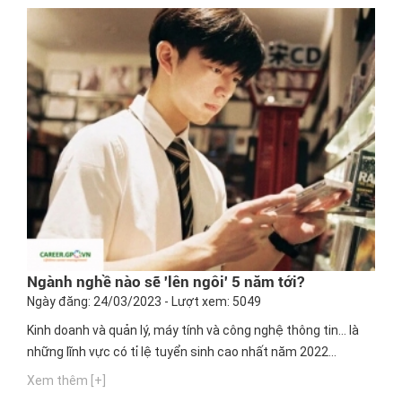
Ngành nghề nào sẽ 'lên ngôi' 5 năm tới?
Ngày đăng: 24/03/2023 - Lượt xem: 5049
Kinh doanh và quản lý, máy tính và công nghệ thông tin… là
những lĩnh vực có tỉ lệ tuyển sinh cao nhất năm 2022...
Xem thêm [+]