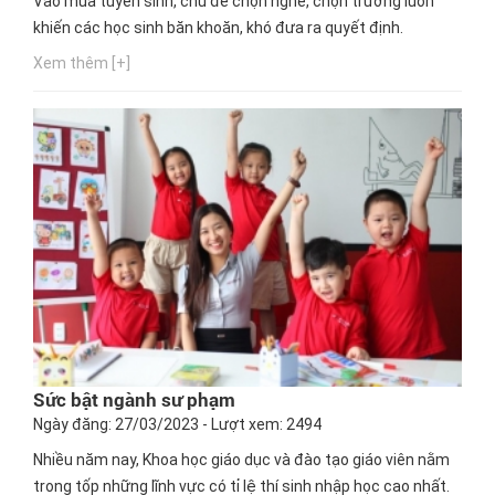
Vào mùa tuyển sinh, chủ đề chọn nghề, chọn trường luôn
khiến các học sinh băn khoăn, khó đưa ra quyết định.
Xem thêm [+]
Sức bật ngành sư phạm
Ngày đăng: 27/03/2023 - Lượt xem: 2494
Nhiều năm nay, Khoa học giáo dục và đào tạo giáo viên nằm
trong tốp những lĩnh vực có tỉ lệ thí sinh nhập học cao nhất.