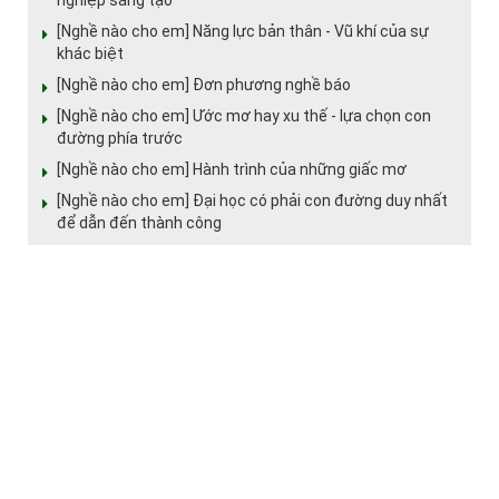
nghiệp sáng tạo
[Nghề nào cho em] Năng lực bản thân - Vũ khí của sự
khác biệt
[Nghề nào cho em] Đơn phương nghề báo
[Nghề nào cho em] Ước mơ hay xu thế - lựa chọn con
đường phía trước
[Nghề nào cho em] Hành trình của những giấc mơ
[Nghề nào cho em] Đại học có phải con đường duy nhất
để dẫn đến thành công