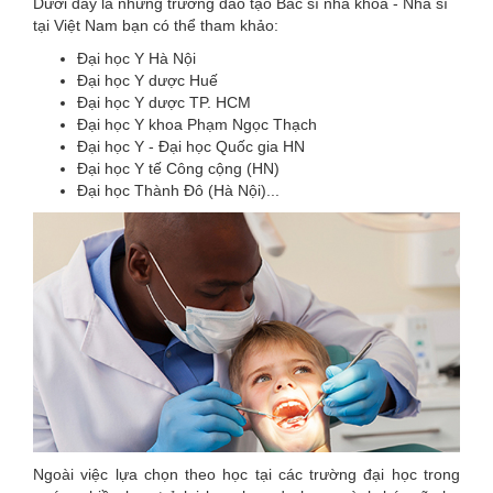
Dưới đây là những trường đào tạo Bác sĩ nha khoa - Nha sĩ
tại Việt Nam bạn có thể tham khảo:
Đại học Y Hà Nội
Đại học Y dược Huế
Đại học Y dược TP. HCM
Đại học Y khoa Phạm Ngọc Thạch
Đại học Y - Đại học Quốc gia HN
Đại học Y tế Công cộng (HN)
Đại học Thành Đô (Hà Nội)...
Ngoài việc lựa chọn theo học tại các trường đại học trong