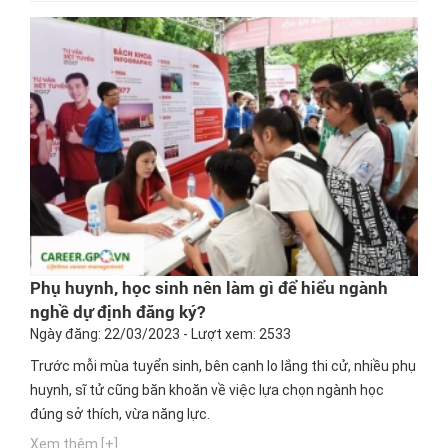
Phụ huynh, học sinh nên làm gì để hiểu ngành
nghề dự định đăng ký?
Ngày đăng: 22/03/2023 - Lượt xem: 2533
Trước mỗi mùa tuyển sinh, bên cạnh lo lắng thi cử, nhiều phụ
huynh, sĩ tử cũng băn khoăn về việc lựa chọn ngành học
đúng sở thích, vừa năng lực.
Xem thêm [+]