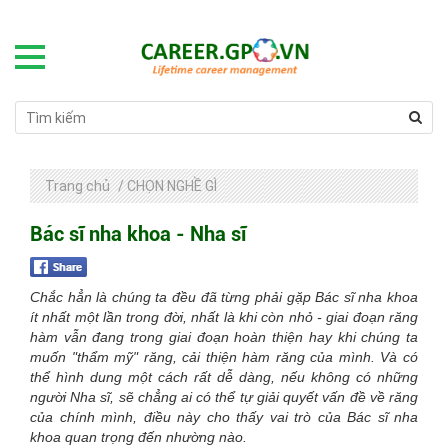
Trang chủ
/
CHỌN NGHỀ GÌ
Bác sĩ nha khoa - Nha sĩ
Chắc hẳn là chúng ta đều đã từng phải gặp Bác sĩ nha khoa
ít nhất một lần trong đời, nhất là khi còn nhỏ - giai đoạn răng
hàm vẫn đang trong giai đoạn hoàn thiện hay khi chúng ta
muốn "thẩm mỹ" răng, cải thiện hàm răng của mình. Và có
thể hình dung một cách rất dễ dàng, nếu không có những
người Nha sĩ, sẽ chẳng ai có thể tự giải quyết vấn đề về răng
của chính mình, điều này cho thấy vai trò của Bác sĩ nha
khoa quan trọng đến nhường nào.