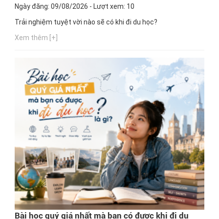
Ngày đăng: 09/08/2026 - Lượt xem: 10
Trải nghiệm tuyệt vời nào sẽ có khi đi du học?
Xem thêm [+]
Bài học quý giá nhất mà bạn có được khi đi du