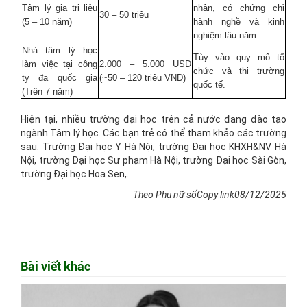
Tâm lý gia trị liệu
nhân, có chứng chỉ
30 – 50 triệu
(5 – 10 năm)
hành nghề và kinh
nghiệm lâu năm.
Nhà tâm lý học
Tùy vào quy mô tổ
làm việc tại công
2.000 – 5.000 USD
chức và thị trường
ty đa quốc gia
(~50 – 120 triệu VNĐ)
quốc tế.
(Trên 7 năm)
Hiện tại, nhiều trường đại học trên cả nước đang đào tạo
ngành Tâm lý học. Các bạn trẻ có thể tham khảo các trường
sau: Trường Đại học Y Hà Nội, trường Đại học KHXH&NV Hà
Nội, trường Đại học Sư phạm Hà Nội, trường Đại học Sài Gòn,
trường Đại học Hoa Sen,...
Theo Phụ nữ sốCopy link08/12/2025
Bài viết khác