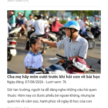
Xem thêm [+]
Cha mẹ hãy mỉm cười trước khi hỏi con về bài học
Ngày đăng: 07/08/2026 - Lượt xem: 76
Giờ tan trường, người ta dễ dàng nghe những câu hỏi quen
thuộc: Hôm nay có được phiếu bé ngoan không, nhưng lại
quên hỏi về cảm xúc, hạnh phúc về ngày đi học của con.