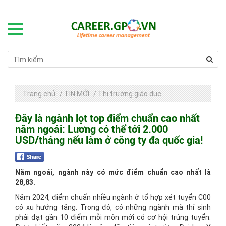
Trang chủ
/
TIN MỚI
/
Thị trường giáo dục
Đây là ngành lọt top điểm chuẩn cao nhất
năm ngoái: Lương có thể tới 2.000
USD/tháng nếu làm ở công ty đa quốc gia!
Năm ngoái, ngành này có mức điểm chuẩn cao nhất là
28,83.
Năm 2024, điểm chuẩn nhiều ngành ở tổ hợp xét tuyển C00
có xu hướng tăng. Trong đó, có những ngành mà thí sinh
phải đạt gần 10 điểm mỗi môn mới có cơ hội trúng tuyển.