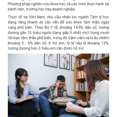
Phương pháp nghiên cứu khoa học và các môn thực hành tại
bệnh viện, trường học hay doanh nghiệp.
Thực tế tại Việt Nam, nhu cầu nhân lực ngành Tâm lý học
đang tăng nhanh do các vấn đề sức khỏe tâm thần ngày
càng phổ biến. Theo Bộ Y tế, khoảng 14,9% dân số, tương
đương gần 15 triệu người đang gặp ít nhất một trong mười
rối loạn tâm thần phổ biến, trong đó trầm cảm và lo âu chiếm
khoảng 5 - 6% dân số; ở trẻ em, tỷ lệ này là khoảng 12%,
tương đương hơn 3 triệu em cần được hỗ trợ.