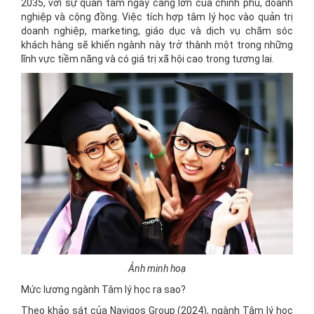
2035, với sự quan tâm ngày càng lớn của chính phủ, doanh
nghiệp và cộng đồng. Việc tích hợp tâm lý học vào quản trị
doanh nghiệp, marketing, giáo dục và dịch vụ chăm sóc
khách hàng sẽ khiến ngành này trở thành một trong những
lĩnh vực tiềm năng và có giá trị xã hội cao trong tương lai.
Ảnh minh hoạ
Mức lương ngành Tâm lý học ra sao?
Theo khảo sát của Navigos Group (2024), ngành Tâm lý học