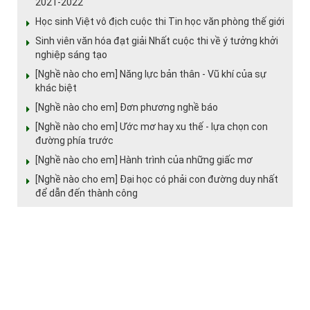
2021-2022
Học sinh Việt vô địch cuộc thi Tin học văn phòng thế giới
Sinh viên văn hóa đạt giải Nhất cuộc thi về ý tưởng khởi
nghiệp sáng tạo
[Nghề nào cho em] Năng lực bản thân - Vũ khí của sự
khác biệt
[Nghề nào cho em] Đơn phương nghề báo
[Nghề nào cho em] Ước mơ hay xu thế - lựa chọn con
đường phía trước
[Nghề nào cho em] Hành trình của những giấc mơ
[Nghề nào cho em] Đại học có phải con đường duy nhất
để dẫn đến thành công