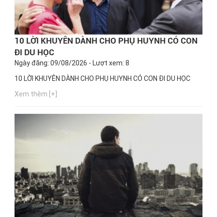
10 LỜI KHUYÊN DÀNH CHO PHỤ HUYNH CÓ CON
ĐI DU HỌC
Ngày đăng: 09/08/2026 - Lượt xem: 8
10 LỜI KHUYÊN DÀNH CHO PHỤ HUYNH CÓ CON ĐI DU HỌC
Xem thêm [+]