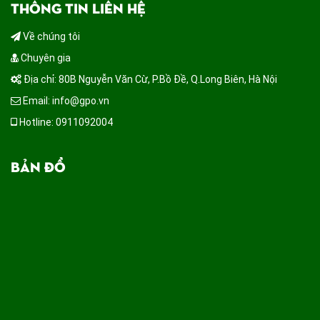
THÔNG TIN LIÊN HỆ
Về chúng tôi
Chuyên gia
Địa chỉ: 80B Nguyễn Văn Cừ, P.Bồ Đề, Q.Long Biên, Hà Nội
Email: info@gpo.vn
Hotline: 0911092004
BẢN ĐỒ