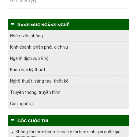
Xem thêm [+]
Danh mục ngành nghề
Nhóm văn phòng
Kinh doanh, phân phối, dịch vụ
Ngành dịch vụ xã hội
Khoa học kỹ thuật
Nghệ thuật, sáng tạo, thiết kế
Truyền thông, truyền hình
Góc nghề lạ
Góc cuộc thi
Không thi thực hành trong kỳ thi học sinh giỏi quốc gia