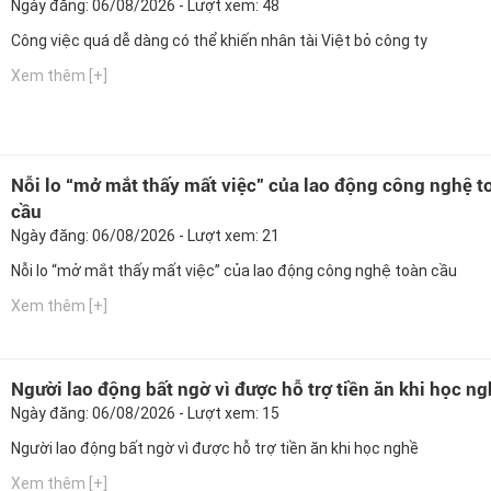
Ngày đăng: 06/08/2026 - Lượt xem: 48
Công việc quá dễ dàng có thể khiến nhân tài Việt bỏ công ty
Xem thêm [+]
Nỗi lo “mở mắt thấy mất việc” của lao động công nghệ t
cầu
Ngày đăng: 06/08/2026 - Lượt xem: 21
Nỗi lo “mở mắt thấy mất việc” của lao động công nghệ toàn cầu
Xem thêm [+]
Người lao động bất ngờ vì được hỗ trợ tiền ăn khi học n
Ngày đăng: 06/08/2026 - Lượt xem: 15
Người lao động bất ngờ vì được hỗ trợ tiền ăn khi học nghề
Xem thêm [+]