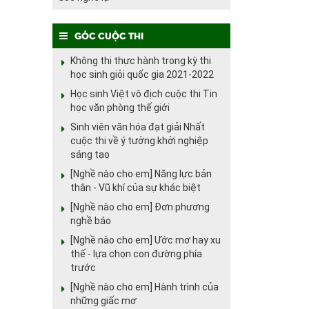
Góc cuộc thi
Không thi thực hành trong kỳ thi
học sinh giỏi quốc gia 2021-2022
Học sinh Việt vô địch cuộc thi Tin
học văn phòng thế giới
Sinh viên văn hóa đạt giải Nhất
cuộc thi về ý tưởng khởi nghiệp
sáng tạo
[Nghề nào cho em] Năng lực bản
thân - Vũ khí của sự khác biệt
[Nghề nào cho em] Đơn phương
nghề báo
[Nghề nào cho em] Ước mơ hay xu
thế - lựa chọn con đường phía
trước
[Nghề nào cho em] Hành trình của
những giấc mơ