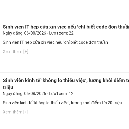
Sinh viên IT hẹp cửa xin việc nếu 'chỉ biết code đơn thuầ
Ngày đăng: 06/08/2026 - Lượt xem: 22
Sinh viên IT hẹp cửa xin việc nếu 'chỉ biết code đơn thuần'
Xem thêm [+]
Sinh viên kinh tế 'không lo thiếu việc', lương khởi điểm t
triệu
Ngày đăng: 06/08/2026 - Lượt xem: 12
Sinh viên kinh tế 'không lo thiếu việc', lương khởi điểm tới 20 triệu
Xem thêm [+]