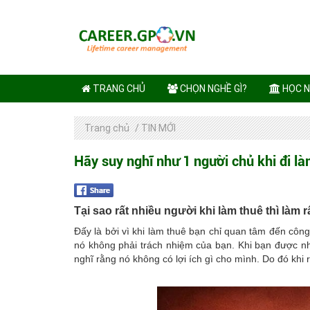
TRANG CHỦ
CHỌN NGHỀ GÌ?
HỌC N
Trang chủ
/
TIN MỚI
Hãy suy nghĩ như 1 người chủ khi đi l
Tại sao rất nhiều người khi làm thuê thì làm r
Đấy là bởi vì khi làm thuê bạn chỉ quan tâm đến cô
nó không phải trách nhiệm của bạn. Khi bạn được n
nghĩ rằng nó không có lợi ích gì cho mình. Do đó khi r