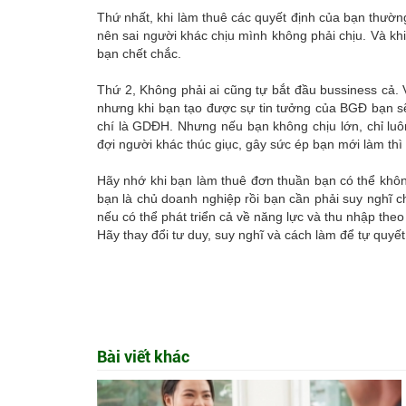
Thứ nhất, khi làm thuê các quyết định của bạn thường
nên sai người khác chịu mình không phải chịu. Và khi 
bạn chết chắc.
Thứ 2, Không phải ai cũng tự bắt đầu bussiness cả. 
nhưng khi bạn tạo được sự tin tưởng của BGĐ bạn s
chí là GDĐH. Nhưng nếu bạn không chịu lớn, chỉ luôn
đợi người khác thúc giục, gây sức ép bạn mới làm thì
Hãy nhớ khi bạn làm thuê đơn thuần bạn có thể không
bạn là chủ doanh nghiệp rồi bạn cần phải suy nghĩ c
nếu có thể phát triển cả về năng lực và thu nhập th
Hãy thay đổi tư duy, suy nghĩ và cách làm để tự quyết
Bài viết khác