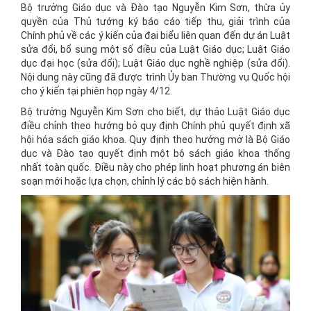
Bộ trưởng Giáo dục và Đào tạo Nguyễn Kim Sơn, thừa ủy
quyền của Thủ tướng ký báo cáo tiếp thu, giải trình của
Chính phủ về các ý kiến của đại biểu liên quan đến dự án Luật
sửa đổi, bổ sung một số điều của Luật Giáo dục; Luật Giáo
dục đại học (sửa đổi); Luật Giáo dục nghề nghiệp (sửa đổi).
Nội dung này cũng đã được trình Ủy ban Thường vụ Quốc hội
cho ý kiến tại phiên họp ngày 4/12.
Bộ trưởng Nguyễn Kim Sơn cho biết, dự thảo Luật Giáo dục
điều chỉnh theo hướng bỏ quy định Chính phủ quyết định xã
hội hóa sách giáo khoa. Quy định theo hướng mở là Bộ Giáo
dục và Đào tạo quyết định một bộ sách giáo khoa thống
nhất toàn quốc. Điều này cho phép linh hoạt phương án biên
soạn mới hoặc lựa chọn, chỉnh lý các bộ sách hiện hành.