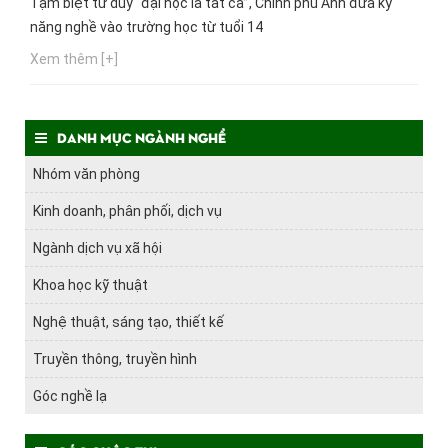
Tạm biệt tư duy “đại học là tất cả”, Chính phủ Anh đưa kỹ
năng nghề vào trường học từ tuổi 14
Xem thêm [+]
Danh mục ngành nghề
Nhóm văn phòng
Kinh doanh, phân phối, dịch vụ
Ngành dịch vụ xã hội
Khoa học kỹ thuật
Nghệ thuật, sáng tạo, thiết kế
Truyền thông, truyền hình
Góc nghề lạ