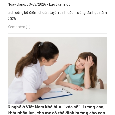
Ngày đăng: 03/08/2026 - Lượt xem: 66
Lịch công bố điểm chuẩn tuyển sinh các trường đại học năm
2026
Xem thêm [+]
6 nghề ở Việt Nam khó bị AI “xóa sổ”: Lương cao,
khát nhân lực, cha mẹ có thể định hướng cho con