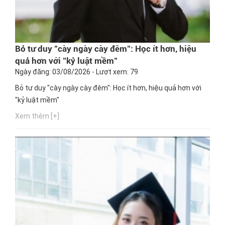
Bỏ tư duy "cày ngày cày đêm": Học ít hơn, hiệu
quả hơn với "kỷ luật mềm"
Ngày đăng: 03/08/2026 - Lượt xem: 79
Bỏ tư duy "cày ngày cày đêm": Học ít hơn, hiệu quả hơn với
"kỷ luật mềm"
Xem thêm [+]