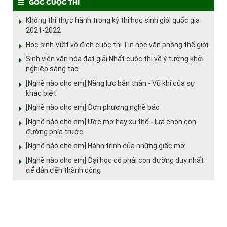
Góc cuộc thi
Không thi thực hành trong kỳ thi học sinh giỏi quốc gia
2021-2022
Học sinh Việt vô địch cuộc thi Tin học văn phòng thế giới
Sinh viên văn hóa đạt giải Nhất cuộc thi về ý tưởng khởi
nghiệp sáng tạo
[Nghề nào cho em] Năng lực bản thân - Vũ khí của sự
khác biệt
[Nghề nào cho em] Đơn phương nghề báo
[Nghề nào cho em] Ước mơ hay xu thế - lựa chọn con
đường phía trước
[Nghề nào cho em] Hành trình của những giấc mơ
[Nghề nào cho em] Đại học có phải con đường duy nhất
để dẫn đến thành công