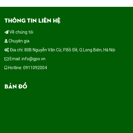
THÔNG TIN LIÊN HỆ
Về chúng tôi
Chuyên gia
Địa chỉ: 80B Nguyễn Văn Cừ, P.Bồ Đề, Q.Long Biên, Hà Nội
Email: info@gpo.vn
Hotline: 0911092004
BẢN ĐỒ