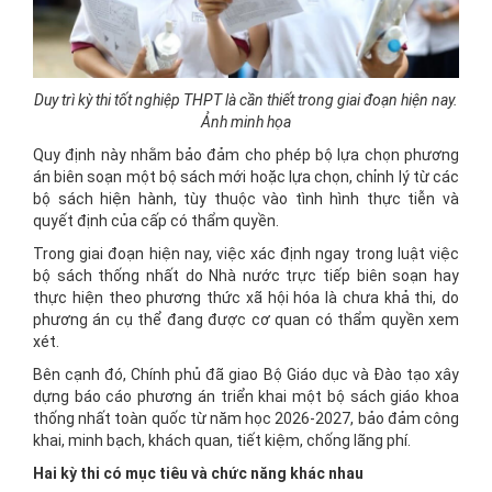
Duy trì kỳ thi tốt nghiệp THPT là cần thiết trong giai đoạn hiện nay.
Ảnh minh họa
Quy định này nhằm bảo đảm cho phép bộ lựa chọn phương
án biên soạn một bộ sách mới hoặc lựa chọn, chỉnh lý từ các
bộ sách hiện hành, tùy thuộc vào tình hình thực tiễn và
quyết định của cấp có thẩm quyền.
Trong giai đoạn hiện nay, việc xác định ngay trong luật việc
bộ sách thống nhất do Nhà nước trực tiếp biên soạn hay
thực hiện theo phương thức xã hội hóa là chưa khả thi, do
phương án cụ thể đang được cơ quan có thẩm quyền xem
xét.
Bên cạnh đó, Chính phủ đã giao Bộ Giáo dục và Đào tạo xây
dựng báo cáo phương án triển khai một bộ sách giáo khoa
thống nhất toàn quốc từ năm học 2026-2027, bảo đảm công
khai, minh bạch, khách quan, tiết kiệm, chống lãng phí.
Hai kỳ thi có mục tiêu và chức năng khác nhau