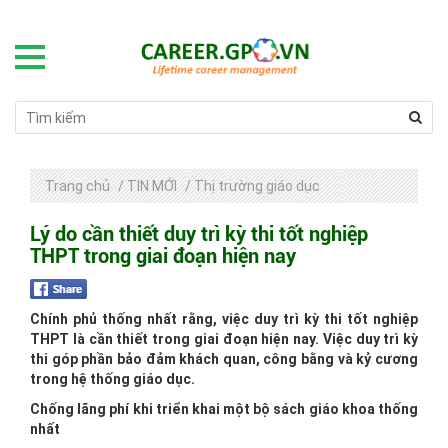
Trang chủ
/
TIN MỚI
/
Thị trường giáo dục
Lý do cần thiết duy trì kỳ thi tốt nghiệp
THPT trong giai đoạn hiện nay
Chính phủ thống nhất rằng, việc duy trì kỳ thi tốt nghiệp
THPT là cần thiết trong giai đoạn hiện nay. Việc duy trì kỳ
thi góp phần bảo đảm khách quan, công bằng và kỷ cương
trong hệ thống giáo dục.
Chống lãng phí khi triển khai một bộ sách giáo khoa thống
nhất