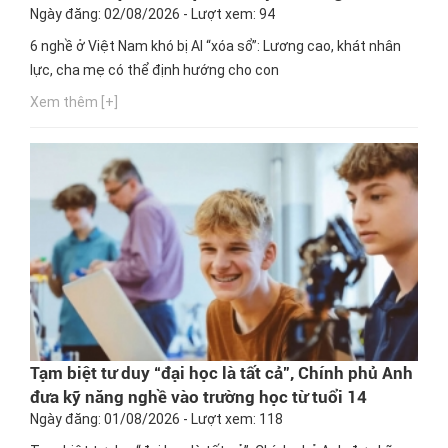
Ngày đăng: 02/08/2026 - Lượt xem: 94
6 nghề ở Việt Nam khó bị AI “xóa sổ”: Lương cao, khát nhân
lực, cha mẹ có thể định hướng cho con
Xem thêm [+]
Tạm biệt tư duy “đại học là tất cả”, Chính phủ Anh
đưa kỹ năng nghề vào trường học từ tuổi 14
Ngày đăng: 01/08/2026 - Lượt xem: 118