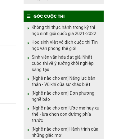
Góc cuộc thi
Không thi thực hành trong kỳ thi
học sinh giỏi quốc gia 2021-2022
Học sinh Việt vô địch cuộc thi Tin
học văn phòng thế giới
Sinh viên văn hóa đạt giải Nhất
cuộc thi về ý tưởng khởi nghiệp
sáng tạo
[Nghề nào cho em] Năng lực bản
thân - Vũ khí của sự khác biệt
[Nghề nào cho em] Đơn phương
nghề báo
[Nghề nào cho em] Ước mơ hay xu
thế - lựa chọn con đường phía
trước
[Nghề nào cho em] Hành trình của
những giấc mơ