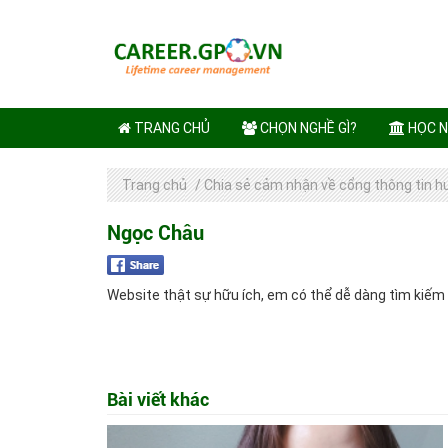
TRANG CHỦ
CHỌN NGHỀ GÌ?
HỌC N
Trang chủ
/
Chia sẻ cảm nhận về cổng thông tin 
Ngọc Châu
Website thật sự hữu ích, em có thể dễ dàng tìm kiếm
Bài viết khác