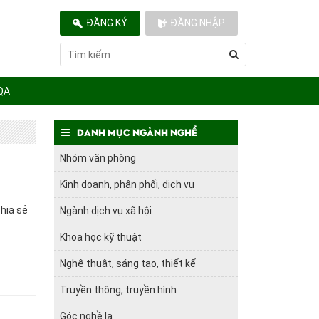
ĐĂNG KÝ
ĐĂNG NHẬP
QA
Danh mục ngành nghề
Nhóm văn phòng
Kinh doanh, phân phối, dịch vụ
hia sẻ
Ngành dịch vụ xã hội
Khoa học kỹ thuật
Nghệ thuật, sáng tạo, thiết kế
Truyền thông, truyền hình
Góc nghề lạ