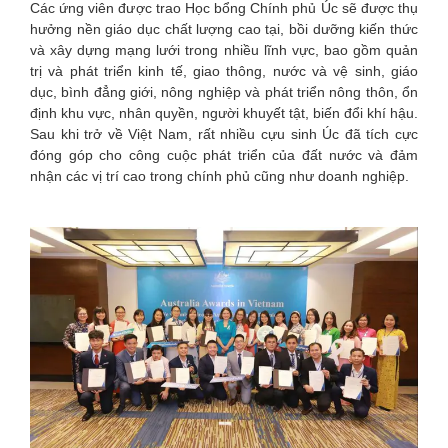
Các ứng viên được trao Học bổng Chính phủ Úc sẽ được thụ
hưởng nền giáo dục chất lượng cao tại, bồi dưỡng kiến thức
và xây dựng mạng lưới trong nhiều lĩnh vực, bao gồm quản
trị và phát triển kinh tế, giao thông, nước và vệ sinh, giáo
dục, bình đẳng giới, nông nghiệp và phát triển nông thôn, ổn
định khu vực, nhân quyền, người khuyết tật, biến đổi khí hậu.
Sau khi trở về Việt Nam, rất nhiều cựu sinh Úc đã tích cực
đóng góp cho công cuộc phát triển của đất nước và đảm
nhận các vị trí cao trong chính phủ cũng như doanh nghiệp.