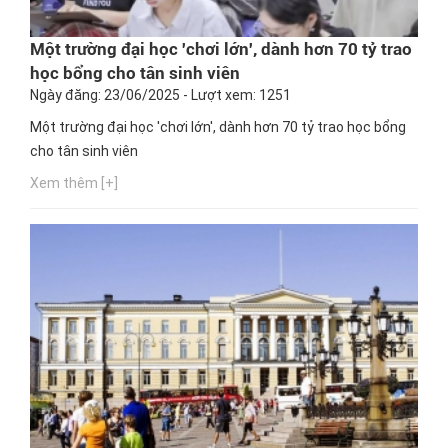
Một trường đại học 'chơi lớn', dành hơn 70 tỷ trao
học bổng cho tân sinh viên
Ngày đăng: 23/06/2025 - Lượt xem: 1251
Một trường đại học 'chơi lớn', dành hơn 70 tỷ trao học bổng
cho tân sinh viên
Xem thêm [+]