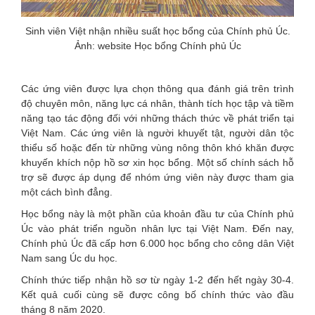
Sinh viên Việt nhận nhiều suất học bổng của Chính phủ Úc.
Ảnh: website Học bổng Chính phủ Úc
Các ứng viên được lựa chọn thông qua đánh giá trên trình
độ chuyên môn, năng lực cá nhân, thành tích học tập và tiềm
năng tạo tác động đối với những thách thức về phát triển tại
Việt Nam. Các ứng viên là người khuyết tật, người dân tộc
thiểu số hoặc đến từ những vùng nông thôn khó khăn được
khuyến khích nộp hồ sơ xin học bổng. Một số chính sách hỗ
trợ sẽ được áp dụng để nhóm ứng viên này được tham gia
một cách bình đẳng.
Học bổng này là một phần của khoản đầu tư của Chính phủ
Úc vào phát triển nguồn nhân lực tại Việt Nam. Đến nay,
Chính phủ Úc đã cấp hơn 6.000 học bổng cho công dân Việt
Nam sang Úc du học.
Chính thức tiếp nhận hồ sơ từ ngày 1-2 đến hết ngày 30-4.
Kết quả cuối cùng sẽ được công bố chính thức vào đầu
tháng 8 năm 2020.