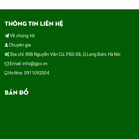
THÔNG TIN LIÊN HỆ
Về chúng tôi
Chuyên gia
Địa chỉ: 80B Nguyễn Văn Cừ, P.Bồ Đề, Q.Long Biên, Hà Nội
Email: info@gpo.vn
Hotline: 0911092004
BẢN ĐỒ