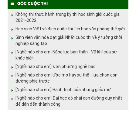
Góc cuộc thi
Không thi thực hành trong kỳ thi học sinh giỏi quốc gia
2021-2022
Học sinh Việt vô địch cuộc thi Tin học văn phòng thế giới
Sinh viên văn hóa đạt giải Nhất cuộc thi về ý tưởng khởi
nghiệp sáng tạo
[Nghề nào cho em] Năng lực bản thân - Vũ khí của sự
khác biệt
[Nghề nào cho em] Đơn phương nghề báo
[Nghề nào cho em] Ước mơ hay xu thế - lựa chọn con
đường phía trước
[Nghề nào cho em] Hành trình của những giấc mơ
[Nghề nào cho em] Đại học có phải con đường duy nhất
để dẫn đến thành công