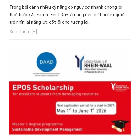
Trong bối cảnh nhiều kỹ năng có nguy cơ nhanh chóng lỗi
thời trước AI, Future Fest Day 7 mang đến cơ hội để người
trẻ nhìn lại năng lực cốt lõi cho tương lai.
Xem thêm [+]