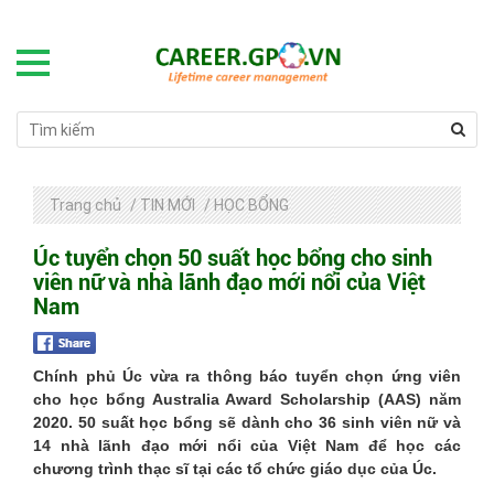
Trang chủ
/
TIN MỚI
/
HỌC BỔNG
Úc tuyển chọn 50 suất học bổng cho sinh
viên nữ và nhà lãnh đạo mới nổi của Việt
Nam
Chính phủ Úc vừa ra thông báo tuyển chọn ứng viên
cho học bổng Australia Award Scholarship (AAS) năm
2020. 50 suất học bổng sẽ dành cho 36 sinh viên nữ và
14 nhà lãnh đạo mới nổi của Việt Nam để học các
chương trình thạc sĩ tại các tổ chức giáo dục của Úc.