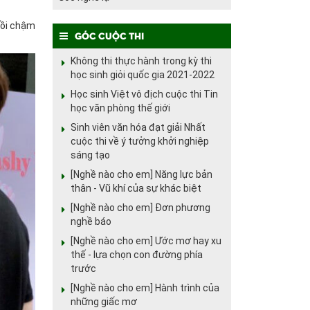
hồi chậm
Góc cuộc thi
Không thi thực hành trong kỳ thi
học sinh giỏi quốc gia 2021-2022
Học sinh Việt vô địch cuộc thi Tin
học văn phòng thế giới
Sinh viên văn hóa đạt giải Nhất
cuộc thi về ý tưởng khởi nghiệp
sáng tạo
[Nghề nào cho em] Năng lực bản
thân - Vũ khí của sự khác biệt
[Nghề nào cho em] Đơn phương
nghề báo
[Nghề nào cho em] Ước mơ hay xu
thế - lựa chọn con đường phía
trước
[Nghề nào cho em] Hành trình của
những giấc mơ