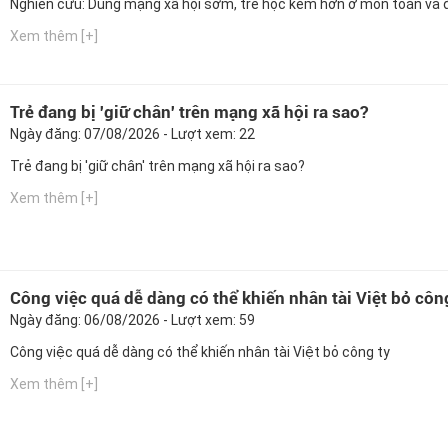
Nghiên cứu: Dùng mạng xã hội sớm, trẻ học kém hơn ở môn toán và 
Xem thêm [+]
Trẻ đang bị 'giữ chân' trên mạng xã hội ra sao?
Ngày đăng: 07/08/2026 - Lượt xem: 22
Trẻ đang bị 'giữ chân' trên mạng xã hội ra sao?
Xem thêm [+]
Công việc quá dễ dàng có thể khiến nhân tài Việt bỏ côn
Ngày đăng: 06/08/2026 - Lượt xem: 59
Công việc quá dễ dàng có thể khiến nhân tài Việt bỏ công ty
Xem thêm [+]