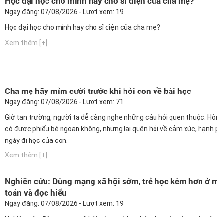
Học đại học cho mình hay cho sĩ diện của cha mẹ?
Ngày đăng: 07/08/2026 - Lượt xem: 19
Học đại học cho mình hay cho sĩ diện của cha mẹ?
Xem thêm [+]
Cha mẹ hãy mỉm cười trước khi hỏi con về bài học
Ngày đăng: 07/08/2026 - Lượt xem: 71
Giờ tan trường, người ta dễ dàng nghe những câu hỏi quen thuộc: H
có được phiếu bé ngoan không, nhưng lại quên hỏi về cảm xúc, hạnh 
ngày đi học của con.
Xem thêm [+]
Nghiên cứu: Dùng mạng xã hội sớm, trẻ học kém hơn ở 
toán và đọc hiểu
Ngày đăng: 07/08/2026 - Lượt xem: 19