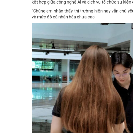
kết hợp giữa công nghệ AI và dịch vụ tổ chức sự kiện
“Chúng em nhận thấy thị trường hiện nay vẫn chủ yếu 
và mức độ cá nhân hóa chưa cao.