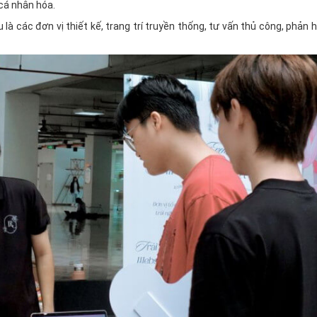
 cá nhân hóa.
là các đơn vị thiết kế, trang trí truyền thống, tư vấn thủ công, phản 