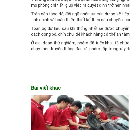
mô phỏng chi tiết, giúp việc ra quyết định trở nên nh
Trên nền tảng đó, đội ngũ nhân sự của dự án sẽ tiếp
tinh chỉnh và hoàn thiện thiết kế theo câu chuyện, c
Toàn bộ dữ liệu sau khi thống nhất sẽ được chuyển
cách đồng bộ, chỉn chu, để khách hàng có thể an tâm
Ở giai đoạn thử nghiệm, nhóm đã triển khai, tổ chức
chạy theo truyền thông đại trà, nhóm tập trung xây d
Bài viết khác