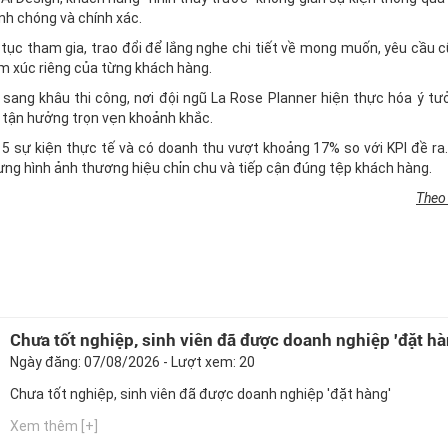
anh chóng và chính xác.
 tục tham gia, trao đổi để lắng nghe chi tiết về mong muốn, yêu cầu 
ảm xúc riêng của từng khách hàng.
 sang khâu thi công, nơi đội ngũ La Rose Planner hiện thực hóa ý t
 tận hưởng trọn vẹn khoảnh khắc.
 5 sự kiện thực tế và có doanh thu vượt khoảng 17% so với KPI đề ra.
ựng hình ảnh thương hiệu chỉn chu và tiếp cận đúng tệp khách hàng.
Theo 
Chưa tốt nghiệp, sinh viên đã được doanh nghiệp 'đặt hà
Ngày đăng: 07/08/2026 - Lượt xem: 20
Chưa tốt nghiệp, sinh viên đã được doanh nghiệp 'đặt hàng'
Xem thêm [+]