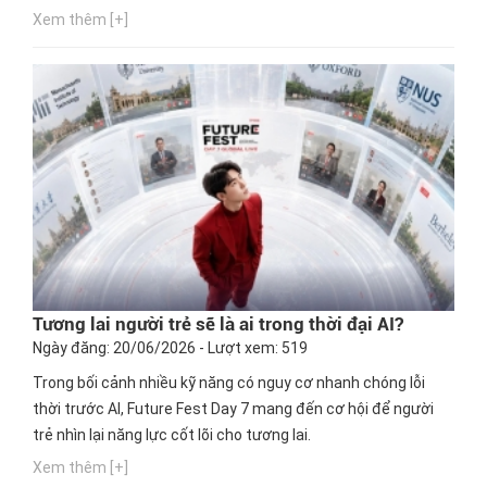
Xem thêm [+]
Tương lai người trẻ sẽ là ai trong thời đại AI?
Ngày đăng: 20/06/2026 - Lượt xem: 519
Trong bối cảnh nhiều kỹ năng có nguy cơ nhanh chóng lỗi
thời trước AI, Future Fest Day 7 mang đến cơ hội để người
trẻ nhìn lại năng lực cốt lõi cho tương lai.
Xem thêm [+]