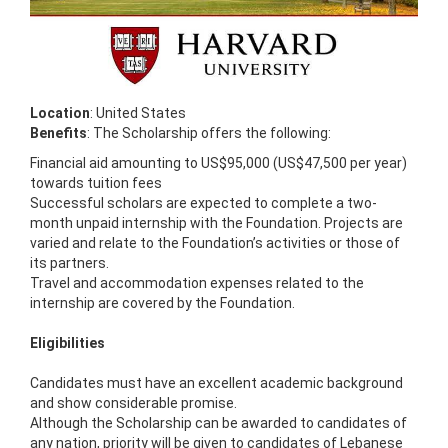
Location
: United States
Benefits
: The Scholarship offers the following:
Financial aid amounting to US$95,000 (US$47,500 per year)
towards tuition fees
Successful scholars are expected to complete a two-
month unpaid internship with the Foundation. Projects are
varied and relate to the Foundation’s activities or those of
its partners.
Travel and accommodation expenses related to the
internship are covered by the Foundation.
Eligibilities
Candidates must have an excellent academic background
and show considerable promise.
Although the Scholarship can be awarded to candidates of
any nation, priority will be given to candidates of Lebanese