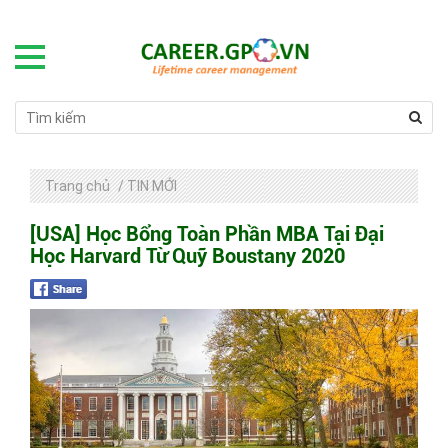
Trang chủ
/
TIN MỚI
[USA] Học Bổng Toàn Phần MBA Tại Đại
Học Harvard Từ Quỹ Boustany 2020