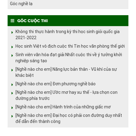
Góc nghề lạ
Góc cuộc thi
Không thi thực hành trong kỳ thi học sinh giỏi quốc gia
2021-2022
Học sinh Việt vô địch cuộc thi Tin học văn phòng thế giới
Sinh viên văn hóa đạt giải Nhất cuộc thi về ý tưởng khởi
nghiệp sáng tạo
[Nghề nào cho em] Năng lực bản thân - Vũ khí của sự
khác biệt
[Nghề nào cho em] Đơn phương nghề báo
[Nghề nào cho em] Ước mơ hay xu thế - lựa chọn con
đường phía trước
[Nghề nào cho em] Hành trình của những giấc mơ
[Nghề nào cho em] Đại học có phải con đường duy nhất
để dẫn đến thành công