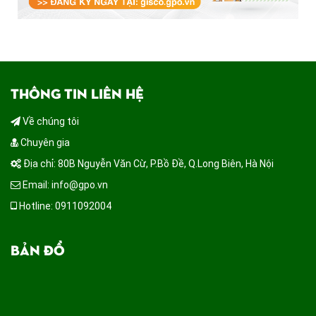
THÔNG TIN LIÊN HỆ
Về chúng tôi
Chuyên gia
Địa chỉ: 80B Nguyễn Văn Cừ, P.Bồ Đề, Q.Long Biên, Hà Nội
Email: info@gpo.vn
Hotline: 0911092004
BẢN ĐỒ