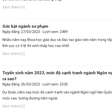
Xem thêm [+]
Sức bật ngành sư phạm
Ngày đăng: 27/03/2023 - Lượt xem: 2489
Nhiều năm nay, Khoa học giáo dục và đào tạo giáo viên nằm trong tố
lĩnh vực có tỉ lệ thí sinh nhập học cao nhất.
Xem thêm [+]
Tuyển sinh năm 2023, mức độ cạnh tranh ngành Ngôn n
ra sao?
Ngày đăng: 26/03/2023 - Lượt xem: 2530
Dự đoán, năm nay mức độ cạnh tranh vào ngành Ngôn ngữ Hàn Quốc
mức cao, tương đương năm ngoái.
Xem thêm [+]