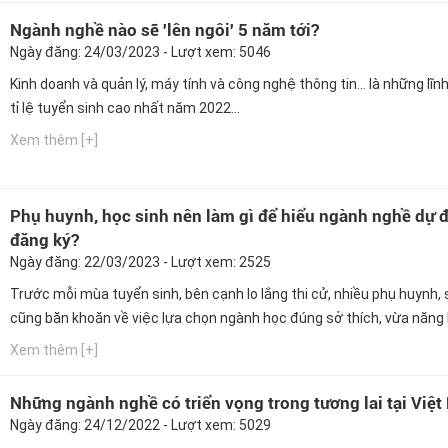
Ngành nghề nào sẽ 'lên ngôi' 5 năm tới?
Ngày đăng: 24/03/2023 - Lượt xem: 5046
Kinh doanh và quản lý, máy tính và công nghệ thông tin… là những lĩn
tỉ lệ tuyển sinh cao nhất năm 2022...
Xem thêm [+]
Phụ huynh, học sinh nên làm gì để hiểu ngành nghề dự 
đăng ký?
Ngày đăng: 22/03/2023 - Lượt xem: 2525
Trước mỗi mùa tuyển sinh, bên cạnh lo lắng thi cử, nhiều phụ huynh, s
cũng băn khoăn về việc lựa chọn ngành học đúng sở thích, vừa năng 
Xem thêm [+]
Những ngành nghề có triển vọng trong tương lai tại Việ
Ngày đăng: 24/12/2022 - Lượt xem: 5029