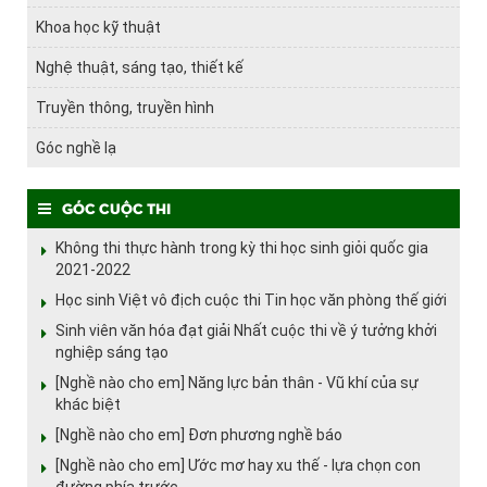
Khoa học kỹ thuật
Nghệ thuật, sáng tạo, thiết kế
Truyền thông, truyền hình
Góc nghề lạ
Góc cuộc thi
Không thi thực hành trong kỳ thi học sinh giỏi quốc gia
2021-2022
Học sinh Việt vô địch cuộc thi Tin học văn phòng thế giới
Sinh viên văn hóa đạt giải Nhất cuộc thi về ý tưởng khởi
nghiệp sáng tạo
[Nghề nào cho em] Năng lực bản thân - Vũ khí của sự
khác biệt
[Nghề nào cho em] Đơn phương nghề báo
[Nghề nào cho em] Ước mơ hay xu thế - lựa chọn con
đường phía trước