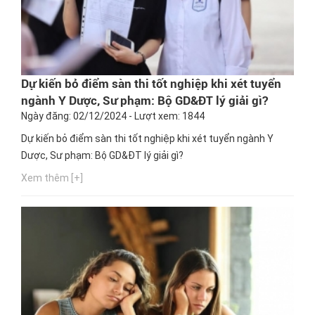
Dự kiến bỏ điểm sàn thi tốt nghiệp khi xét tuyển
ngành Y Dược, Sư phạm: Bộ GD&ĐT lý giải gì?
Ngày đăng: 02/12/2024 - Lượt xem: 1844
Dự kiến bỏ điểm sàn thi tốt nghiệp khi xét tuyển ngành Y
Dược, Sư phạm: Bộ GD&ĐT lý giải gì?
Xem thêm [+]