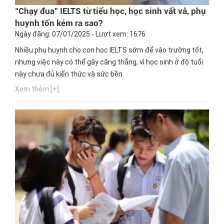
“Chạy đua” IELTS từ tiểu học, học sinh vất vả, phụ
huynh tốn kém ra sao?
Ngày đăng: 07/01/2025 - Lượt xem: 1676
Nhiều phụ huynh cho con học IELTS sớm để vào trường tốt,
nhưng việc này có thể gây căng thẳng, vì học sinh ở độ tuổi
này chưa đủ kiến thức và sức bền.
Xem thêm [+]