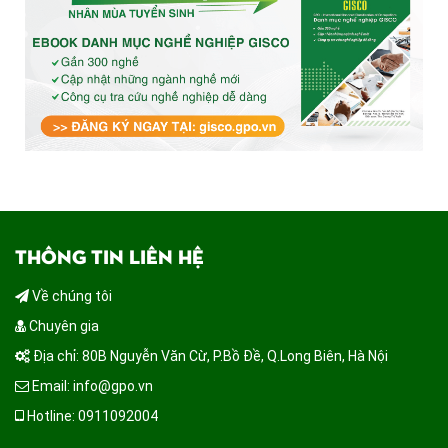
THÔNG TIN LIÊN HỆ
Về chúng tôi
Chuyên gia
Địa chỉ: 80B Nguyễn Văn Cừ, P.Bồ Đề, Q.Long Biên, Hà Nội
Email: info@gpo.vn
Hotline: 0911092004