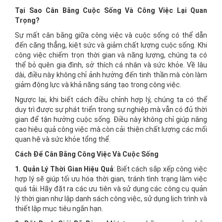
Tại Sao Cân Bằng Cuộc Sống Và Công Việc Lại Quan
Trọng?
Sự mất cân bằng giữa công việc và cuộc sống có thể dẫn
đến căng thẳng, kiệt sức và giảm chất lượng cuộc sống. Khi
công việc chiếm trọn thời gian và năng lượng, chúng ta có
thể bỏ quên gia đình, sở thích cá nhân và sức khỏe. Về lâu
dài, điều này không chỉ ảnh hưởng đến tinh thần mà còn làm
giảm động lực và khả năng sáng tạo trong công việc.
Ngược lại, khi biết cách điều chỉnh hợp lý, chúng ta có thể
duy trì được sự phát triển trong sự nghiệp mà vẫn có đủ thời
gian để tận hưởng cuộc sống. Điều này không chỉ giúp nâng
cao hiệu quả công việc mà còn cải thiện chất lượng các mối
quan hệ và sức khỏe tổng thể.
Cách Để Cân Bằng Công Việc Và Cuộc Sống
1. Quản Lý Thời Gian Hiệu Quả
: Biết cách sắp xếp công việc
hợp lý sẽ giúp tối ưu hóa thời gian, tránh tình trạng làm việc
quá tải. Hãy đặt ra các ưu tiên và sử dụng các công cụ quản
lý thời gian như lập danh sách công việc, sử dụng lịch trình và
thiết lập mục tiêu ngắn hạn.