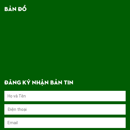
BẢN ĐỒ
ĐĂNG KÝ NHẬN BẢN TIN