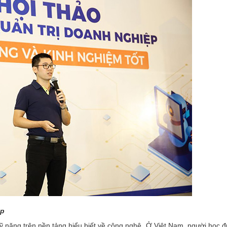
ệp
ỹ năng trên nền tảng hiểu biết về công nghệ. Ở Việt Nam, người học 