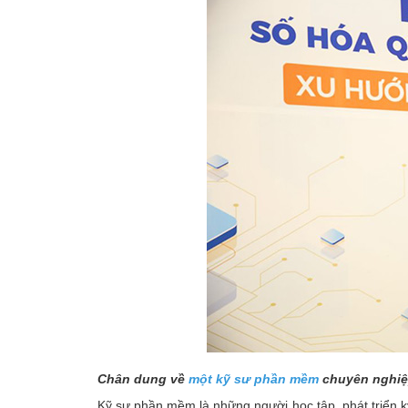
Chân dung về
một kỹ sư phần mềm
chuyên nghi
Kỹ sư phần mềm là những người học tập, phát triển k