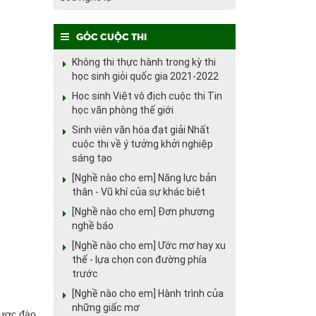
Góc cuộc thi
Không thi thực hành trong kỳ thi
học sinh giỏi quốc gia 2021-2022
Học sinh Việt vô địch cuộc thi Tin
học văn phòng thế giới
Sinh viên văn hóa đạt giải Nhất
cuộc thi về ý tưởng khởi nghiệp
sáng tạo
[Nghề nào cho em] Năng lực bản
thân - Vũ khí của sự khác biệt
[Nghề nào cho em] Đơn phương
nghề báo
[Nghề nào cho em] Ước mơ hay xu
thế - lựa chọn con đường phía
trước
[Nghề nào cho em] Hành trình của
những giấc mơ
được đào