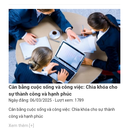
nghề nào phù hợp nhất. Ngay bây giờ, hãy cùng Hướng
nghiệp GPO cập nhật thông tin này nhé!
Cân bằng cuộc sống và công việc: Chìa khóa cho
sự thành công và hạnh phúc
Ngày đăng: 06/03/2025 - Lượt xem: 1789
Cân bằng cuộc sống và công việc: Chìa khóa cho sự thành
công và hạnh phúc
Xem thêm [+]