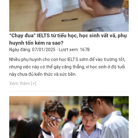
“Chạy đua” IELTS từ tiểu học, học sinh vất vả, phụ
huynh tốn kém ra sao?
Ngày đăng: 07/01/2025 - Lượt xem: 1678
Nhiều phụ huynh cho con học IELTS sớm để vào trường tốt,
nhưng việc này có thể gây căng thẳng, vì học sinh ở độ tuổi
này chưa đủ kiến thức và sức bền.
Xem thêm [+]