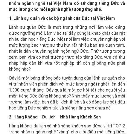
nhóm ngành nghề tại Việt Nam có sử dụng tiếng Đức và
mức lương cho mỗi ngành nghề tương ứng nhé.
1. Lãnh sự quán và các bộ ngành của Đức tại Việt Nam
Lãnh sự quán Đức là một trong những nơi làm việc đáng
được ngưỡng mộ. Làm việc tại đây cũng là khao khát của rất
nhiều dân học tiếng Đức. Một nơi làm việc chuyên nghiệp với
mức lương cao thực sự thu hút rất nhiều bạn trẻ quan tâm,
nhất là dân chuyên ngành ngôn ngữ Đức. Thử tượng tượng
xem, bạn vừa có môi trường thực tập tiếng Đức, vừa có thu
nhập hấp dẫn khi vừa tốt nghiệp thì còn gì bằng nữa phải
không nào?
Đây là một bảng thông báo tuyển dụng của lãnh sự quán cho
vị trí nhân viên phiên dịch với mức lương ngót nghét lên đến
1,300 euro/ tháng. Đây quả là một cơ hội tốt cho người yêu
mến tiếng Đức đúng không nào? Nhìn thấy mức lương và môi
trường làm việc, bạn đã bị kích thích và có động lực bắt đầu
học tiếng Đức nghiêm túc và siêng năng hơn chưa nè!
2. Hàng Không – Du lịch – Nhà Hàng Khách Sạn
Hàng không, du lịch và nhà hàng khách sạn đứng vị trí TOP 2
trong nhóm ngành nghề “vàng” cho giới điệu mộ tiếng Đức.