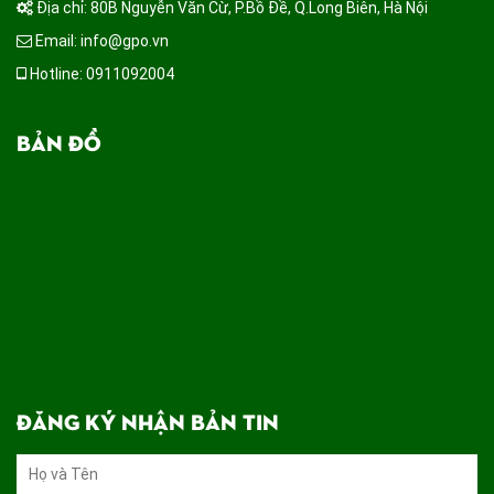
Địa chỉ: 80B Nguyễn Văn Cừ, P.Bồ Đề, Q.Long Biên, Hà Nội
Email: info@gpo.vn
Hotline: 0911092004
BẢN ĐỒ
ĐĂNG KÝ NHẬN BẢN TIN