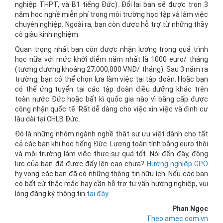
nghiệp THPT, và B1 tiếng Đức). Đổi lại bạn sẽ được trọn 3
năm học nghề miễn phí trong môi trường học tập và làm việc
chuyên nghiệp. Ngoài ra, bạn còn được hỗ trợ từ những thầy
cô giàu kinh nghiệm.
Quan trọng nhất bạn còn được nhận lương trong quá trình
học nữa với mức khởi điểm năm nhất là 1000 euro/ tháng
(tương đương khoảng 27,000,000 VNĐ/ tháng). Sau 3 năm ra
trường, bạn có thể chọn lựa làm việc tại tập đoàn. Hoặc bạn
có thể ứng tuyển tại các tập đoàn điều dưỡng khác trên
toàn nước Đức hoặc bất kì quốc gia nào vì bằng cấp được
công nhận quốc tế. Rất dễ dàng cho việc xin việc và định cư
lâu dài tại CHLB Đức.
Đó là những nhóm ngành nghề thật sự ưu việt dành cho tất
cả các bạn khi học tiếng Đức. Lương toàn tính bằng euro thôi
và môi trường làm việc thực sự quá tốt. Nói đến đây, động
lực của bạn đã được đẩy lên cao chưa?
Hướng nghiệp GPO
hy vọng các bạn đã có những thông tin hữu ích. Nếu các bạn
có bất cứ thắc mắc hay cần hỗ trợ tư vấn hướng nghiệp, vui
lòng đăng ký thông tin
tại đây
.
Phan Ngọc
Theo amec.com.vn