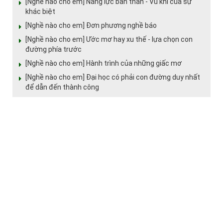
[Nghề nào cho em] Năng lực bản thân - Vũ khí của sự
khác biệt
[Nghề nào cho em] Đơn phương nghề báo
[Nghề nào cho em] Ước mơ hay xu thế - lựa chọn con
đường phía trước
[Nghề nào cho em] Hành trình của những giấc mơ
[Nghề nào cho em] Đại học có phải con đường duy nhất
để dẫn đến thành công