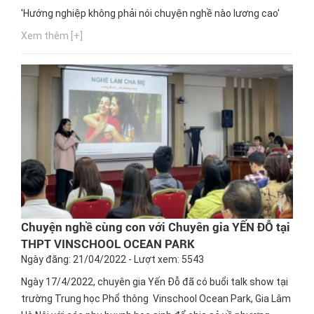
'Hướng nghiệp không phải nói chuyện nghề nào lương cao'
Xem thêm [+]
Chuyện nghề cùng con với Chuyên gia YẾN ĐỖ tại
THPT VINSCHOOL OCEAN PARK
Ngày đăng: 21/04/2022 - Lượt xem: 5543
Ngày 17/4/2022, chuyên gia Yến Đỗ đã có buổi talk show tại
trường Trung học Phổ thông Vinschool Ocean Park, Gia Lâm