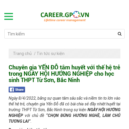
Trang chủ
/
Tin tức sự kiện
Chuyên gia YẾN ĐỖ tâm huyết với thế hệ trẻ
trong NGÀY HỘI HƯỚNG NGHIỆP cho học
sinh THPT Từ Sơn, Bắc Ninh
Ngày 8/4/2022, bằng sự quan tâm sâu sắc và niềm tin to lớn vào
thế hệ trẻ, chuyên gia Yến Đỗ đã có bài chia sẻ đầy nhiệt huyết tại
trường THPT Từ Sơn, Bắc Ninh trong sự kiện
NGÀY HỘI HƯỚNG
NGHIỆP
với chủ đề
“CHỌN ĐÚNG HƯỚNG NGHỀ, LÀM CHỦ
TƯƠNG LAI”
.