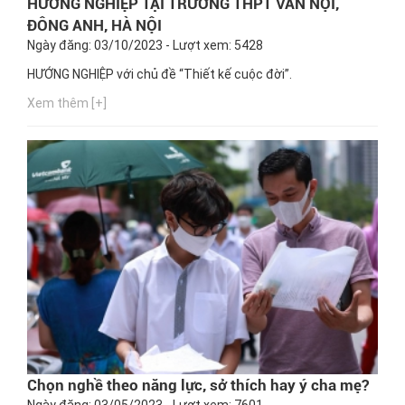
HƯỚNG NGHIỆP TẠI TRƯỜNG THPT VÂN NỘI,
ĐÔNG ANH, HÀ NỘI
Ngày đăng: 03/10/2023 - Lượt xem: 5428
HƯỚNG NGHIỆP với chủ đề “Thiết kế cuộc đời”.
Xem thêm [+]
Chọn nghề theo năng lực, sở thích hay ý cha mẹ?
Ngày đăng: 03/05/2023 - Lượt xem: 7601