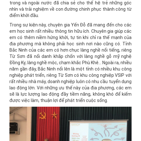
trong và ngoài nước đã chia sẻ cho thế hệ trẻ những góc
nhìn và trải nghiệm về con đường chinh phục thành công từ
điểm khởi đầu.
Trong sự kiện này, chuyên gia Yến Đỗ đã mang đến cho các
em học sinh rất nhiều thông tin hữu ích. Chuyên gia giúp các
em có thêm niềm hứng khởi, tự tin khi chỉ ra thế mạnh của
địa phương mà không phải học sinh nơi nào cũng có. Tỉnh
Bắc Ninh của các em có hơn chục làng nghề nổi tiếng, riêng
Từ Sơn đã nổi danh khắp chốn với làng nghề gỗ mỹ nghệ
Đồng Kỵ; làng nghề mộc, chạm khắc Phù Khê… Ngoài ra, nhiều
năm gần đây, Bắc Ninh nổi lên là một tỉnh có nhiều khu công
nghiệp phát triển, riêng Từ Sơn có khu công nghiệp VSIP với
rất nhiều nhà máy, doanh nghiệp luôn có nhu cầu tuyển dụng
lao động lớn. Với những ưu thế này của địa phương, các em
sẽ là lực lượng lao động đầy tiềm năng, không khó để kiếm
được việc làm, thuận lợi để phát triển cuộc sống.