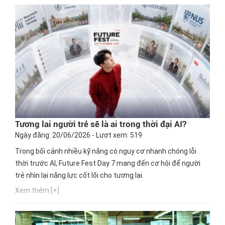
Tương lai người trẻ sẽ là ai trong thời đại AI?
Ngày đăng: 20/06/2026 - Lượt xem: 519
Trong bối cảnh nhiều kỹ năng có nguy cơ nhanh chóng lỗi
thời trước AI, Future Fest Day 7 mang đến cơ hội để người
trẻ nhìn lại năng lực cốt lõi cho tương lai.
Xem thêm [+]