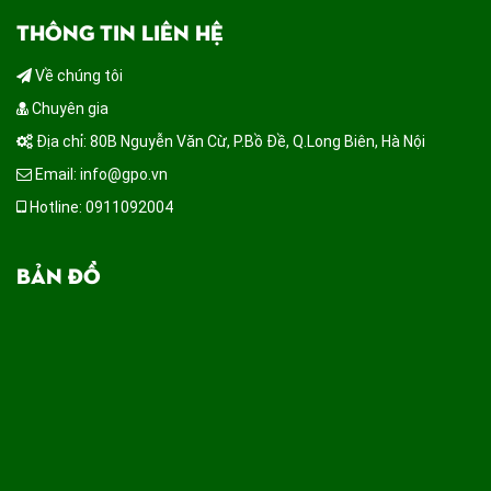
THÔNG TIN LIÊN HỆ
Về chúng tôi
Chuyên gia
Địa chỉ: 80B Nguyễn Văn Cừ, P.Bồ Đề, Q.Long Biên, Hà Nội
Email: info@gpo.vn
Hotline: 0911092004
BẢN ĐỒ