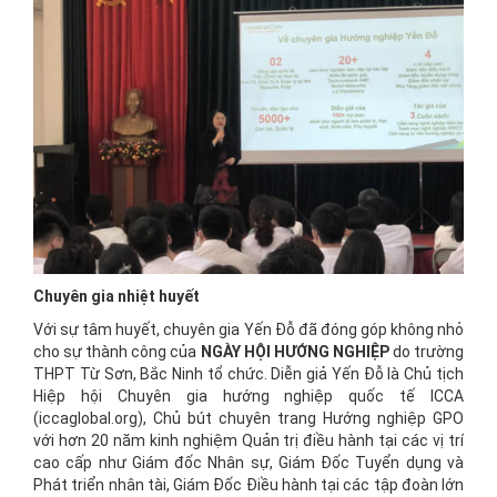
Chuyên gia nhiệt huyết
Với sự tâm huyết, chuyên gia Yến Đỗ đã đóng góp không nhỏ
cho sự thành công của
NGÀY HỘI HƯỚNG NGHIỆP
do trường
THPT Từ Sơn, Bắc Ninh tổ chức. Diễn giả Yến Đỗ là Chủ tịch
Hiệp hội Chuyên gia hướng nghiệp quốc tế ICCA
(iccaglobal.org), Chủ bút chuyên trang Hướng nghiệp GPO
với hơn 20 năm kinh nghiệm Quản trị điều hành tại các vị trí
cao cấp như Giám đốc Nhân sự, Giám Đốc Tuyển dụng và
Phát triển nhân tài, Giám Đốc Điều hành tại các tập đoàn lớn