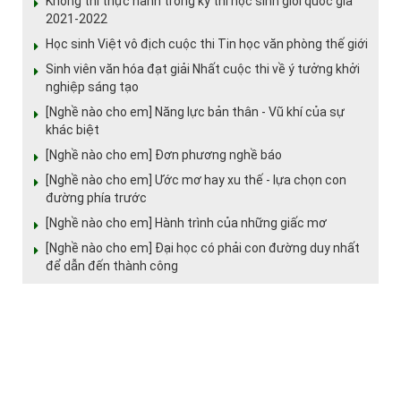
Không thi thực hành trong kỳ thi học sinh giỏi quốc gia
2021-2022
Học sinh Việt vô địch cuộc thi Tin học văn phòng thế giới
Sinh viên văn hóa đạt giải Nhất cuộc thi về ý tưởng khởi
nghiệp sáng tạo
[Nghề nào cho em] Năng lực bản thân - Vũ khí của sự
khác biệt
[Nghề nào cho em] Đơn phương nghề báo
[Nghề nào cho em] Ước mơ hay xu thế - lựa chọn con
đường phía trước
[Nghề nào cho em] Hành trình của những giấc mơ
[Nghề nào cho em] Đại học có phải con đường duy nhất
để dẫn đến thành công