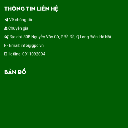
THÔNG TIN LIÊN HỆ
Về chúng tôi
Chuyên gia
Địa chỉ: 80B Nguyễn Văn Cừ, P.Bồ Đề, Q.Long Biên, Hà Nội
Email: info@gpo.vn
Hotline: 0911092004
BẢN ĐỒ