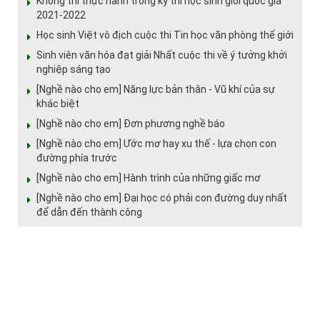
Không thi thực hành trong kỳ thi học sinh giỏi quốc gia
2021-2022
Học sinh Việt vô địch cuộc thi Tin học văn phòng thế giới
Sinh viên văn hóa đạt giải Nhất cuộc thi về ý tưởng khởi
nghiệp sáng tạo
[Nghề nào cho em] Năng lực bản thân - Vũ khí của sự
khác biệt
[Nghề nào cho em] Đơn phương nghề báo
[Nghề nào cho em] Ước mơ hay xu thế - lựa chọn con
đường phía trước
[Nghề nào cho em] Hành trình của những giấc mơ
[Nghề nào cho em] Đại học có phải con đường duy nhất
để dẫn đến thành công