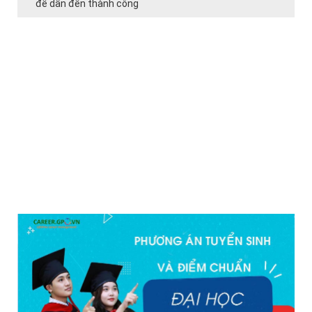
để dẫn đến thành công