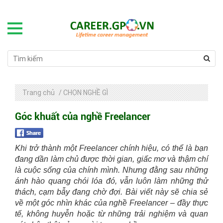
Trang chủ
/
CHỌN NGHỀ GÌ
Góc khuất của nghề Freelancer
Khi trở thành một Freelancer chính hiệu, có thể là bạn
đang dần làm chủ được thời gian, giấc mơ và thậm chí
là cuộc sống của chính mình. Nhưng đằng sau những
ánh hào quang chói lóa đó, vẫn luôn làm những thử
thách, cạm bẫy đang chờ đợi. Bài viết này sẽ chia sẻ
về một góc nhìn khác của nghề Freelancer – đầy thực
tế, không huyễn hoặc từ những trải nghiệm và quan