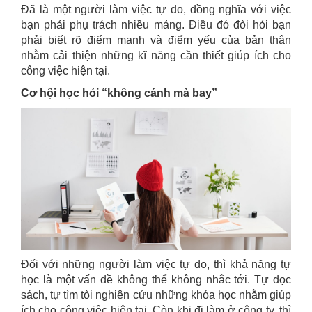
Đã là một người làm việc tự do, đồng nghĩa với việc
bạn phải phụ trách nhiều mảng. Điều đó đòi hỏi bạn
phải biết rõ điểm mạnh và điểm yếu của bản thân
nhằm cải thiện những kĩ năng cần thiết giúp ích cho
công việc hiện tại.
Cơ hội học hỏi “không cánh mà bay”
Đối với những người làm việc tự do, thì khả năng tự
học là một vấn đề không thể không nhắc tới. Tự đọc
sách, tự tìm tòi nghiên cứu những khóa học nhằm giúp
ích cho công việc hiện tại. Còn khi đi làm ở công ty, thì