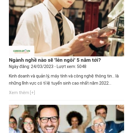
Ngành nghề nào sẽ 'lên ngôi' 5 năm tới?
Ngày đăng: 24/03/2023 - Lượt xem: 5048
Kinh doanh và quản lý, máy tính và công nghệ thông tin… là
những lĩnh vực có tỉ lệ tuyển sinh cao nhất năm 2022...
Xem thêm [+]