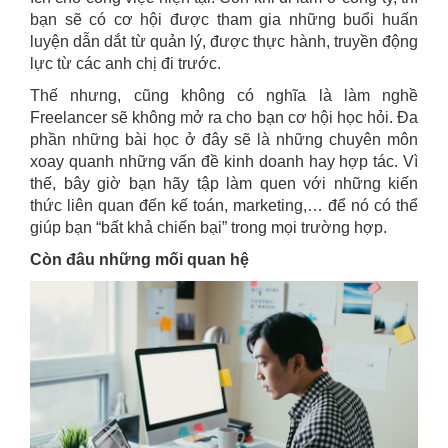
bạn sẽ có cơ hội được tham gia những buổi huấn
luyện dẫn dắt từ quản lý, được thực hành, truyền động
lực từ các anh chị đi trước.
Thế nhưng, cũng không có nghĩa là làm nghề
Freelancer sẽ không mở ra cho bạn cơ hội học hỏi. Đa
phần những bài học ở đây sẽ là những chuyên môn
xoay quanh những vấn đề kinh doanh hay hợp tác. Vì
thế, bây giờ bạn hãy tập làm quen với những kiến
thức liên quan đến kế toán, marketing,… để nó có thể
giúp bạn “bất khả chiến bại” trong mọi trường hợp.
Còn đâu những mối quan hệ