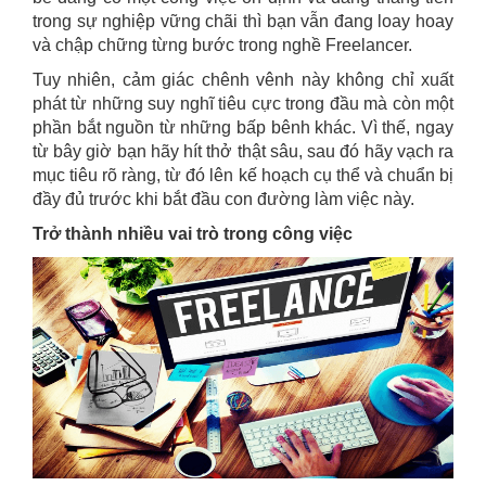
trong sự nghiệp vững chãi thì bạn vẫn đang loay hoay
và chập chững từng bước trong nghề Freelancer.
Tuy nhiên, cảm giác chênh vênh này không chỉ xuất
phát từ những suy nghĩ tiêu cực trong đầu mà còn một
phần bắt nguồn từ những bấp bênh khác. Vì thế, ngay
từ bây giờ bạn hãy hít thở thật sâu, sau đó hãy vạch ra
mục tiêu rõ ràng, từ đó lên kế hoạch cụ thể và chuẩn bị
đầy đủ trước khi bắt đầu con đường làm việc này.
Trở thành nhiều vai trò trong công việc