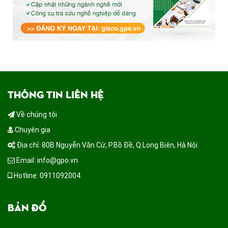
THÔNG TIN LIÊN HỆ
Về chúng tôi
Chuyên gia
Địa chỉ: 80B Nguyễn Văn Cừ, P.Bồ Đề, Q.Long Biên, Hà Nội
Email: info@gpo.vn
Hotline: 0911092004
BẢN ĐỒ