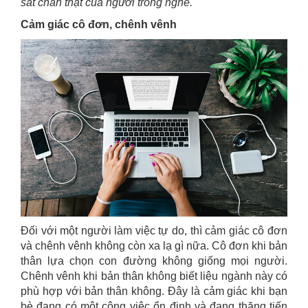
sát chân thật của người trong nghề.
Cảm giác cô đơn, chênh vênh
Đối với một người làm việc tự do, thì cảm giác cô đơn
và chênh vênh không còn xa lạ gì nữa. Cô đơn khi bản
thân lựa chọn con đường không giống mọi người.
Chênh vênh khi bản thân không biết liệu ngành này có
phù hợp với bản thân không. Đây là cảm giác khi bạn
bè đang có một công việc ổn định và đang thăng tiến