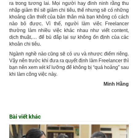
ra trong tương lai. Mọi người hay đinh ninh rằng thu
nhập giảm thì sẽ giảm chi tiêu, thế nhưng sẽ có những
khoảng cần thiết của bản thân mà bạn không có cách
nào bỏ được. Vì thế, người làm việc Freelancer
thường làm nhiều việc khác nhau như viết content,
dịch thuật,… để bù đắp lại sự không ổn định của các
khoản chi tiêu.
Ngành nghề nào cũng sẽ có ưu và nhược điểm riêng.
Vậy nên trước khi đưa ra quyết định làm Freelancer thì
bạn nên xem xét kĩ lưỡng để không bị “quá hoảng” sau
khi làm công việc này.
Minh Hằng
Bài viết khác