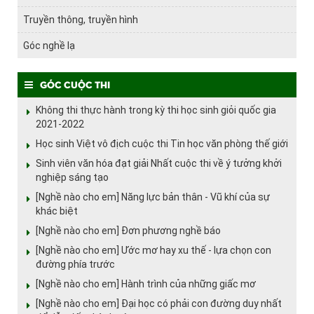
Truyền thông, truyền hình
Góc nghề lạ
Góc cuộc thi
Không thi thực hành trong kỳ thi học sinh giỏi quốc gia
2021-2022
Học sinh Việt vô địch cuộc thi Tin học văn phòng thế giới
Sinh viên văn hóa đạt giải Nhất cuộc thi về ý tưởng khởi
nghiệp sáng tạo
[Nghề nào cho em] Năng lực bản thân - Vũ khí của sự
khác biệt
[Nghề nào cho em] Đơn phương nghề báo
[Nghề nào cho em] Ước mơ hay xu thế - lựa chọn con
đường phía trước
[Nghề nào cho em] Hành trình của những giấc mơ
[Nghề nào cho em] Đại học có phải con đường duy nhất