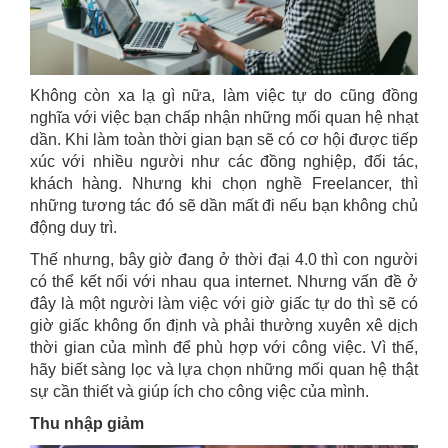
Không còn xa lạ gì nữa, làm việc tự do cũng đồng
nghĩa với việc bạn chấp nhận những mối quan hệ nhạt
dần. Khi làm toàn thời gian bạn sẽ có cơ hội được tiếp
xúc với nhiều người như các đồng nghiệp, đối tác,
khách hàng. Nhưng khi chọn nghề Freelancer, thì
những tương tác đó sẽ dần mất đi nếu bạn không chủ
động duy trì.
Thế nhưng, bây giờ đang ở thời đại 4.0 thì con người
có thể kết nối với nhau qua internet. Nhưng vấn đề ở
đây là một người làm việc với giờ giấc tự do thì sẽ có
giờ giấc không ổn định và phải thường xuyên xê dịch
thời gian của mình để phù hợp với công việc. Vì thế,
hãy biết sàng lọc và lựa chọn những mối quan hệ thật
sự cần thiết và giúp ích cho công việc của mình.
Thu nhập giảm