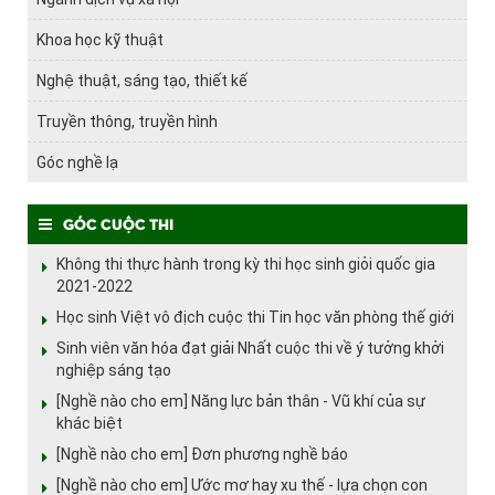
Khoa học kỹ thuật
Nghệ thuật, sáng tạo, thiết kế
Truyền thông, truyền hình
Góc nghề lạ
Góc cuộc thi
Không thi thực hành trong kỳ thi học sinh giỏi quốc gia
2021-2022
Học sinh Việt vô địch cuộc thi Tin học văn phòng thế giới
Sinh viên văn hóa đạt giải Nhất cuộc thi về ý tưởng khởi
nghiệp sáng tạo
[Nghề nào cho em] Năng lực bản thân - Vũ khí của sự
khác biệt
[Nghề nào cho em] Đơn phương nghề báo
[Nghề nào cho em] Ước mơ hay xu thế - lựa chọn con