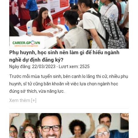
Phụ huynh, học sinh nên làm gì để hiểu ngành
nghề dự định đăng ký?
Ngày đăng: 22/03/2023 - Lượt xem: 2525
Trước mỗi mùa tuyển sinh, bên cạnh lo lắng thi cử, nhiều phụ
huynh, sĩ tử cũng băn khoăn về việc lựa chọn ngành học
đúng sở thích, vừa năng lực.
Xem thêm [+]