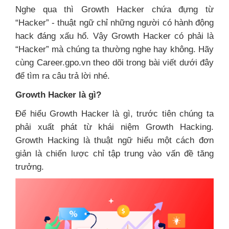
Nghe qua thì Growth Hacker chứa đựng từ
“Hacker” - thuật ngữ chỉ những người có hành động
hack đáng xấu hổ. Vậy Growth Hacker có phải là
“Hacker” mà chúng ta thường nghe hay không. Hãy
cùng Career.gpo.vn theo dõi trong bài viết dưới đây
để tìm ra câu trả lời nhé.
Growth Hacker là gì?
Để hiểu Growth Hacker là gì, trước tiên chúng ta
phải xuất phát từ khái niệm Growth Hacking.
Growth Hacking là thuật ngữ hiểu một cách đơn
giản là chiến lược chỉ tập trung vào vấn đề tăng
trưởng.