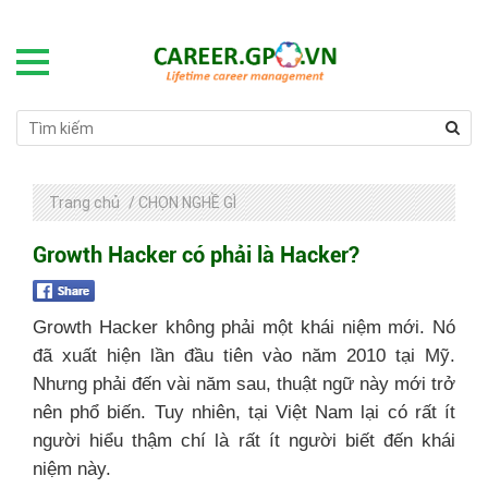
Trang chủ
/
CHỌN NGHỀ GÌ
Growth Hacker có phải là Hacker?
Growth Hacker không phải một khái niệm mới. Nó
đã xuất hiện lần đầu tiên vào năm 2010 tại Mỹ.
Nhưng phải đến vài năm sau, thuật ngữ này mới trở
nên phổ biến. Tuy nhiên, tại Việt Nam lại có rất ít
người hiểu thậm chí là rất ít người biết đến khái
niệm này.