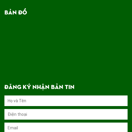
BẢN ĐỒ
ĐĂNG KÝ NHẬN BẢN TIN