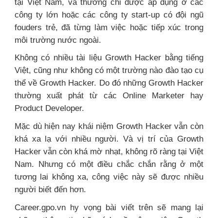
tại Việt Nam, và thưởng chỉ được áp dụng ở các
công ty lớn hoặc các công ty start-up có đội ngũ
fouders trẻ, đã từng làm việc hoặc tiếp xúc trong
môi trường nước ngoài.
Không có nhiều tài liệu Growth Hacker bằng tiếng
Việt, cũng như không có một trường nào đào tạo cụ
thể về Growth Hacker. Do đó những Growth Hacker
thường xuất phát từ các Online Marketer hay
Product Developer.
Mặc dù hiện nay khái niệm Growth Hacker vẫn còn
khá xa lạ với nhiều người. Và vị trí của Growth
Hacker vẫn còn khá mờ nhạt, không rõ ràng tại Việt
Nam. Nhưng có một điều chắc chắn rằng ở một
tương lai không xa, công việc này sẽ được nhiều
người biết đến hơn.
Career.gpo.vn hy vọng bài viết trên sẽ mang lại