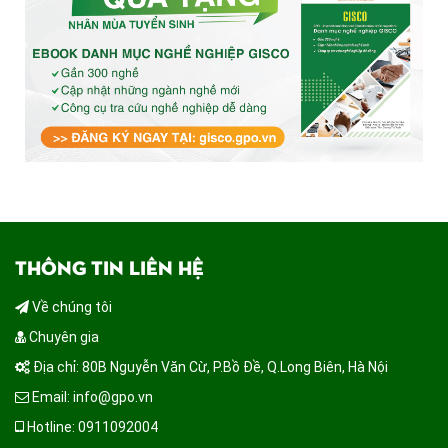
THÔNG TIN LIÊN HỆ
Về chúng tôi
Chuyên gia
Địa chỉ: 80B Nguyễn Văn Cừ, P.Bồ Đề, Q.Long Biên, Hà Nội
Email: info@gpo.vn
Hotline: 0911092004