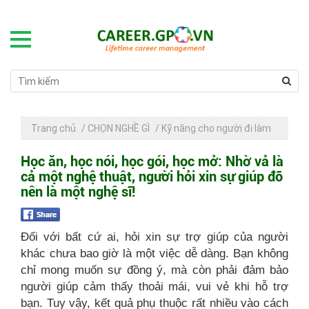
Trang chủ
/
CHỌN NGHỀ GÌ
/
Kỹ năng cho người đi làm
Học ăn, học nói, học gói, học mở: Nhờ vả là
cả một nghệ thuật, người hỏi xin sự giúp đỡ
nên là một nghệ sĩ!
Đối với bất cứ ai, hỏi xin sự trợ giúp của người
khác chưa bao giờ là một việc dễ dàng. Bạn không
chỉ mong muốn sự đồng ý, mà còn phải đảm bảo
người giúp cảm thấy thoải mái, vui vẻ khi hỗ trợ
bạn. Tuy vậy, kết quả phụ thuộc rất nhiều vào cách