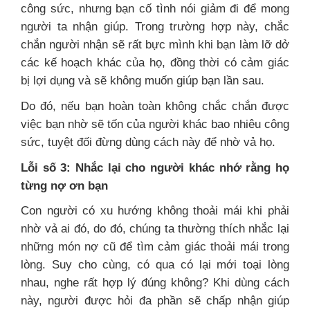
công sức, nhưng bạn cố tình nói giảm đi để mong
người ta nhận giúp. Trong trường hợp này, chắc
chắn người nhận sẽ rất bực mình khi bạn làm lỡ dở
các kế hoạch khác của họ, đồng thời có cảm giác
bị lợi dụng và sẽ không muốn giúp bạn lần sau.
Do đó, nếu bạn hoàn toàn không chắc chắn được
việc bạn nhờ sẽ tốn của người khác bao nhiêu công
sức, tuyệt đối đừng dùng cách này để nhờ vả họ.
Lỗi số 3: Nhắc lại cho người khác nhớ rằng họ
từng nợ ơn bạn
Con người có xu hướng không thoải mái khi phải
nhờ vả ai đó, do đó, chúng ta thường thích nhắc lại
những món nợ cũ để tìm cảm giác thoải mái trong
lòng. Suy cho cùng, có qua có lại mới toại lòng
nhau, nghe rất hợp lý đúng không? Khi dùng cách
này, người được hỏi đa phần sẽ chấp nhận giúp