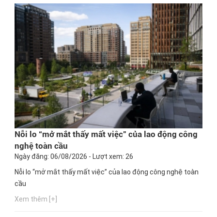
Nỗi lo “mở mắt thấy mất việc” của lao động công
nghệ toàn cầu
Ngày đăng: 06/08/2026 - Lượt xem: 26
Nỗi lo “mở mắt thấy mất việc” của lao động công nghệ toàn
cầu
Xem thêm [+]