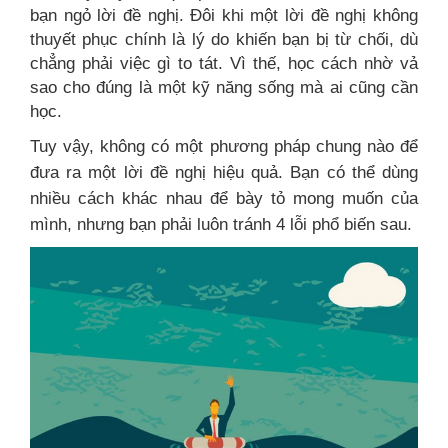
bạn ngỏ lời đề nghị. Đôi khi một lời đề nghị không
thuyết phục chính là lý do khiến bạn bị từ chối, dù
chẳng phải việc gì to tát. Vì thế, học cách nhờ vả
sao cho đúng là một kỹ năng sống mà ai cũng cần
học.
Tuy vậy, không có một phương pháp chung nào để
đưa ra một lời đề nghị hiệu quả. Bạn có thể dùng
nhiều cách khác nhau để bày tỏ mong muốn của
mình, nhưng bạn phải luôn tránh 4 lỗi phổ biến sau.