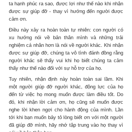
ta hạnh phúc ra sao, được lợi như thế nào khi nhận
được sự giúp đỡ - thay vì hướng đến người được
cảm ơn.
Điều này xảy ra hoàn toàn tự nhiên: con người có
xu hướng nói về bản thân mình và những trải
nghiệm cá nhân hơn là nói về người khác. Khi nhận
được sự giúp đỡ, chúng ta vô tình đánh đồng rằng
người khác sẽ thấy vui khi họ biết chúng ta cảm
thấy như thế nào đối với sự hỗ trợ của họ.
Tuy nhiên, nhận định này hoàn toàn sai lầm. Khi
một người giúp đỡ người khác, động lực của họ
đến từ việc họ mong muốn được làm điều tốt. Do
đó, khi nhận lời cảm ơn, họ cũng sẽ muốn được
nghe lời khen ngợi cho hành động của mình. Lần
tới khi bạn muốn bảy tỏ lòng biết ơn với một người
đã giúp đỡ mình, hãy nhớ tập trung vào họ thay vì