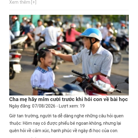
Xem thêm [+]
Cha mẹ hãy mỉm cười trước khi hỏi con về bài học
Ngày đăng: 07/08/2026 - Lượt xem: 19
Giờ tan trường, người ta dễ dàng nghe những câu hỏi quen
thuộc: Hôm nay có được phiếu bé ngoan không, nhưng lại
quên hỏi về cảm xúc, hạnh phúc về ngày đi học của con.