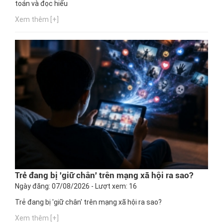
toán và đọc hiểu
Xem thêm [+]
Trẻ đang bị 'giữ chân' trên mạng xã hội ra sao?
Ngày đăng: 07/08/2026 - Lượt xem: 16
Trẻ đang bị 'giữ chân' trên mạng xã hội ra sao?
Xem thêm [+]