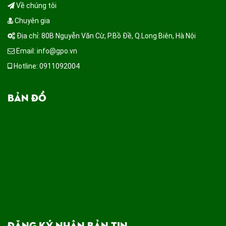
Về chúng tôi
Chuyên gia
Địa chỉ: 80B Nguyễn Văn Cừ, P.Bồ Đề, Q.Long Biên, Hà Nội
Email: info@gpo.vn
Hotline: 0911092004
BẢN ĐỒ
ĐĂNG KÝ NHẬN BẢN TIN