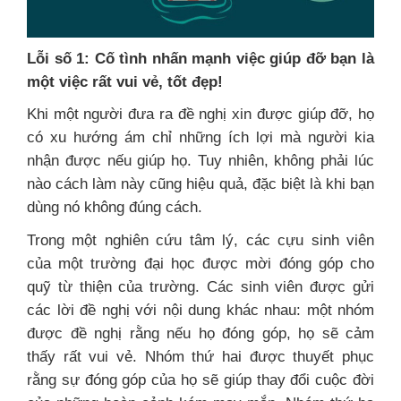
Lỗi số 1: Cố tình nhấn mạnh việc giúp đỡ bạn là
một việc rất vui vẻ, tốt đẹp!
Khi một người đưa ra đề nghị xin được giúp đỡ, họ
có xu hướng ám chỉ những ích lợi mà người kia
nhận được nếu giúp họ. Tuy nhiên, không phải lúc
nào cách làm này cũng hiệu quả, đặc biệt là khi bạn
dùng nó không đúng cách.
Trong một nghiên cứu tâm lý, các cựu sinh viên
của một trường đại học được mời đóng góp cho
quỹ từ thiện của trường. Các sinh viên được gửi
các lời đề nghị với nội dung khác nhau: một nhóm
được đề nghị rằng nếu họ đóng góp, họ sẽ cảm
thấy rất vui vẻ. Nhóm thứ hai được thuyết phục
rằng sự đóng góp của họ sẽ giúp thay đổi cuộc đời