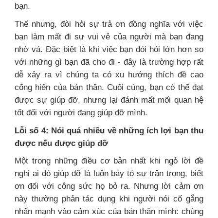
bạn.
Thế nhưng, đòi hỏi sự trả ơn đồng nghĩa với việc
bạn làm mất đi sự vui vẻ của người mà bạn đang
nhờ vả. Đặc biệt là khi việc bạn đỏi hỏi lớn hơn so
với những gì bạn đã cho đi - đây là trường hợp rất
dễ xảy ra vì chúng ta có xu hướng thích đề cao
cống hiến của bản thân. Cuối cùng, bạn có thể đạt
được sự giúp đỡ, nhưng lại đánh mất mối quan hệ
tốt đối với người đang giúp đỡ mình.
Lỗi số 4: Nói quá nhiều về những ích lợi bạn thu
được nếu được giúp đỡ
Một trong những điều cơ bản nhất khi ngỏ lời đề
nghị ai đó giúp đỡ là luôn bảy tỏ sự trân trọng, biết
ơn đối với công sức họ bỏ ra. Nhưng lời cảm ơn
này thường phản tác dụng khi người nói cố gắng
nhấn mạnh vào cảm xúc của bản thân mình: chúng