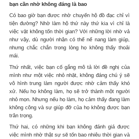
bạn cần nhờ không đáng là bao
Có bao giờ bạn được nhờ chuyển hộ đồ đạc chỉ vì
tiện đường? Nhờ làm hộ thứ này thứ kia vì chỉ là
việc vặt không tốn thời gian? Với những lời nhờ vả
như vậy, dù người nhận có thể nể nang làm giúp,
nhưng chắc chắn trong lòng họ không thấy thoải
mái.
Thứ nhất, việc bạn cố gắng mô tả lời đề nghị của
mình như một việc nhỏ nhặt, không đáng chú ý sẽ
vô hình trung làm người được nhờ cảm thấy khó
xử. Nếu họ không làm, họ sẽ trở thành một người
nhỏ mọn. Nhưng nếu họ làm, họ cảm thấy đang làm
không công và sự giúp đỡ của họ không được bạn
trân trọng.
Thứ hai, có những khi bạn không đánh giá được
việc mình nhờ thật sự sẽ tốn bao nhiêu thời gian và