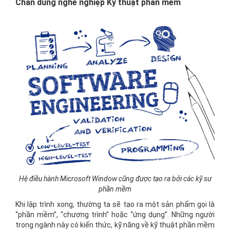
Chân dung nghề nghiệp Kỹ thuật phần mềm
Hệ điều hành Microsoft Window cũng được tạo ra bởi các kỹ sư
phần mềm
Khi lập trình xong, thường ta sẽ tạo ra một sản phẩm gọi là
“phần mềm”, “chương trình” hoặc “ứng dụng”. Những người
trong ngành này có kiến thức, kỹ năng về kỹ thuật phần mềm