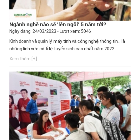
Ngành nghề nào sẽ 'lên ngôi' 5 năm tới?
Ngày đăng: 24/03/2023 - Lượt xem: 5046
Kinh doanh và quản lý, máy tính và công nghệ thông tin… là
những lĩnh vực có tỉ lệ tuyển sinh cao nhất năm 2022...
Xem thêm [+]