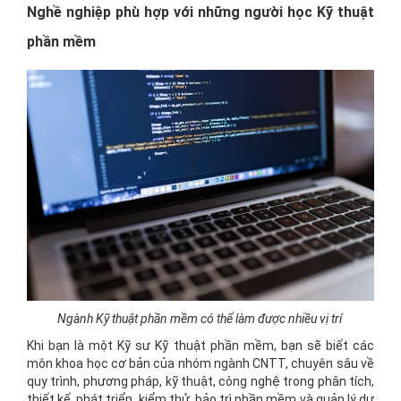
Nghề nghiệp phù hợp với những người học Kỹ thuật
phần mềm
Ngành Kỹ thuật phần mềm có thể làm được nhiều vị trí
Khi bạn là một Kỹ sư Kỹ thuật phần mềm, bạn sẽ biết các
môn khoa học cơ bản của nhóm ngành CNTT, chuyên sâu về
quy trình, phương pháp, kỹ thuật, công nghệ trong phân tích,
thiết kế, phát triển, kiểm thử, bảo trì phần mềm và quản lý dự