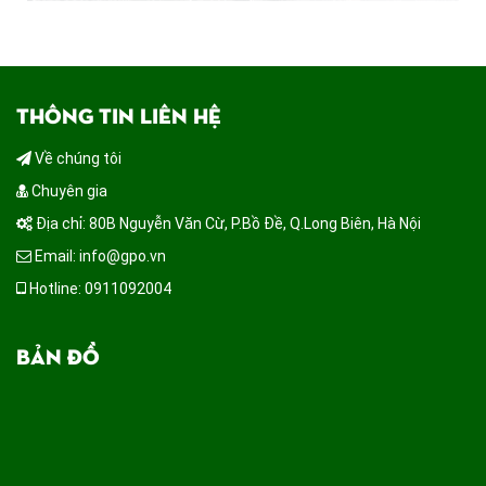
THÔNG TIN LIÊN HỆ
Về chúng tôi
Chuyên gia
Địa chỉ: 80B Nguyễn Văn Cừ, P.Bồ Đề, Q.Long Biên, Hà Nội
Email: info@gpo.vn
Hotline: 0911092004
BẢN ĐỒ