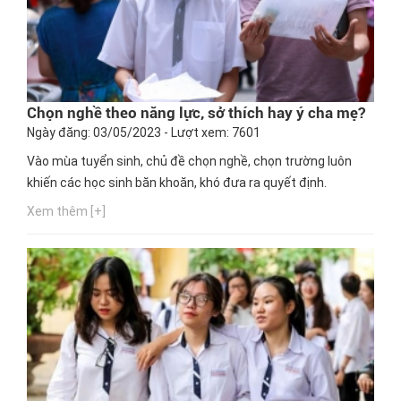
Chọn nghề theo năng lực, sở thích hay ý cha mẹ?
Ngày đăng: 03/05/2023 - Lượt xem: 7601
Vào mùa tuyển sinh, chủ đề chọn nghề, chọn trường luôn
khiến các học sinh băn khoăn, khó đưa ra quyết định.
Xem thêm [+]