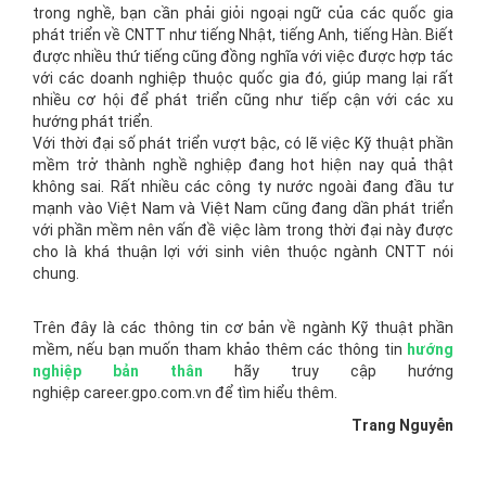
trong nghề, bạn cần phải giỏi ngoại ngữ của các quốc gia
phát triển về CNTT như tiếng Nhật, tiếng Anh, tiếng Hàn. Biết
được nhiều thứ tiếng cũng đồng nghĩa với việc được hợp tác
với các doanh nghiệp thuộc quốc gia đó, giúp mang lại rất
nhiều cơ hội để phát triển cũng như tiếp cận với các xu
hướng phát triển.
Với thời đại số phát triển vượt bậc, có lẽ việc Kỹ thuật phần
mềm trở thành nghề nghiệp đang hot hiện nay quả thật
không sai. Rất nhiều các công ty nước ngoài đang đầu tư
mạnh vào Việt Nam và Việt Nam cũng đang dần phát triển
với phần mềm nên vấn đề việc làm trong thời đại này được
cho là khá thuận lợi với sinh viên thuộc ngành CNTT nói
chung.
Trên đây là các thông tin cơ bản về ngành Kỹ thuật phần
mềm, nếu bạn muốn tham khảo thêm các thông tin
hướng
nghiệp bản thân
hãy truy cập hướng
nghiệp career.gpo.com.vn để tìm hiểu thêm.
Trang Nguyễn