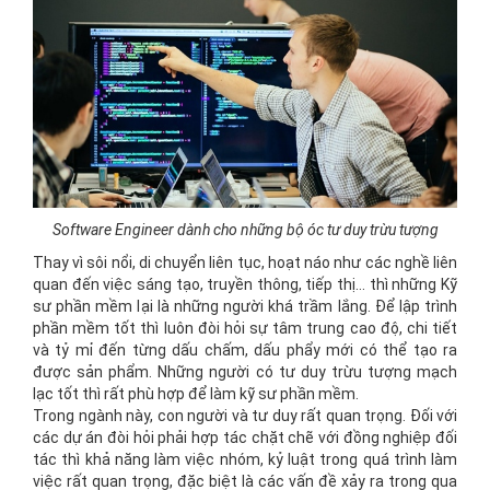
Software Engineer dành cho những bộ óc tư duy trừu tượng
Thay vì sôi nổi, di chuyển liên tục, hoạt náo như các nghề liên
quan đến việc sáng tạo, truyền thông, tiếp thị… thì những Kỹ
sư phần mềm lại là những người khá trầm lắng. Để lập trình
phần mềm tốt thì luôn đòi hỏi sự tâm trung cao độ, chi tiết
và tỷ mỉ đến từng dấu chấm, dấu phẩy mới có thể tạo ra
được sản phẩm. Những người có tư duy trừu tượng mạch
lạc tốt thì rất phù hợp để làm kỹ sư phần mềm.
Trong ngành này, con người và tư duy rất quan trọng. Đối với
các dự án đòi hỏi phải hợp tác chặt chẽ với đồng nghiệp đối
tác thì khả năng làm việc nhóm, kỷ luật trong quá trình làm
việc rất quan trọng, đặc biệt là các vấn đề xảy ra trong qua