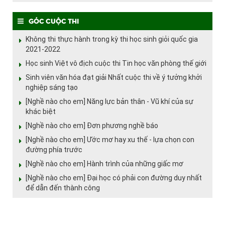
Góc cuộc thi
Không thi thực hành trong kỳ thi học sinh giỏi quốc gia
2021-2022
Học sinh Việt vô địch cuộc thi Tin học văn phòng thế giới
Sinh viên văn hóa đạt giải Nhất cuộc thi về ý tưởng khởi
nghiệp sáng tạo
[Nghề nào cho em] Năng lực bản thân - Vũ khí của sự
khác biệt
[Nghề nào cho em] Đơn phương nghề báo
[Nghề nào cho em] Ước mơ hay xu thế - lựa chọn con
đường phía trước
[Nghề nào cho em] Hành trình của những giấc mơ
[Nghề nào cho em] Đại học có phải con đường duy nhất
để dẫn đến thành công