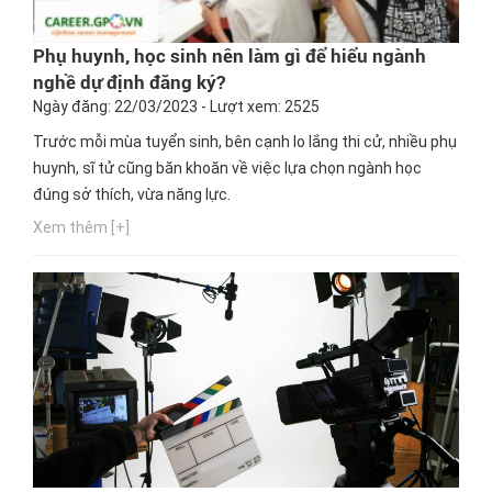
Phụ huynh, học sinh nên làm gì để hiểu ngành
nghề dự định đăng ký?
Ngày đăng: 22/03/2023 - Lượt xem: 2525
Trước mỗi mùa tuyển sinh, bên cạnh lo lắng thi cử, nhiều phụ
huynh, sĩ tử cũng băn khoăn về việc lựa chọn ngành học
đúng sở thích, vừa năng lực.
Xem thêm [+]