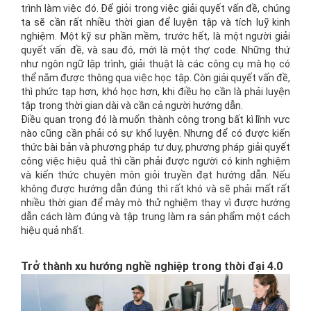
trình làm việc đó. Để giỏi trong việc giải quyết vấn đề, chúng
ta sẽ cần rất nhiều thời gian để luyện tập và tích luỹ kinh
nghiệm. Một kỹ sư phần mềm, trước hết, là một người giải
quyết vấn đề, và sau đó, mới là một thợ code. Những thứ
như ngôn ngữ lập trình, giải thuật là các công cụ mà họ có
thể nắm được thông qua việc học tập. Còn giải quyết vấn đề,
thì phức tạp hơn, khó học hơn, khi điều họ cần là phải luyện
tập trong thời gian dài và cần cả người hướng dẫn.
Điều quan trọng đó là muốn thành công trong bất kì lĩnh vực
nào cũng cần phải có sự khổ luyện. Nhưng để có được kiến
thức bài bản và phương pháp tư duy, phương pháp giải quyết
công việc hiệu quả thì cần phải được người có kinh nghiệm
và kiến thức chuyên môn giỏi truyền đạt hướng dẫn. Nếu
không được hướng dẫn đúng thì rất khó và sẽ phải mất rất
nhiều thời gian để mày mò thử nghiệm thay vì được hướng
dẫn cách làm đúng và tập trung làm ra sản phẩm một cách
hiệu quả nhất.
Trở thành xu hướng nghề nghiệp trong thời đại 4.0