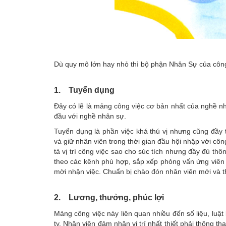
Dù quy mô lớn hay nhỏ thì bộ phận Nhân Sự của công
1. Tuyển dụng
Đây có lẽ là mảng công việc cơ bản nhất của nghề nh
đầu với nghề nhân sự.
Tuyển dụng là phần việc khá thú vị nhưng cũng đầy t
và giữ nhân viên trong thời gian đầu hội nhập với côn
tả vị trí công việc sao cho súc tích nhưng đầy đủ thô
theo các kênh phù hợp, sắp xếp phỏng vấn ứng viên t
mời nhận việc. Chuẩn bị chào đón nhân viên mới và t
2. Lương, thưởng, phúc lợi
Mảng công việc này liên quan nhiều đến số liệu, luật
ty. Nhân viên đảm nhận vị trí nhất thiết phải thông 