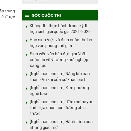
ập trung
Góc cuộc thi
 sẽ được
Không thi thực hành trong kỳ thi
học sinh giỏi quốc gia 2021-2022
Học sinh Việt vô địch cuộc thi Tin
học văn phòng thế giới
Sinh viên văn hóa đạt giải Nhất
cuộc thi về ý tưởng khởi nghiệp
sáng tạo
[Nghề nào cho em] Năng lực bản
thân - Vũ khí của sự khác biệt
[Nghề nào cho em] Đơn phương
nghề báo
[Nghề nào cho em] Ước mơ hay xu
thế - lựa chọn con đường phía
trước
[Nghề nào cho em] Hành trình của
những giấc mơ