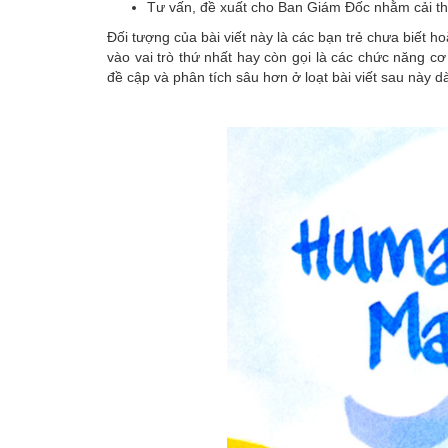
Tư vấn, đề xuất cho Ban Giám Đốc nhằm cải thiệ
Đối tượng của bài viết này là các bạn trẻ chưa biết h
vào vai trò thứ nhất hay còn gọi là các chức năng c
đề cập và phân tích sâu hơn ở loạt bài viết sau này