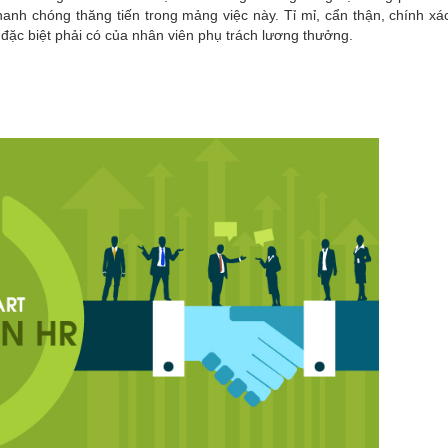
nhanh chóng thăng tiến trong mảng việc này. Tỉ mỉ, cẩn thận, chính xá
 đặc biệt phải có của nhân viên phụ trách lương thưởng.