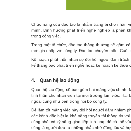
Chức năng của đào tạo là nhằm trang bị cho nhân viê
mình. Định hướng phát triển nghề nghiệp là phần khô
trong công việc.
Trong một tổ chức, đào tạo thông thường sẽ gồm có
mới gia nhập với công ty. Đào tạo chuyên môn. Cuối 
Kế hoạch phát triển nhân sự đòi hỏi người đảm trách p
kế thang bậc phát triển nghề hoặc kế hoạch kế thừa cá
4. Quan hệ lao động
Quan hệ lao động sẽ bao gồm hai mảng việc chính. Mộ
tinh thần cho nhân viên tại môi trường làm việc. Hai
ngoài cũng như bên trong nội bộ công ty.
Để làm tốt mảng việc này đòi hỏi người đảm nhiệm phả
các kênh đặc biệt là khả năng truyền tải thông tin v
cũng phải có kỹ năng giao tiếp linh hoạt để có thể vừ
cũng là người đưa ra những nhắc nhở đúng lúc và hợp