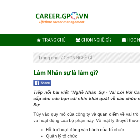
TRANG CHỦ
CHỌN NGHỀ GÌ?
HỌC N
Trang chủ
/
CHỌN NGHỀ GÌ
Làm Nhân sự là làm gì?
Tiếp nối bài viết "Nghề Nhân Sự - Vài Lời Với 
cấp cho các bạn cái nhìn khái quát về các chứ
Sự.
Tùy vào quy mô của công ty và quan điểm về vai tr
và hoạt động của bộ phận này. Về mặt lý thuyết thườn
Hỗ trợ hoạt động vận hành của tổ chức
Quản lý tổ chức