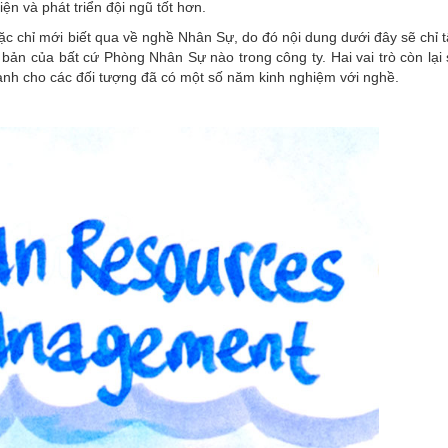
n và phát triển đội ngũ tốt hơn.
oặc chỉ mới biết qua về nghề Nhân Sự, do đó nội dung dưới đây sẽ chỉ t
ơ bản của bất cứ Phòng Nhân Sự nào trong công ty. Hai vai trò còn lại
 dành cho các đối tượng đã có một số năm kinh nghiệm với nghề.