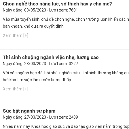
Chọn nghề theo năng lực, sở thích hay ý cha mẹ?
Ngày đăng: 03/05/2023 - Lượt xem: 7601
Vào mùa tuyển sinh, chủ đề chọn nghề, chọn trường luôn khiến các h
băn khoăn, khó đưa ra quyết định.
Xem thêm [+]
Thí sinh chuộng ngành việc nhẹ, lương cao
Ngày đăng: 28/03/2023 - Lượt xem: 3227
Với các ngành học đòi hỏi phải nghiên cứu - thí sinh thường không q
bởi khó tìm việc làm, mức lương thấp.
Xem thêm [+]
Sức bật ngành sư phạm
Ngày đăng: 27/03/2023 - Lượt xem: 2489
Nhiều năm nay, Khoa học giáo dục và đào tạo giáo viên nằm trong tố