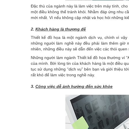
Đặc thù của ngành này là làm việc trên máy tính, ch
một điều không thể tránh khỏi. Nhằm đáp ứng nhu cầ
mới nhất. Vì nếu không cập nhật và học hỏi những kiến
2.
Khách hàng là thượng đế
Thiết kế đồ họa là một ngành dịch vụ, chính vì vậ
những người làm nghề này đều phải làm thêm giờ 
nhiên, những điều này sẽ dẫn đến việc các thói quen s
Những người làm ngành Thiết kế đồ họa thường ví “
của mình. Bởi lòng tin của khách hàng là một điều qu
tục sử dụng những “dịch vụ” bên bạn và giới thiệu t
rất khó để làm việc trong nghề này.
3.
Công việc dễ ảnh hưởng đến sức khỏe