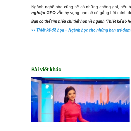
Ngành nghề nào cũng sẽ có những chông gai, nếu bạn
nghiệp GPO
vẫn hy vọng bạn sẽ cố gắng hết mình đ
Bạn có thể tìm hiểu chi tiết hơn về ngành "Thiết kế đồ họ
>>
Thiết kế đồ họa – Ngành học cho những bạn trẻ đam
Bài viết khác