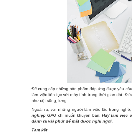
Để cung cấp những sản phẩm đáp ứng được yêu cầu c
làm việc liên tục với máy tính trong thời gian dài. 
như cột sống, lưng…
Ngoài ra, với những người làm việc lâu trong nghề,
nghiệp GPO
chỉ muốn khuyên bạn:
Hãy làm việc 
dành ra vài phút để mắt được nghỉ ngơi.
Tạm kết