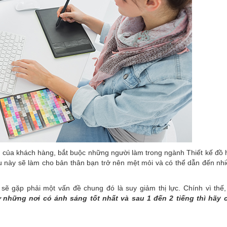
ủa khách hàng, bắt buộc những người làm trong ngành Thiết kế đồ 
Điều này sẽ làm cho bản thân bạn trở nên mệt mỏi và có thể dẫn đến nh
 sẽ gặp phải một vấn đề chung đó là suy giảm thị lực. Chính vì thế
ở những nơi có ánh sáng tốt nhất và sau 1 đến 2 tiếng thì hãy 