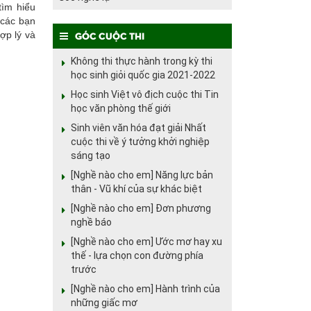
tìm hiểu
 các bạn
Góc cuộc thi
ợp lý và
Không thi thực hành trong kỳ thi
học sinh giỏi quốc gia 2021-2022
Học sinh Việt vô địch cuộc thi Tin
học văn phòng thế giới
Sinh viên văn hóa đạt giải Nhất
cuộc thi về ý tưởng khởi nghiệp
sáng tạo
[Nghề nào cho em] Năng lực bản
thân - Vũ khí của sự khác biệt
[Nghề nào cho em] Đơn phương
nghề báo
[Nghề nào cho em] Ước mơ hay xu
thế - lựa chọn con đường phía
trước
[Nghề nào cho em] Hành trình của
những giấc mơ