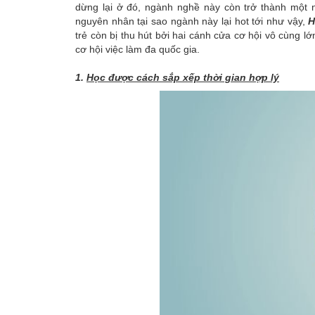
dừng lại ở đó, ngành nghề này còn trở thành một ng
nguyên nhân tại sao ngành này lại hot tới như vậy,
H
trẻ còn bị thu hút bởi hai cánh cửa cơ hội vô cùng 
cơ hội việc làm đa quốc gia.
1.
Học được cách sắp xếp thời gian hợp lý