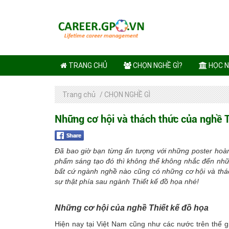
TRANG CHỦ
CHỌN NGHỀ GÌ?
HỌC N
Trang chủ
/
CHỌN NGHỀ GÌ
Những cơ hội và thách thức của nghề T
Đã bao giờ bạn từng ấn tượng với những poster hoà
phẩm sáng tạo đó thì không thể không nhắc đến nhữn
bất cứ ngành nghề nào cũng có những cơ hội và thá
sự thật phía sau ngành Thiết kế đồ họa nhé!
Những cơ hội của nghề Thiết kế đồ họa
Hiện nay tại Việt Nam cũng như các nước trên thế g