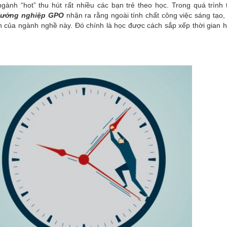
ành “hot” thu hút rất nhiều các bạn trẻ theo học. Trong quá trình 
ướng nghiệp GPO
nhận ra rằng ngoài tính chất công việc sáng tạo,
lớn của ngành nghề này. Đó chính là học được cách sắp xếp thời gian h