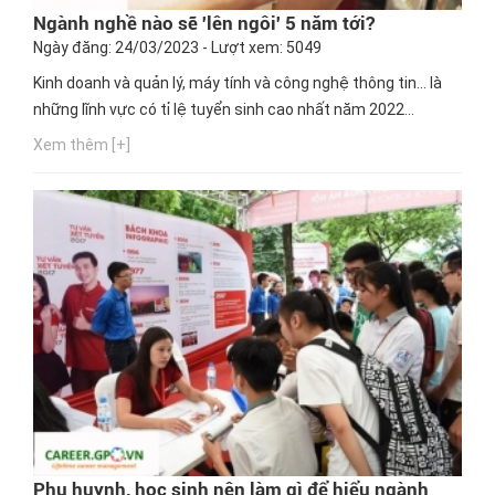
Ngành nghề nào sẽ 'lên ngôi' 5 năm tới?
Ngày đăng: 24/03/2023 - Lượt xem: 5049
Kinh doanh và quản lý, máy tính và công nghệ thông tin… là
những lĩnh vực có tỉ lệ tuyển sinh cao nhất năm 2022...
Xem thêm [+]
Phụ huynh, học sinh nên làm gì để hiểu ngành