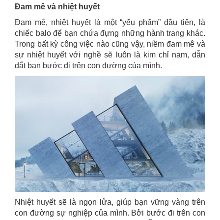
Đam mê và nhiệt huyết
Đam mê, nhiệt huyết là một “yếu phẩm” đầu tiên, là
chiếc balo để bạn chứa đựng những hành trang khác.
Trong bất kỳ công việc nào cũng vậy, niềm đam mê và
sự nhiệt huyết với nghề sẽ luôn là kim chỉ nam, dẫn
dắt bạn bước đi trên con đường của mình.
Nhiệt huyết sẽ là ngọn lửa, giúp bạn vững vàng trên
con đường sự nghiệp của mình. Bởi bước đi trên con