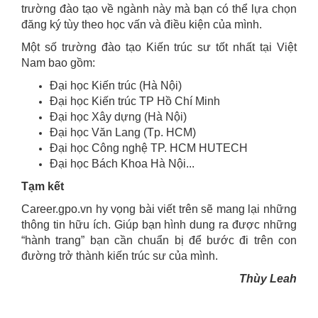
trường đào tạo về ngành này mà bạn có thể lựa chọn
đăng ký tùy theo học vấn và điều kiện của mình.
Một số trường đào tạo Kiến trúc sư tốt nhất tại Việt
Nam bao gồm:
Đại học Kiến trúc (Hà Nội)
Đại học Kiến trúc TP Hồ Chí Minh
Đại học Xây dựng (Hà Nội)
Đại học Văn Lang (Tp. HCM)
Đại học Công nghệ TP. HCM HUTECH
Đại học Bách Khoa Hà Nội...
Tạm kết
Career.gpo.vn hy vọng bài viết trên sẽ mang lại những
thông tin hữu ích. Giúp bạn hình dung ra được những
“hành trang” bạn cần chuẩn bị để bước đi trên con
đường trở thành kiến trúc sư của mình.
Thùy Leah