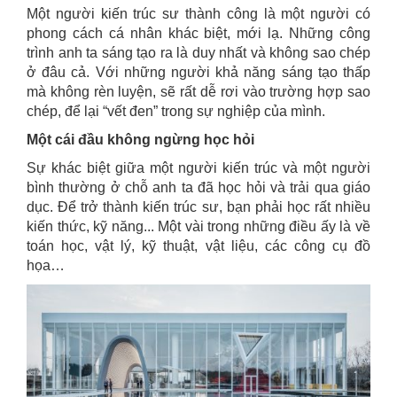
Một người kiến trúc sư thành công là một người có
phong cách cá nhân khác biệt, mới lạ. Những công
trình anh ta sáng tạo ra là duy nhất và không sao chép
ở đâu cả. Với những người khả năng sáng tạo thấp
mà không rèn luyện, sẽ rất dễ rơi vào trường hợp sao
chép, để lại “vết đen” trong sự nghiệp của mình.
Một cái đầu không ngừng học hỏi
Sự khác biệt giữa một người kiến trúc và một người
bình thường ở chỗ anh ta đã học hỏi và trải qua giáo
dục. Để trở thành kiến trúc sư, bạn phải học rất nhiều
kiến thức, kỹ năng... Một vài trong những điều ấy là về
toán học, vật lý, kỹ thuật, vật liệu, các công cụ đồ
họa…