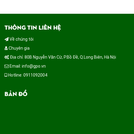
THÔNG TIN LIÊN HỆ
Về chúng tôi
Chuyên gia
Địa chỉ: 80B Nguyễn Văn Cừ, P.Bồ Đề, Q.Long Biên, Hà Nội
Email: info@gpo.vn
Hotline: 0911092004
BẢN ĐỒ