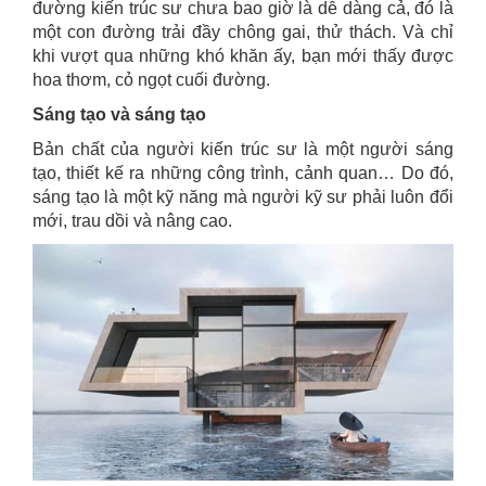
đường kiến trúc sư chưa bao giờ là dễ dàng cả, đó là
một con đường trải đầy chông gai, thử thách. Và chỉ
khi vượt qua những khó khăn ấy, bạn mới thấy được
hoa thơm, cỏ ngọt cuối đường.
Sáng tạo và sáng tạo
Bản chất của người kiến trúc sư là một người sáng
tạo, thiết kế ra những công trình, cảnh quan… Do đó,
sáng tạo là một kỹ năng mà người kỹ sư phải luôn đổi
mới, trau dồi và nâng cao.