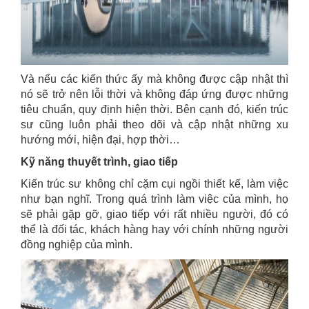
Và nếu các kiến thức ấy mà không được cập nhật thì
nó sẽ trở nên lỗi thời và không đáp ứng được những
tiêu chuẩn, quy định hiện thời. Bên cạnh đó, kiến trúc
sư cũng luôn phải theo dõi và cập nhật những xu
hướng mới, hiện đại, hợp thời…
Kỹ năng thuyết trình, giao tiếp
Kiến trúc sư không chỉ cặm cụi ngồi thiết kế, làm việc
như bạn nghĩ. Trong quá trình làm việc của mình, họ
sẽ phải gặp gỡ, giao tiếp với rất nhiều người, đó có
thể là đối tác, khách hàng hay với chính những người
đồng nghiệp của mình.