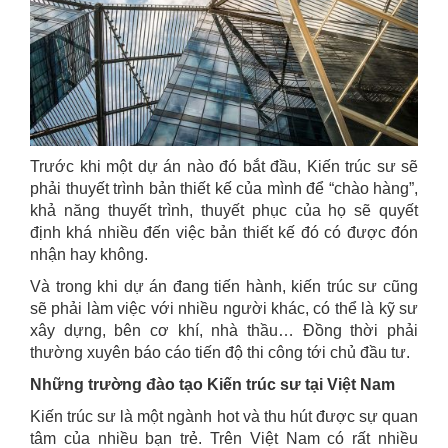
Trước khi một dự án nào đó bắt đầu, Kiến trúc sư sẽ
phải thuyết trình bản thiết kế của mình để “chào hàng”,
khả năng thuyết trình, thuyết phục của họ sẽ quyết
định khá nhiều đến việc bản thiết kế đó có được đón
nhận hay không.
Và trong khi dự án đang tiến hành, kiến trúc sư cũng
sẽ phải làm việc với nhiều người khác, có thể là kỹ sư
xây dựng, bên cơ khí, nhà thầu… Đồng thời phải
thường xuyên báo cáo tiến độ thi công tới chủ đầu tư.
Những trường đào tạo Kiến trúc sư tại Việt Nam
Kiến trúc sư là một ngành hot và thu hút được sự quan
tâm của nhiều bạn trẻ. Trên Việt Nam có rất nhiều