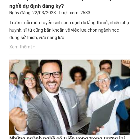
nghề dự định đăng ký?
Ngày đăng: 22/03/2023 - Lượt xem: 2533
Trước mỗi mùa tuyển sinh, bên cạnh lo lắng thi cử, nhiều phụ
huynh, sĩ tử cũng băn khoăn về việc lựa chọn ngành học
đúng sở thích, vừa năng lực.
Xem thêm [+]
Những ngành nghề có triển vọng trong tương lai