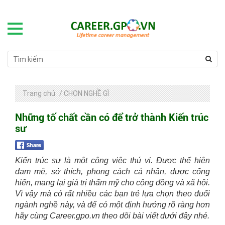
Trang chủ
/
CHỌN NGHỀ GÌ
Những tố chất cần có để trở thành Kiến trúc
sư
Kiến trúc sư là một công việc thú vị. Được thể hiện
đam mê, sở thích, phong cách cá nhân, được cống
hiến, mang lại giá trị thẩm mỹ cho cộng đồng và xã hội.
V
ì vậy mà có rất nhiều các bạn trẻ lựa chọn theo đuổi
ngành nghề này, và để có một định hướng rõ ràng hơn
hãy cùng Career.gpo.vn theo dõi bài viết dưới đây nhé.