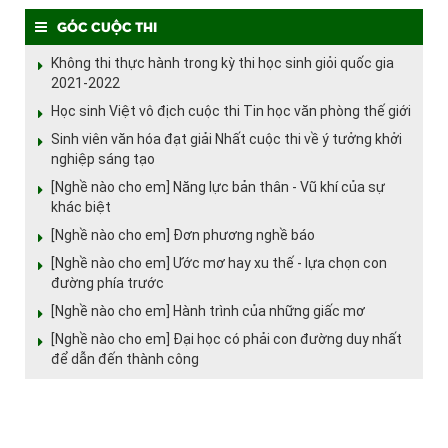
Góc cuộc thi
Không thi thực hành trong kỳ thi học sinh giỏi quốc gia
2021-2022
Học sinh Việt vô địch cuộc thi Tin học văn phòng thế giới
Sinh viên văn hóa đạt giải Nhất cuộc thi về ý tưởng khởi
nghiệp sáng tạo
[Nghề nào cho em] Năng lực bản thân - Vũ khí của sự
khác biệt
[Nghề nào cho em] Đơn phương nghề báo
[Nghề nào cho em] Ước mơ hay xu thế - lựa chọn con
đường phía trước
[Nghề nào cho em] Hành trình của những giấc mơ
[Nghề nào cho em] Đại học có phải con đường duy nhất
để dẫn đến thành công