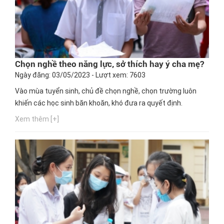
Chọn nghề theo năng lực, sở thích hay ý cha mẹ?
Ngày đăng: 03/05/2023 - Lượt xem: 7603
Vào mùa tuyển sinh, chủ đề chọn nghề, chọn trường luôn
khiến các học sinh băn khoăn, khó đưa ra quyết định.
Xem thêm [+]