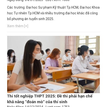
Các trường: Đại học Sư phạm Kỹ thuật Tp.HCM, Đại học Khoa
học Tự nhiên Tp.HCM và nhiều trường đại học khác đã công
bố phương án tuyển sinh 2025.
Xem thêm [+]
Thi tốt nghiệp THPT 2025: Đề thi phải hạn chế
khả năng "đoán mò" của thí sinh