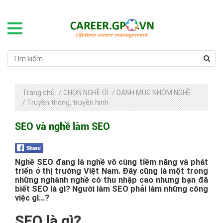
Trang chủ
/
CHỌN NGHỀ GÌ
/
DANH MỤC NHÓM NGHỀ
/
Truyền thông, truyền hình
SEO và nghề làm SEO
Nghề SEO đang là nghề vô cùng tiềm năng và phát
triển ở thị trường Việt Nam. Đây cũng là một trong
những nghành nghề có thu nhập cao nhưng bạn đã
biết SEO là gì? Người làm SEO phải làm những công
việc gì…?
SEO là gì?