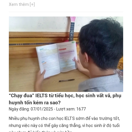
Xem thêm [+]
“Chạy đua” IELTS từ tiểu học, học sinh vất vả, phụ
huynh tốn kém ra sao?
Ngày đăng: 07/01/2025 - Lượt xem: 1677
Nhiều phụ huynh cho con học IELTS sớm để vào trường tốt,
nhưng việc này có thể gây căng thẳng, vì học sinh ở độ tuổi