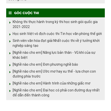
Góc cuộc thi
Không thi thực hành trong kỳ thi học sinh giỏi quốc gia
2021-2022
Học sinh Việt vô địch cuộc thi Tin học văn phòng thế giới
Sinh viên văn hóa đạt giải Nhất cuộc thi về ý tưởng khởi
nghiệp sáng tạo
[Nghề nào cho em] Năng lực bản thân - Vũ khí của sự
khác biệt
[Nghề nào cho em] Đơn phương nghề báo
[Nghề nào cho em] Ước mơ hay xu thế - lựa chọn con
đường phía trước
[Nghề nào cho em] Hành trình của những giấc mơ
[Nghề nào cho em] Đại học có phải con đường duy nhất
để dẫn đến thành công