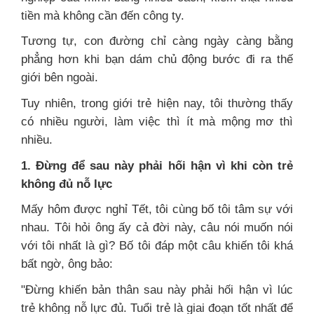
tiền mà không cần đến công ty.
Tương tự, con đường chỉ càng ngày càng bằng
phẳng hơn khi bạn dám chủ động bước đi ra thế
giới bên ngoài.
Tuy nhiên, trong giới trẻ hiện nay, tôi thường thấy
có nhiều người, làm việc thì ít mà mộng mơ thì
nhiều.
1. Đừng để sau này phải hối hận vì khi còn trẻ
không đủ nỗ lực
Mấy hôm được nghỉ Tết, tôi cùng bố tôi tâm sự với
nhau. Tôi hỏi ông ấy cả đời này, câu nói muốn nói
với tôi nhất là gì? Bố tôi đáp một câu khiến tôi khá
bất ngờ, ông bảo:
"Đừng khiến bản thân sau này phải hối hận vì lúc
trẻ không nỗ lực đủ. Tuổi trẻ là giai đoạn tốt nhất để