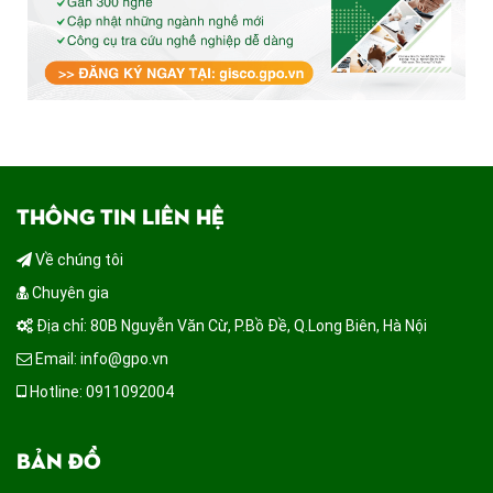
THÔNG TIN LIÊN HỆ
Về chúng tôi
Chuyên gia
Địa chỉ: 80B Nguyễn Văn Cừ, P.Bồ Đề, Q.Long Biên, Hà Nội
Email: info@gpo.vn
Hotline: 0911092004
BẢN ĐỒ