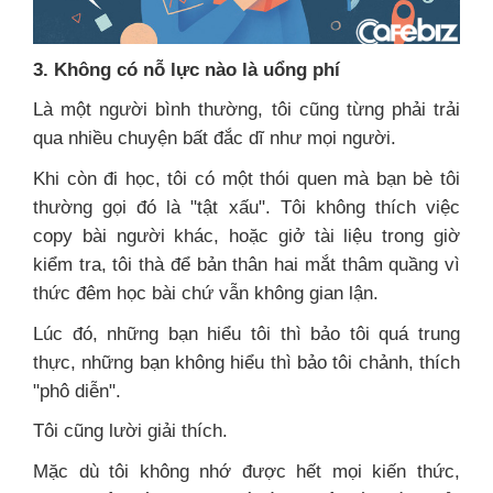
3. Không có nỗ lực nào là uổng phí
Là một người bình thường, tôi cũng từng phải trải
qua nhiều chuyện bất đắc dĩ như mọi người.
Khi còn đi học, tôi có một thói quen mà bạn bè tôi
thường gọi đó là "tật xấu". Tôi không thích việc
copy bài người khác, hoặc giở tài liệu trong giờ
kiểm tra, tôi thà để bản thân hai mắt thâm quầng vì
thức đêm học bài chứ vẫn không gian lận.
Lúc đó, những bạn hiểu tôi thì bảo tôi quá trung
thực, những bạn không hiểu thì bảo tôi chảnh, thích
"phô diễn".
Tôi cũng lười giải thích.
Mặc dù tôi không nhớ được hết mọi kiến thức,