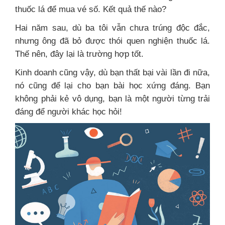
thuốc lá để mua vé số. Kết quả thế nào?
Hai năm sau, dù ba tôi vẫn chưa trúng độc đắc,
nhưng ông đã bỏ được thói quen nghiện thuốc lá.
Thế nên, đây lại là trường hợp tốt.
Kinh doanh cũng vậy, dù bạn thất bại vài lần đi nữa,
nó cũng để lại cho bạn bài học xứng đáng. Bạn
không phải kẻ vô dụng, bạn là một người từng trải
đáng để người khác học hỏi!