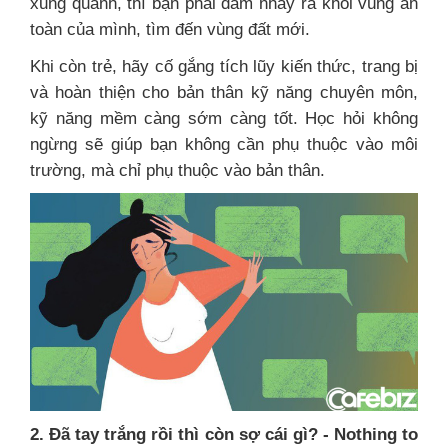
xung quanh, thì bạn phải dám nhảy ra khỏi vùng an
toàn của mình, tìm đến vùng đất mới.
Khi còn trẻ, hãy cố gắng tích lũy kiến thức, trang bị
và hoàn thiện cho bản thân kỹ năng chuyên môn,
kỹ năng mềm càng sớm càng tốt. Học hỏi không
ngừng sẽ giúp bạn không cần phụ thuộc vào môi
trường, mà chỉ phụ thuộc vào bản thân.
2. Đã tay trắng rồi thì còn sợ cái gì? - Nothing to