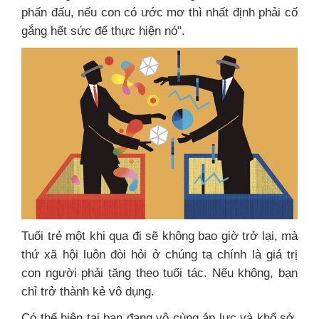
phấn đấu, nếu con có ước mơ thì nhất định phải cố
gắng hết sức để thực hiện nó".
Tuổi trẻ một khi qua đi sẽ không bao giờ trở lại, mà
thứ xã hội luôn đòi hỏi ở chúng ta chính là giá trị
con người phải tăng theo tuổi tác. Nếu không, bạn
chỉ trở thành kẻ vô dụng.
Có thể hiện tại bạn đang vô cùng áp lực và khổ sở,