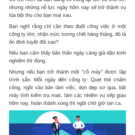
nhưng những nỗ lực ngày hôm nay sẽ trở thành vụ
lúa bội thu cho bạn mai sau.
Bạn nghĩ rằng chỉ cần theo đuổi công việc ở một
công ty lớn, nhận mức lương chết hàng tháng, đó là
ổn định tuyệt đối sao?
Nếu bạn cảm thấy bản thân ngày càng già dặn kinh
nghiệm thì đúng.
Nhưng nếu bạn trở thành một "cỗ máy" được lập
trình sẵn. Mỗi ngày đến công ty: Quẹt thẻ chấm
công, ngồi vào bàn làm việc, dọn dẹp sơ qua, bật
máy tính kiểm tra mail, làm các nhiệm vụ sếp giao
hôm nay, hoàn thành xong thì ngồi chờ giờ tan ca.