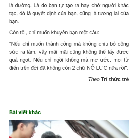
là đường. Là do bạn tự tạo ra hay chờ người khác
tạo, đó là quyết định của bạn, cũng là tương lai của
bạn.
Còn tôi, chỉ muốn khuyên bạn một câu:
"Nếu chỉ muốn thành công mà không chịu bỏ công
sức ra làm, vậy mãi mãi cũng không thể lấy được
quả ngọt.
Nếu chỉ ngồi không mà mơ ước, mọi từ
điển trên đời đã không còn 2 chữ NỖ LỰC nữa rồi".
Theo
Trí thức trẻ
Bài viết khác