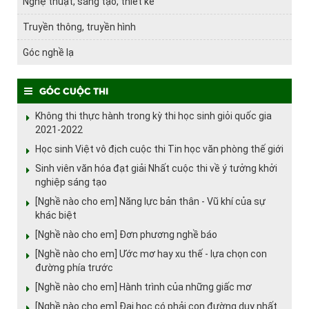
Nghệ thuật, sáng tạo, thiết kế
Truyền thông, truyền hình
Góc nghề lạ
Góc cuộc thi
Không thi thực hành trong kỳ thi học sinh giỏi quốc gia
2021-2022
Học sinh Việt vô địch cuộc thi Tin học văn phòng thế giới
Sinh viên văn hóa đạt giải Nhất cuộc thi về ý tưởng khởi
nghiệp sáng tạo
[Nghề nào cho em] Năng lực bản thân - Vũ khí của sự
khác biệt
[Nghề nào cho em] Đơn phương nghề báo
[Nghề nào cho em] Ước mơ hay xu thế - lựa chọn con
đường phía trước
[Nghề nào cho em] Hành trình của những giấc mơ
[Nghề nào cho em] Đại học có phải con đường duy nhất