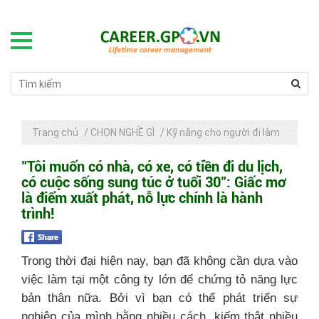
Trang chủ
/
CHỌN NGHỀ GÌ
/
Kỹ năng cho người đi làm
"Tôi muốn có nhà, có xe, có tiền đi du lịch,
có cuộc sống sung túc ở tuổi 30": Giấc mơ
là điểm xuất phát, nỗ lực chính là hành
trình!
Trong thời đại hiện nay, bạn đã không cần dựa vào
việc làm tại một công ty lớn để chứng tỏ năng lực
bản thân nữa. Bởi vì bạn có thể phát triển sự
nghiệp của mình bằng nhiều cách, kiếm thật nhiều