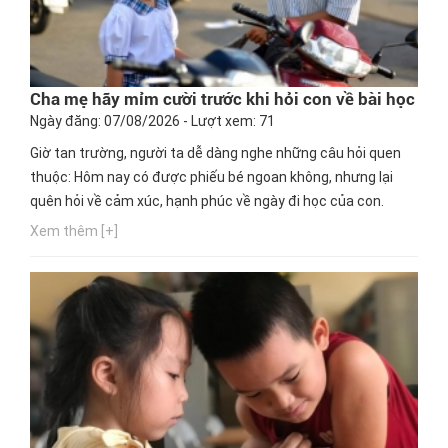
Cha mẹ hãy mỉm cười trước khi hỏi con về bài học
Ngày đăng: 07/08/2026 - Lượt xem: 71
Giờ tan trường, người ta dễ dàng nghe những câu hỏi quen
thuộc: Hôm nay có được phiếu bé ngoan không, nhưng lại
quên hỏi về cảm xúc, hạnh phúc về ngày đi học của con.
Xem thêm [+]