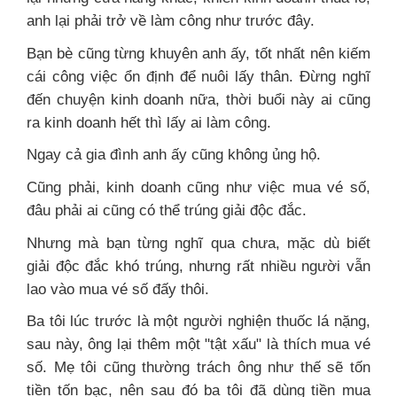
anh lại phải trở về làm công như trước đây.
Bạn bè cũng từng khuyên anh ấy, tốt nhất nên kiếm
cái công việc ổn định để nuôi lấy thân. Đừng nghĩ
đến chuyện kinh doanh nữa, thời buổi này ai cũng
ra kinh doanh hết thì lấy ai làm công.
Ngay cả gia đình anh ấy cũng không ủng hộ.
Cũng phải, kinh doanh cũng như việc mua vé số,
đâu phải ai cũng có thể trúng giải độc đắc.
Nhưng mà bạn từng nghĩ qua chưa, mặc dù biết
giải độc đắc khó trúng, nhưng rất nhiều người vẫn
lao vào mua vé số đấy thôi.
Ba tôi lúc trước là một người nghiện thuốc lá nặng,
sau này, ông lại thêm một "tật xấu" là thích mua vé
số. Mẹ tôi cũng thường trách ông như thế sẽ tốn
tiền tốn bạc, nên sau đó ba tôi đã dùng tiền mua