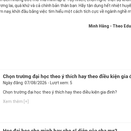
ơng lai, quá khứ và cả chính bản thân bạn. Hãy tận dụng hết nhiệt huy
ôm nay, khởi đầu bằng việc tìm hiểu một cách tích cực về ngành nghề 
Minh Hằng - Theo Ed
Chọn trường đại học theo ý thích hay theo điều kiện gia 
Ngày đăng: 07/08/2026 - Lượt xem: 5
Chọn trường đại học theo ý thích hay theo điều kiện gia đình?
Xem thêm [+]
Học đại học cho mình hay cho sĩ diện của cha mẹ?