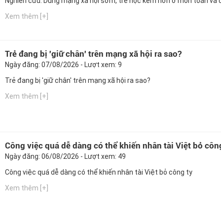
Nghiên cứu: Dùng mạng xã hội sớm, trẻ học kém hơn ở môn toán và 
Xem thêm [+]
Trẻ đang bị 'giữ chân' trên mạng xã hội ra sao?
Ngày đăng: 07/08/2026 - Lượt xem: 9
Trẻ đang bị 'giữ chân' trên mạng xã hội ra sao?
Xem thêm [+]
Công việc quá dễ dàng có thể khiến nhân tài Việt bỏ côn
Ngày đăng: 06/08/2026 - Lượt xem: 49
Công việc quá dễ dàng có thể khiến nhân tài Việt bỏ công ty
Xem thêm [+]