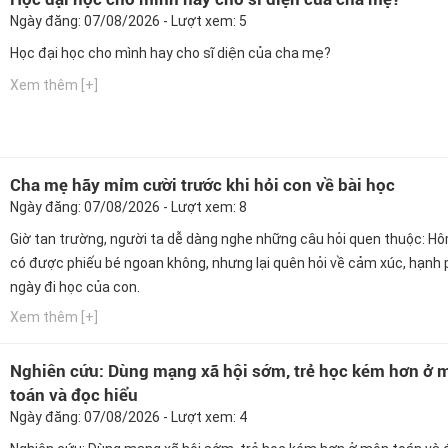
Ngày đăng: 07/08/2026 - Lượt xem: 5
Học đại học cho mình hay cho sĩ diện của cha mẹ?
Xem thêm [+]
Cha mẹ hãy mỉm cười trước khi hỏi con về bài học
Ngày đăng: 07/08/2026 - Lượt xem: 8
Giờ tan trường, người ta dễ dàng nghe những câu hỏi quen thuộc: H
có được phiếu bé ngoan không, nhưng lại quên hỏi về cảm xúc, hạnh 
ngày đi học của con.
Xem thêm [+]
Nghiên cứu: Dùng mạng xã hội sớm, trẻ học kém hơn ở 
toán và đọc hiểu
Ngày đăng: 07/08/2026 - Lượt xem: 4