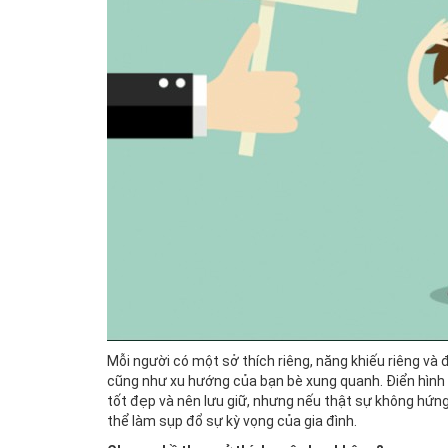
Mỗi người có một sở thích riêng, năng khiếu riêng và đ
cũng như xu hướng của bạn bè xung quanh. Điển hình n
tốt đẹp và nên lưu giữ, nhưng nếu thật sự không hứng
thể làm sụp đổ sự kỳ vọng của gia đình.