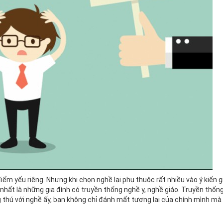
iểm yếu riêng. Nhưng khi chọn nghề lại phụ thuộc rất nhiều vào ý kiến g
hất là những gia đình có truyền thống nghề y, nghề giáo. Truyền thống
 thú với nghề ấy, bạn không chỉ đánh mất tương lai của chính mình mà