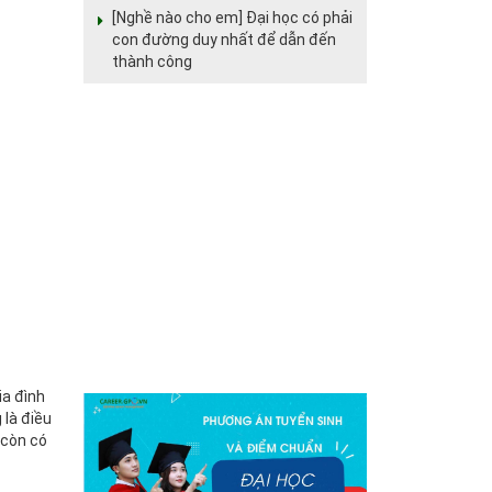
[Nghề nào cho em] Đại học có phải
con đường duy nhất để dẫn đến
thành công
ia đình
 là điều
 còn có