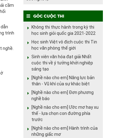
hải cầm
hối
Góc cuộc thi
 dẫn
Không thi thực hành trong kỳ thi
ng trình
học sinh giỏi quốc gia 2021-2022
Học sinh Việt vô địch cuộc thi Tin
học văn phòng thế giới
t nghề.
Sinh viên văn hóa đạt giải Nhất
cuộc thi về ý tưởng khởi nghiệp
sáng tạo
 ở
[Nghề nào cho em] Năng lực bản
thân - Vũ khí của sự khác biệt
[Nghề nào cho em] Đơn phương
nghề báo
[Nghề nào cho em] Ước mơ hay xu
thế - lựa chọn con đường phía
trước
[Nghề nào cho em] Hành trình của
những giấc mơ