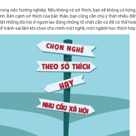
 trong việc hướng nghiệp. Nếu không có sở thích, bạn sẽ không có hứng 
h. Bên cạnh sở thích của bản thân, bạn cũng cần chú ý thật nhiều đế
ặt những đòi hỏi ở người lao động những tố chất cần có để có thể ho
 để tránh sai lầm khi chọn cho mình một nghề, một ngành học thích hợp