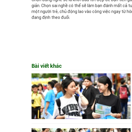
giản. Chọn sai nghề có thể sẽ làm bạn đánh mất cả tư
một người trẻ, chủ động lao vào công việc ngay từ h
đang định theo đuổi.
Bài viết khác