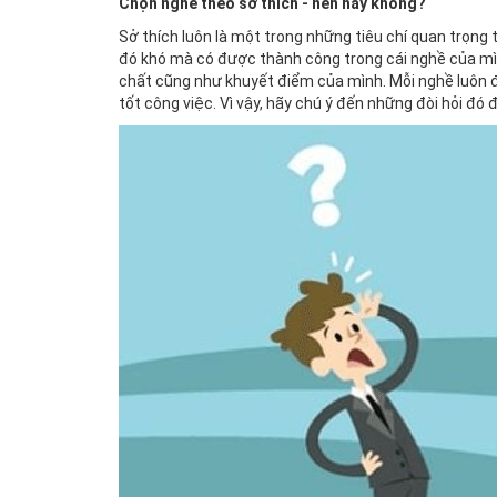
Chọn nghề theo sở thích - nên hay không?
Sở thích luôn là một trong những tiêu chí quan trọng
đó khó mà có được thành công trong cái nghề của mìn
chất cũng như khuyết điểm của mình. Mỗi nghề luôn đ
tốt công việc. Vì vậy, hãy chú ý đến những đòi hỏi đó