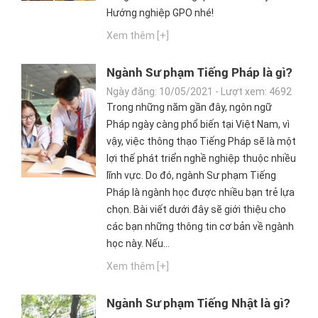
Hướng nghiệp GPO nhé!
Xem thêm [+]
Ngành Sư phạm Tiếng Pháp là gì?
Học ngành Sư phạm Tiếng Pháp ra
Ngày đăng: 10/05/2021 - Lượt xem: 4692
trường làm gì?
Trong những năm gần đây, ngôn ngữ
Pháp ngày càng phổ biến tại Việt Nam, vì
vậy, việc thông thạo Tiếng Pháp sẽ là một
lợi thế phát triển nghề nghiệp thuộc nhiều
lĩnh vực. Do đó, ngành Sư phạm Tiếng
Pháp là ngành học được nhiều bạn trẻ lựa
chọn. Bài viết dưới đây sẽ giới thiệu cho
các bạn những thông tin cơ bản về ngành
học này. Nếu...
Xem thêm [+]
Ngành Sư phạm Tiếng Nhật là gì?