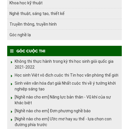
Khoa học kỹ thuật
Nghệ thuật, sáng tạo, thiết kế
Truyền thông, truyền hình
Góc nghề lạ
Góc cuộc thi
Không thi thực hành trong kỳ thi học sinh giỏi quốc gia
2021-2022
Học sinh Việt vô địch cuộc thi Tin học văn phòng thế giới
Sinh viên văn hóa đạt giải Nhất cuộc thi về ý tưởng khởi
nghiệp sáng tạo
[Nghề nào cho em] Năng lực bản thân - Vũ khí của sự
khác biệt
[Nghề nào cho em] Đơn phương nghề báo
[Nghề nào cho em] Ước mơ hay xu thế - lựa chọn con
đường phía trước