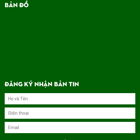
BẢN ĐỒ
ĐĂNG KÝ NHẬN BẢN TIN