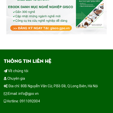
THÔNG TIN LIÊN HỆ
Về chúng tôi
Chuyên gia
Địa chỉ: 80B Nguyễn Văn Cừ, P.Bồ Đề, Q.Long Biên, Hà Nội
Email: info@gpo.vn
Hotline: 0911092004