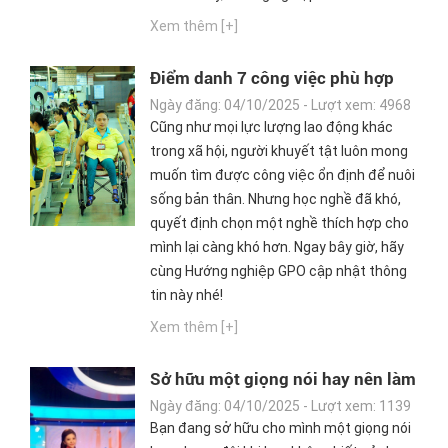
Xem thêm [+]
Điểm danh 7 công việc phù hợp
với người khuyết tật
Ngày đăng: 04/10/2025 - Lượt xem: 4968
Cũng như mọi lực lượng lao động khác
trong xã hội, người khuyết tật luôn mong
muốn tìm được công việc ổn định để nuôi
sống bản thân. Nhưng học nghề đã khó,
quyết định chọn một nghề thích hợp cho
mình lại càng khó hơn. Ngay bây giờ, hãy
cùng Hướng nghiệp GPO cập nhật thông
tin này nhé!
Xem thêm [+]
Sở hữu một giọng nói hay nên làm
nghề gì cho phù hợp?
Ngày đăng: 04/10/2025 - Lượt xem: 1139
Bạn đang sở hữu cho mình một giọng nói