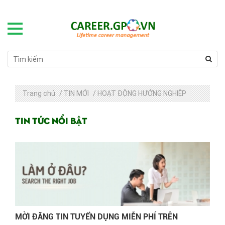
Trang chủ
/
TIN MỚI
/
HOẠT ĐỘNG HƯỚNG NGHIỆP
Tin tức nổi bật
MỜI ĐĂNG TIN TUYỂN DỤNG MIỄN PHÍ TRÊN