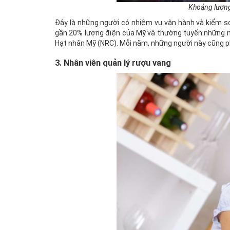
Khoảng lương
Đây là những người có nhiệm vụ vận hành và kiểm s
gần 20% lượng điện của Mỹ và thường tuyển những ng
Hạt nhân Mỹ (NRC). Mỗi năm, những người này cũng phả
3. Nhân viên quản lý rượu vang