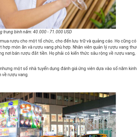
g trung bình năm: 40.000 - 71.000 USD
 mua rượu cho một tổ chức, cho đến lưu trữ và quảng cáo. Họ cũng có
kết hợp món ăn và rượu vang phù hợp. Nhân viên quản lý rượu vang th
 nơi bán rượu đắt tiền. Họ phải có kiến thức sâu rộng về rượu vang, đ
, nhưng một số nhà tuyển dụng đánh giá ứng viên dựa vào số năm kin
n về rượu vang.