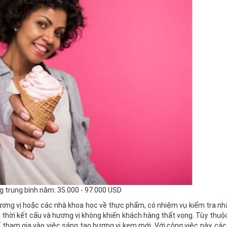
 trung bình năm: 35.000 - 97.000 USD
hương vị hoặc các nhà khoa học về thực phẩm, có nhiệm vụ kiểm tra 
 thời kết cấu và hương vị không khiến khách hàng thất vọng. Tùy thuộc
ể tham gia vào việc sáng tạo hương vị kem mới. Với công việc này, các