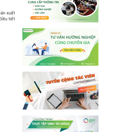
sản xuất
iều tiết