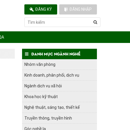
ĐĂNG KÝ
ĐĂNG NHẬP
QA
Danh mục ngành nghề
Nhóm văn phòng
Kinh doanh, phân phối, dịch vụ
Ngành dịch vụ xã hội
Khoa học kỹ thuật
Nghệ thuật, sáng tạo, thiết kế
Truyền thông, truyền hình
Góc nghề lạ