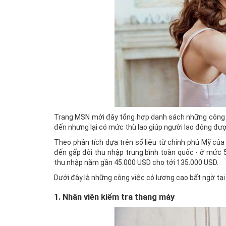
Trang MSN mới đây tổng hợp danh sách những công việ
đến nhưng lại có mức thù lao giúp người lao động đư
Theo phân tích dựa trên số liệu từ chính phủ Mỹ của
đến gấp đôi thu nhập trung bình toàn quốc - ở mức 5
thu nhập năm gần 45.000 USD cho tới 135.000 USD.
Dưới đây là những công việc có lương cao bất ngờ tại
1. Nhân viên kiểm tra thang máy