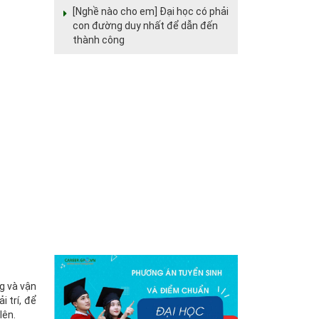
[Nghề nào cho em] Đại học có phải
con đường duy nhất để dẫn đến
thành công
g và vận
 trí, để
lên.