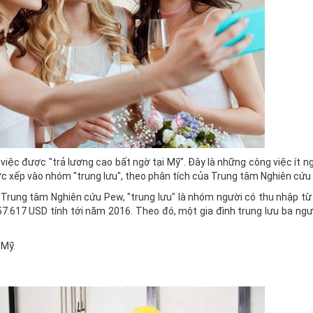
c được "trả lương cao bất ngờ tại Mỹ". Đây là những công việc ít ng
ợc xếp vào nhóm "trung lưu", theo phân tích của Trung tâm Nghiên cứu
 Trung tâm Nghiên cứu Pew, "trung lưu" là nhóm người có thu nhập từ
7.617 USD tính tới năm 2016. Theo đó, một gia đình trung lưu ba ngư
 Mỹ.