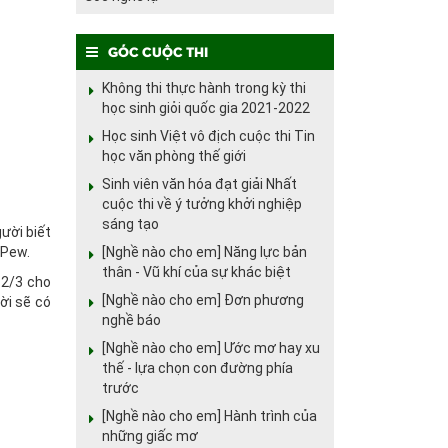
Góc cuộc thi
Không thi thực hành trong kỳ thi
học sinh giỏi quốc gia 2021-2022
Học sinh Việt vô địch cuộc thi Tin
học văn phòng thế giới
Sinh viên văn hóa đạt giải Nhất
cuộc thi về ý tưởng khởi nghiệp
sáng tạo
ười biết
[Nghề nào cho em] Năng lực bản
 Pew.
thân - Vũ khí của sự khác biệt
 2/3 cho
[Nghề nào cho em] Đơn phương
ời sẽ có
nghề báo
[Nghề nào cho em] Ước mơ hay xu
thế - lựa chọn con đường phía
trước
[Nghề nào cho em] Hành trình của
những giấc mơ