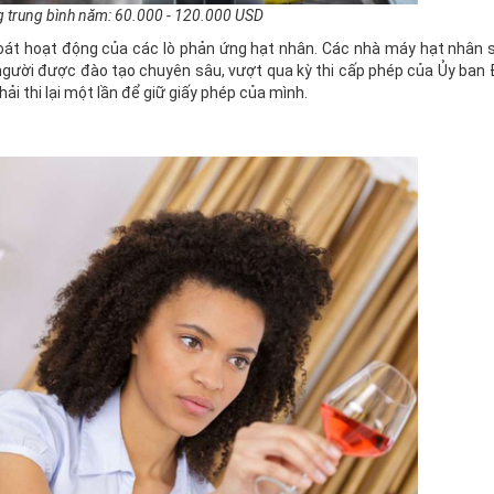
 trung bình năm: 60.000 - 120.000 USD
oát hoạt động của các lò phản ứng hạt nhân. Các nhà máy hạt nhân 
ười được đào tạo chuyên sâu, vượt qua kỳ thi cấp phép của Ủy ban Đ
i thi lại một lần để giữ giấy phép của mình.