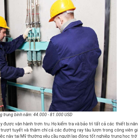
g trung bình năm: 44.000 - 81.000 USD
ược vận hành trơn tru. Họ kiểm tra và bảo trì tất cả các thiết bị nân
ượt tuyết và thậm chí cả các đường ray tàu lượn trong công viên giải
c này tại Mỹ thường yêu cầu người lao động tốt nghiệp trung học trở 