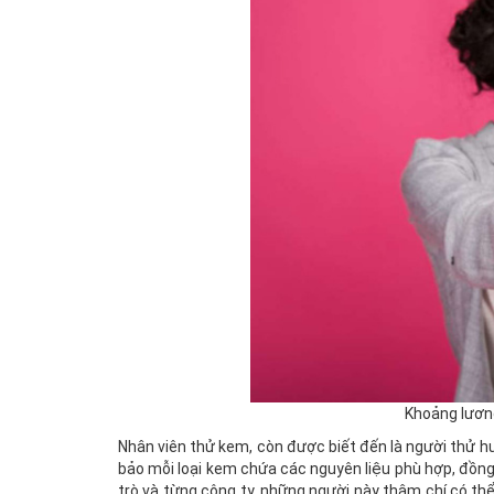
Khoảng lương
Nhân viên thử kem, còn được biết đến là người thử 
bảo mỗi loại kem chứa các nguyên liệu phù hợp, đồng
trò và từng công ty, những người này thậm chí có th