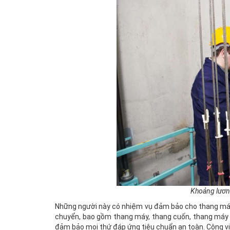
Khoảng lươn
Những người này có nhiệm vụ đảm bảo cho thang máy đ
chuyển, bao gồm thang máy, thang cuốn, thang máy tr
đảm bảo mọi thứ đáp ứng tiêu chuẩn an toàn. Công việ