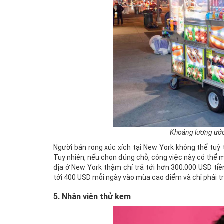
Khoảng lương ước
Người bán rong xúc xích tại New York không thể tuỳ 
Tuy nhiên, nếu chọn đúng chỗ, công việc này có thể m
địa ở New York thậm chí trả tới hơn 300.000 USD ti
tới 400 USD mỗi ngày vào mùa cao điểm và chỉ phải t
5. Nhân viên thử kem