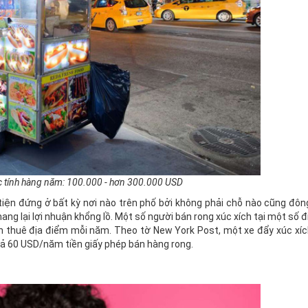
 tính hàng năm: 100.000 - hơn 300.000 USD
tiện đứng ở bất kỳ nơi nào trên phố bởi không phải chỗ nào cũng đôn
ang lại lợi nhuận khổng lồ. Một số người bán rong xúc xích tại một số 
ền thuê địa điểm mỗi năm. Theo tờ New York Post, một xe đẩy xúc xíc
rả 60 USD/năm tiền giấy phép bán hàng rong.