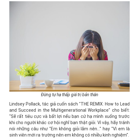
Đừng tự hạ thấp giá trị bản thân
Lindsey Pollack, tác giả cuốn sách "THE REMIX: How to Lead
and Succeed in the Multigenerational Workplace" cho biết:
"Sẽ rất tiêu cực và bất lợi nếu bạn cứ hạ mình xuống trước
khi cho người khác cơ hội nghĩ bạn thật giỏi. Vì vậy, hãy tránh
nói những câu như "Em không giỏi lắm nên..." hay "Vì em là
sinh viên mới ra trường nên em không có nhiều kinh nghiệm".