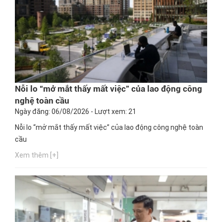
Nỗi lo “mở mắt thấy mất việc” của lao động công
nghệ toàn cầu
Ngày đăng: 06/08/2026 - Lượt xem: 21
Nỗi lo “mở mắt thấy mất việc” của lao động công nghệ toàn
cầu
Xem thêm [+]