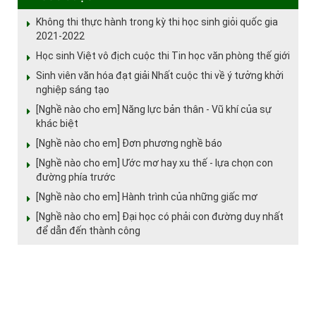
Không thi thực hành trong kỳ thi học sinh giỏi quốc gia
2021-2022
Học sinh Việt vô địch cuộc thi Tin học văn phòng thế giới
Sinh viên văn hóa đạt giải Nhất cuộc thi về ý tưởng khởi
nghiệp sáng tạo
[Nghề nào cho em] Năng lực bản thân - Vũ khí của sự
khác biệt
[Nghề nào cho em] Đơn phương nghề báo
[Nghề nào cho em] Ước mơ hay xu thế - lựa chọn con
đường phía trước
[Nghề nào cho em] Hành trình của những giấc mơ
[Nghề nào cho em] Đại học có phải con đường duy nhất
để dẫn đến thành công