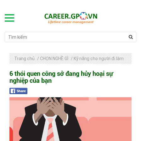
Trang chủ
/
CHỌN NGHỀ GÌ
/
Kỹ năng cho người đi làm
6 thói quen công sở đang hủy hoại sự
nghiệp của bạn