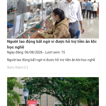
Người lao động bất ngờ vì được hỗ trợ tiền ăn khi
học nghề
Ngày đăng: 06/08/2026 - Lượt xem: 15
Người lao động bất ngờ vì được hỗ trợ tiền ăn khi học nghề
Xem thêm [+]