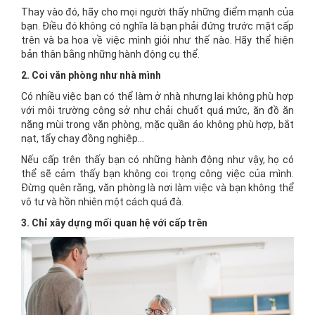
Thay vào đó, hãy cho mọi người thấy những điểm mạnh của
bạn. Điều đó không có nghĩa là bạn phải đứng trước mặt cấp
trên và ba hoa về việc mình giỏi như thế nào. Hãy thể hiện
bản thân bằng những hành động cụ thể.
2. Coi văn phòng như nhà mình
Có nhiều việc bạn có thể làm ở nhà nhưng lại không phù hợp
với môi trường công sở như chải chuốt quá mức, ăn đồ ăn
nặng mùi trong văn phòng, mặc quần áo không phù hợp, bắt
nạt, tẩy chay đồng nghiệp...
Nếu cấp trên thấy bạn có những hành động như vậy, họ có
thể sẽ cảm thấy bạn không coi trọng công việc của mình.
Đừng quên rằng, văn phòng là nơi làm việc và bạn không thể
vô tư và hồn nhiên một cách quá đà.
3. Chỉ xây dựng mối quan hệ với cấp trên