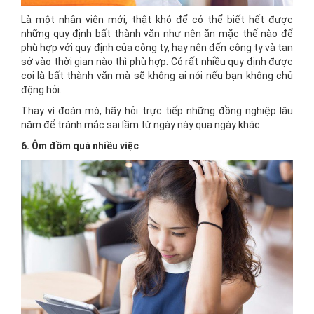
Là một nhân viên mới, thật khó để có thể biết hết được
những quy định bất thành văn như nên ăn mặc thế nào để
phù hợp với quy định của công ty, hay nên đến công ty và tan
sở vào thời gian nào thì phù hợp. Có rất nhiều quy định được
coi là bất thành văn mà sẽ không ai nói nếu bạn không chủ
động hỏi.
Thay vì đoán mò, hãy hỏi trực tiếp những đồng nghiệp lâu
năm để tránh mắc sai lầm từ ngày này qua ngày khác.
6. Ôm đồm quá nhiều việc