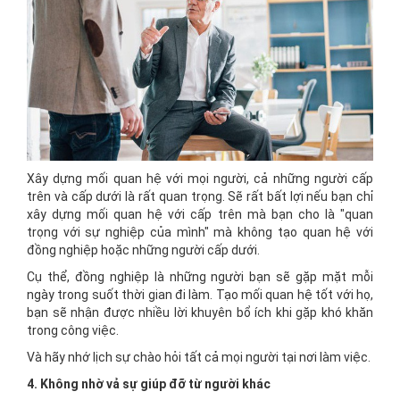
Xây dựng mối quan hệ với mọi người, cả những người cấp
trên và cấp dưới là rất quan trọng. Sẽ rất bất lợi nếu bạn chỉ
xây dựng mối quan hệ với cấp trên mà bạn cho là "quan
trọng với sự nghiệp của mình" mà không tạo quan hệ với
đồng nghiệp hoặc những người cấp dưới.
Cụ thể, đồng nghiệp là những người bạn sẽ gặp mặt mỗi
ngày trong suốt thời gian đi làm. Tạo mối quan hệ tốt với họ,
bạn sẽ nhận được nhiều lời khuyên bổ ích khi gặp khó khăn
trong công việc.
Và hãy nhớ lịch sự chào hỏi tất cả mọi người tại nơi làm việc.
4. Không nhờ vả sự giúp đỡ từ người khác