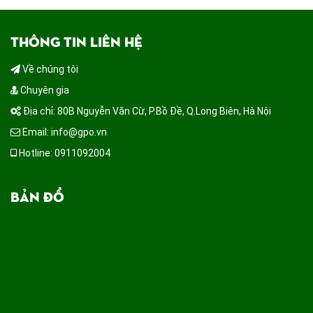
THÔNG TIN LIÊN HỆ
Về chúng tôi
Chuyên gia
Địa chỉ: 80B Nguyễn Văn Cừ, P.Bồ Đề, Q.Long Biên, Hà Nội
Email: info@gpo.vn
Hotline: 0911092004
BẢN ĐỒ