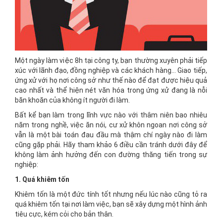
Một ngày làm việc 8h tại công ty, bạn thường xuyên phải tiếp
xúc với lãnh đạo, đồng nghiệp và các khách hàng… Giao tiếp,
ứng xử với họ nơi công sở như thế nào để đạt được hiệu quả
cao nhất và thể hiện nét văn hóa trong ứng xử đang là nỗi
băn khoăn của không ít người đi làm.
Bất kể bạn làm trong lĩnh vực nào với thâm niên bao nhiêu
năm trong nghề, việc ăn nói, cư xử khôn ngoan nơi công sở
vẫn là một bài toán đau đầu mà thậm chí ngày nào đi làm
cũng gặp phải. Hãy tham khảo 6 điều cần tránh dưới đây để
không làm ảnh hưởng đến con đường thăng tiến trong sự
nghiệp:
1. Quá khiêm tốn
Khiêm tốn là một đức tính tốt nhưng nếu lúc nào cũng tỏ ra
quá khiêm tốn tại nơi làm việc, bạn sẽ xây dựng một hình ảnh
tiêu cực, kém cỏi cho bản thân.