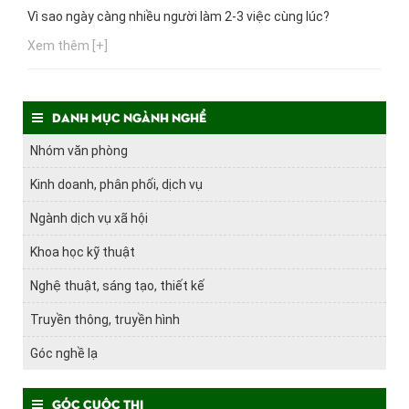
Vì sao ngày càng nhiều người làm 2-3 việc cùng lúc?
Xem thêm [+]
Danh mục ngành nghề
Nhóm văn phòng
Kinh doanh, phân phối, dịch vụ
Ngành dịch vụ xã hội
Khoa học kỹ thuật
Nghệ thuật, sáng tạo, thiết kế
Truyền thông, truyền hình
Góc nghề lạ
Góc cuộc thi