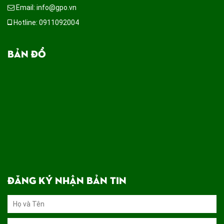
Email: info@gpo.vn
Hotline: 0911092004
BẢN ĐỒ
ĐĂNG KÝ NHẬN BẢN TIN