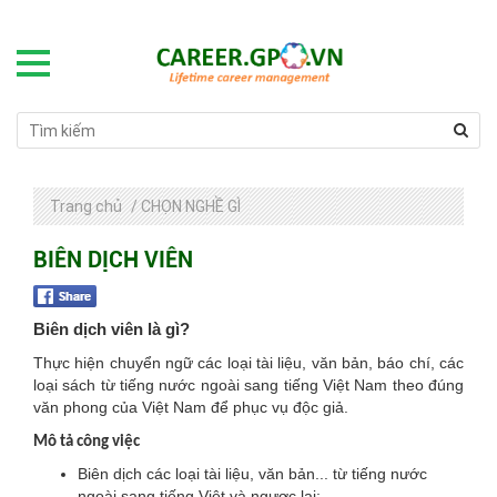
Trang chủ
/
CHỌN NGHỀ GÌ
BIÊN DỊCH VIÊN
Biên dịch viên là gì?
Thực hiện chuyển ngữ các loại tài liệu, văn bản, báo chí, các
loại sách từ tiếng nước ngoài sang tiếng Việt Nam theo đúng
văn phong của Việt Nam để phục vụ độc giả.
Mô tả công việc
Biên dịch các loại tài liệu, văn bản... từ tiếng nước
ngoài sang tiếng Việt và ngược lại;