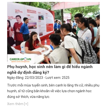
Phụ huynh, học sinh nên làm gì để hiểu ngành
nghề dự định đăng ký?
Ngày đăng: 22/03/2023 - Lượt xem: 2525
Trước mỗi mùa tuyển sinh, bên cạnh lo lắng thi cử, nhiều phụ
huynh, sĩ tử cũng băn khoăn về việc lựa chọn ngành học
đúng sở thích, vừa năng lực.
Xem thêm [+]