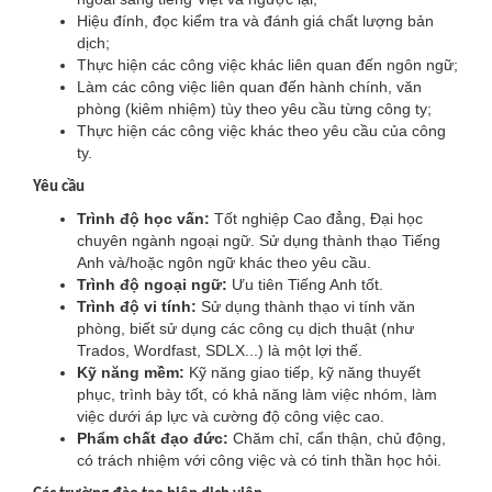
Hiệu đính, đọc kiểm tra và đánh giá chất lượng bản
dịch;
Thực hiện các công việc khác liên quan đến ngôn ngữ;
Làm các công việc liên quan đến hành chính, văn
phòng (kiêm nhiệm) tùy theo yêu cầu từng công ty;
Thực hiện các công việc khác theo yêu cầu của công
ty.
Yêu cầu
Trình độ học vấn:
Tốt nghiệp Cao đẳng, Đại học
chuyên ngành ngoại ngữ. Sử dụng thành thạo Tiếng
Anh và/hoặc ngôn ngữ khác theo yêu cầu.
Trình độ ngoại ngữ:
Ưu tiên Tiếng Anh tốt.
Trình độ vi tính:
Sử dụng thành thạo vi tính văn
phòng, biết sử dụng các công cụ dịch thuật (như
Trados, Wordfast, SDLX...) là một lợi thế.
Kỹ năng mềm:
Kỹ năng giao tiếp, kỹ năng thuyết
phục, trình bày tốt, có khả năng làm việc nhóm, làm
việc dưới áp lực và cường độ công việc cao.
Phẩm chất đạo đức:
Chăm chỉ, cẩn thận, chủ động,
có trách nhiệm với công việc và có tinh thần học hỏi.