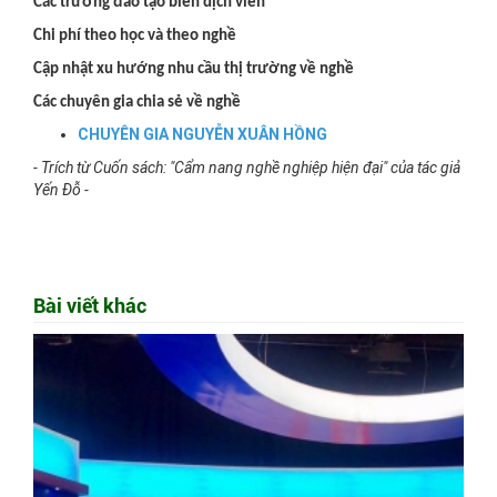
Các trường đào tạo biên dịch viên
Chi phí theo học và theo nghề
Cập nhật xu hướng nhu cầu thị trường về nghề
Các chuyên gia chia sẻ về nghề
CHUYÊN GIA NGUYỄN XUÂN HỒNG
- Trích từ Cuốn sách: "Cẩm nang nghề nghiệp hiện đại" của tác giả
Yến Đỗ -
Bài viết khác