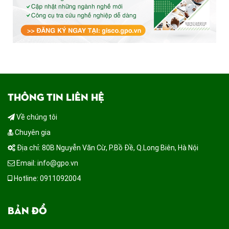
THÔNG TIN LIÊN HỆ
Về chúng tôi
Chuyên gia
Địa chỉ: 80B Nguyễn Văn Cừ, P.Bồ Đề, Q.Long Biên, Hà Nội
Email: info@gpo.vn
Hotline: 0911092004
BẢN ĐỒ