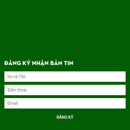
ĐĂNG KÝ NHẬN BẢN TIN