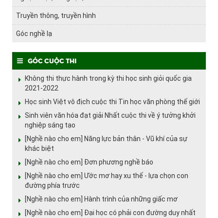
Truyền thông, truyền hình
Góc nghề lạ
Góc cuộc thi
Không thi thực hành trong kỳ thi học sinh giỏi quốc gia
2021-2022
Học sinh Việt vô địch cuộc thi Tin học văn phòng thế giới
Sinh viên văn hóa đạt giải Nhất cuộc thi về ý tưởng khởi
nghiệp sáng tạo
[Nghề nào cho em] Năng lực bản thân - Vũ khí của sự
khác biệt
[Nghề nào cho em] Đơn phương nghề báo
[Nghề nào cho em] Ước mơ hay xu thế - lựa chọn con
đường phía trước
[Nghề nào cho em] Hành trình của những giấc mơ
[Nghề nào cho em] Đại học có phải con đường duy nhất