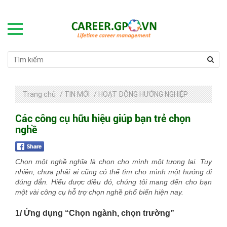
Trang chủ
/
TIN MỚI
/
HOẠT ĐỘNG HƯỚNG NGHIỆP
Các công cụ hữu hiệu giúp bạn trẻ chọn
nghề
Chọn một nghề nghĩa là chọn cho mình một tương lai. Tuy
nhiên, chưa phải ai cũng có thể tìm cho mình một hướng đi
đúng đắn. Hiểu được điều đó, chúng tôi mang đến cho bạn
một vài công cụ hỗ trợ chọn nghề phổ biến hiện nay.
1/ Ứng dụng “Chọn ngành, chọn trường”