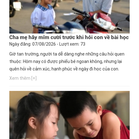
Cha mẹ hãy mỉm cười trước khi hỏi con về bài học
Ngày đăng: 07/08/2026 - Lượt xem: 73
Giờ tan trường, người ta dễ dàng nghe những câu hỏi quen
thuộc: Hôm nay có được phiếu bé ngoan không, nhưng lại
quên hỏi về cảm xúc, hạnh phúc về ngày đi học của con.
Xem thêm [+]