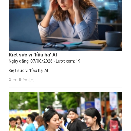
Kiệt sức vì 'hầu hạ' AI
Ngày đăng: 07/08/2026 - Lượt xem: 19
Kiệt sức vì 'hầu hạ' AI
Xem thêm [+]