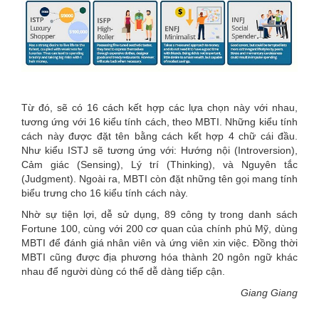
Từ đó, sẽ có 16 cách kết hợp các lựa chọn này với nhau,
tương ứng với 16 kiểu tính cách, theo MBTI. Những kiểu tính
cách này được đặt tên bằng cách kết hợp 4 chữ cái đầu.
Như kiểu ISTJ sẽ tương ứng với: Hướng nội (Introversion),
Cảm giác (Sensing), Lý trí (Thinking), và Nguyên tắc
(Judgment). Ngoài ra, MBTI còn đặt những tên gọi mang tính
biểu trưng cho 16 kiểu tính cách này.
Nhờ sự tiện lợi, dễ sử dụng,
89 công ty trong danh sách
Fortune 100, cùng với 200 cơ quan của chính phủ Mỹ, dùng
MBTI để đánh giá nhân viên và ứng viên xin việc. Đồng thời
MBTI cũng được địa phương hóa thành 20 ngôn ngữ khác
nhau để người dùng có thể dễ dàng tiếp cận.
Giang Giang