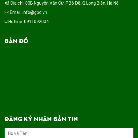
Địa chỉ: 80B Nguyễn Văn Cừ, P.Bồ Đề, Q.Long Biên, Hà Nội
Email: info@gpo.vn
Hotline: 0911092004
BẢN ĐỒ
ĐĂNG KÝ NHẬN BẢN TIN