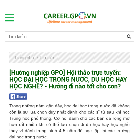
Trang chủ
/
Tin tức
[Hướng nghiệp GPO] Hội thảo trực tuyến:
HỌC ĐẠI HỌC TRONG NƯỚC, DU HỌC HAY
HỌC NGHỀ? - Hướng đi nào tốt cho con?
Trong những năm gần đây, học đại học trong nước đã không
còn là sự lựa chọn duy nhất dành cho các sĩ tử sau khi học
Trung học phổ thông. Cơ hội dành cho các bạn đã rộng mở
hơn rất nhiều khi có thể lựa chọn đi du học hay học nghề
thay vì dành trung bình 4-5 năm để học tập tại các trường
đại học trong nước.