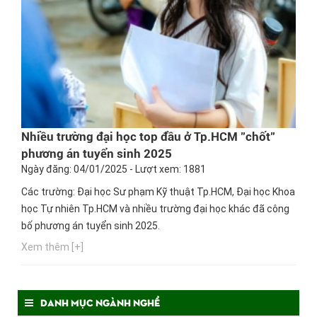
Nhiều trường đại học top đầu ở Tp.HCM "chốt"
phương án tuyển sinh 2025
Ngày đăng: 04/01/2025 - Lượt xem: 1881
Các trường: Đại học Sư phạm Kỹ thuật Tp.HCM, Đại học Khoa
học Tự nhiên Tp.HCM và nhiều trường đại học khác đã công
bố phương án tuyển sinh 2025.
Xem thêm [+]
Danh mục ngành nghề