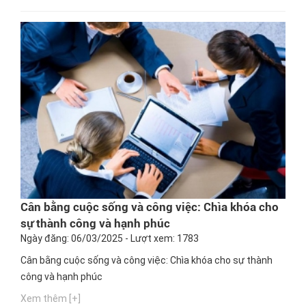
nghề nào phù hợp nhất. Ngay bây giờ, hãy cùng Hướng
nghiệp GPO cập nhật thông tin này nhé!
Cân bằng cuộc sống và công việc: Chìa khóa cho
sự thành công và hạnh phúc
Ngày đăng: 06/03/2025 - Lượt xem: 1783
Cân bằng cuộc sống và công việc: Chìa khóa cho sự thành
công và hạnh phúc
Xem thêm [+]