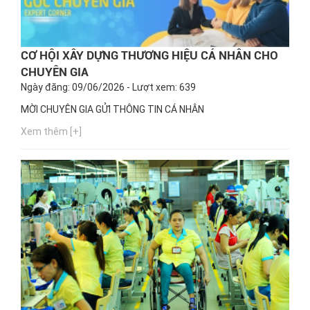
CƠ HỘI XÂY DỰNG THƯƠNG HIỆU CÁ NHÂN CHO
CHUYÊN GIA
Ngày đăng: 09/06/2026 - Lượt xem: 639
MỜI CHUYÊN GIA GỬI THÔNG TIN CÁ NHÂN
Xem thêm [+]