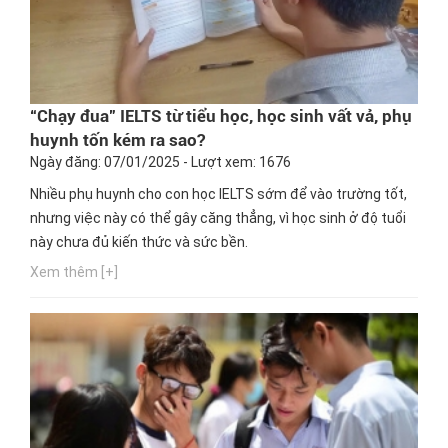
“Chạy đua” IELTS từ tiểu học, học sinh vất vả, phụ
huynh tốn kém ra sao?
Ngày đăng: 07/01/2025 - Lượt xem: 1676
Nhiều phụ huynh cho con học IELTS sớm để vào trường tốt,
nhưng việc này có thể gây căng thẳng, vì học sinh ở độ tuổi
này chưa đủ kiến thức và sức bền.
Xem thêm [+]