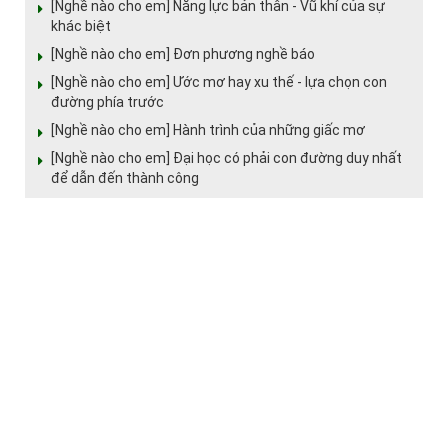
[Nghề nào cho em] Năng lực bản thân - Vũ khí của sự
khác biệt
[Nghề nào cho em] Đơn phương nghề báo
[Nghề nào cho em] Ước mơ hay xu thế - lựa chọn con
đường phía trước
[Nghề nào cho em] Hành trình của những giấc mơ
[Nghề nào cho em] Đại học có phải con đường duy nhất
để dẫn đến thành công