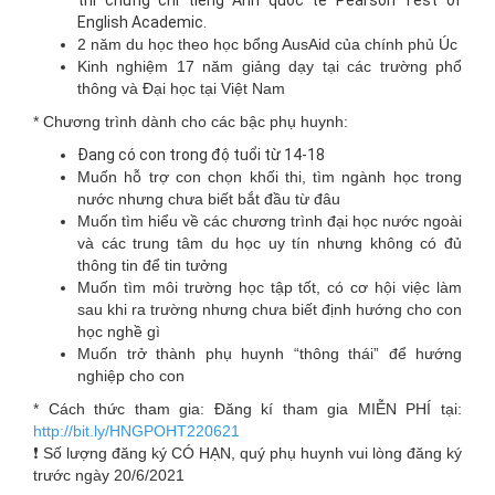
English Academic.
2 năm du học theo học bổng AusAid của chính phủ Úc
Kinh nghiệm 17 năm giảng dạy tại các trường phổ
thông và Đại học tại Việt Nam
* Chương trình dành cho các bậc phụ huynh:
Đang có con trong độ tuổi từ 14-18
Muốn hỗ trợ con chọn khối thi, tìm ngành học trong
nước nhưng chưa biết bắt đầu từ đâu
Muốn tìm hiểu về các chương trình đại học nước ngoài
và các trung tâm du học uy tín nhưng không có đủ
thông tin để tin tưởng
Muốn tìm môi trường học tập tốt, có cơ hội việc làm
sau khi ra trường nhưng chưa biết định hướng cho con
học nghề gì
Muốn trở thành phụ huynh “thông thái” để hướng
nghiệp cho con
* Cách thức tham gia: Đăng kí tham gia MIỄN PHÍ tại:
http://bit.ly/HNGPOHT220621
❗ Số lượng đăng ký CÓ HẠN, quý phụ huynh vui lòng đăng ký
trước ngày 20/6/2021