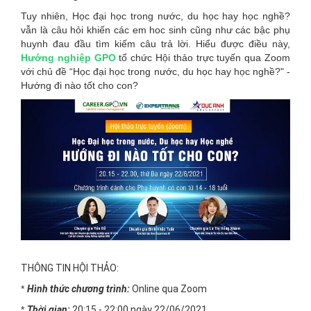
Tuy nhiên, Học đại học trong nước, du học hay học nghề?
vẫn là câu hỏi khiến các em hoc sinh cũng như các bậc phụ
huynh đau đầu tìm kiếm câu trả lời. Hiểu được điều này,
Hướng nghiệp GPO
tổ chức Hội thảo trực tuyến qua Zoom
với chủ đề “Học đại học trong nước, du học hay học nghề?" -
Hướng đi nào tốt cho con?
THÔNG TIN HỘI THẢO:
*
Hình thức chương trình:
Online qua Zoom
*
Thời gian:
20:15 - 22:00 ngày 22/06/2021